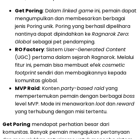
Get Poring
: Dalam
linked game
ini, pemain dapat
mengumpulkan dan membesarkan berbagai
jenis Poring unik. Poring yang berhasil dipelihara
nantinya dapat dipindahkan ke
Ragnarok Zero:
Global
sebagai pet pendamping.
RO Factory
: Sistem
User-Generated Content
(UGC) pertama dalam sejarah Ragnarok. Melalui
fitur ini, pemain bisa membuat efek
cosmetic
footprint
sendiri dan membagikannya kepada
komunitas global.
MVP Raid
: Konten
party-based raid
yang
mempertemukan pemain dengan berbagai
boss
level MVP. Mode ini menawarkan
loot
dan
reward
yang terhubung dengan misi tertentu.
Get Poring
mendapat perhatian besar dari
komunitas. Banyak pemain mengajukan pertanyaan