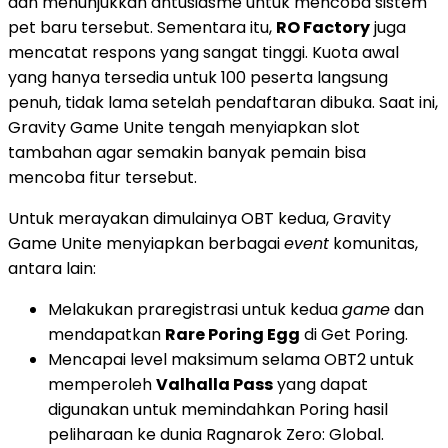
dan menunjukkan antusiasme untuk mencoba sistem
pet baru tersebut. Sementara itu,
RO Factory
juga
mencatat respons yang sangat tinggi. Kuota awal
yang hanya tersedia untuk 100 peserta langsung
penuh, tidak lama setelah pendaftaran dibuka. Saat ini,
Gravity Game Unite tengah menyiapkan slot
tambahan agar semakin banyak pemain bisa
mencoba fitur tersebut.
Untuk merayakan dimulainya OBT kedua, Gravity
Game Unite menyiapkan berbagai
event
komunitas,
antara lain:
Melakukan praregistrasi untuk kedua
game
dan
mendapatkan
Rare Poring Egg
di Get Poring.
Mencapai level maksimum selama OBT2 untuk
memperoleh
Valhalla Pass
yang dapat
digunakan untuk memindahkan Poring hasil
peliharaan ke dunia Ragnarok Zero: Global.