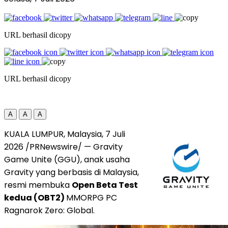
URL berhasil dicopy
URL berhasil dicopy
A
A
A
KUALA LUMPUR, Malaysia, 7 Juli
2026 /PRNewswire/ — Gravity
Game Unite (GGU), anak usaha
Gravity yang berbasis di Malaysia,
resmi membuka
Open Beta Test
kedua (OBT2)
MMORPG PC
Ragnarok Zero: Global.