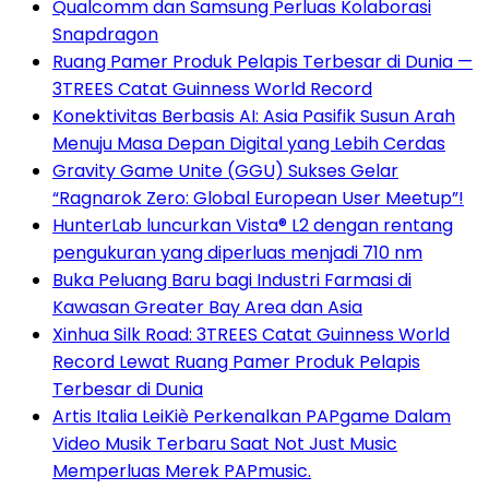
Qualcomm dan Samsung Perluas Kolaborasi
Snapdragon
Ruang Pamer Produk Pelapis Terbesar di Dunia —
3TREES Catat Guinness World Record
Konektivitas Berbasis AI: Asia Pasifik Susun Arah
Menuju Masa Depan Digital yang Lebih Cerdas
Gravity Game Unite (GGU) Sukses Gelar
“Ragnarok Zero: Global European User Meetup”!
HunterLab luncurkan Vista® L2 dengan rentang
pengukuran yang diperluas menjadi 710 nm
Buka Peluang Baru bagi Industri Farmasi di
Kawasan Greater Bay Area dan Asia
Xinhua Silk Road: 3TREES Catat Guinness World
Record Lewat Ruang Pamer Produk Pelapis
Terbesar di Dunia
Artis Italia LeiKiè Perkenalkan PAPgame Dalam
Video Musik Terbaru Saat Not Just Music
Memperluas Merek PAPmusic.