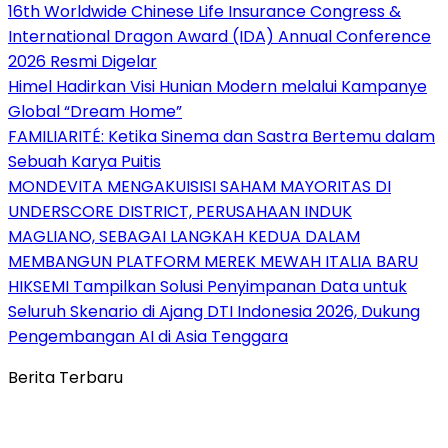
16th Worldwide Chinese Life Insurance Congress &
International Dragon Award (IDA) Annual Conference
2026 Resmi Digelar
Himel Hadirkan Visi Hunian Modern melalui Kampanye
Global “Dream Home”
FAMILIARITÉ: Ketika Sinema dan Sastra Bertemu dalam
Sebuah Karya Puitis
MONDEVITA MENGAKUISISI SAHAM MAYORITAS DI
UNDERSCORE DISTRICT, PERUSAHAAN INDUK
MAGLIANO, SEBAGAI LANGKAH KEDUA DALAM
MEMBANGUN PLATFORM MEREK MEWAH ITALIA BARU
HIKSEMI Tampilkan Solusi Penyimpanan Data untuk
Seluruh Skenario di Ajang DTI Indonesia 2026, Dukung
Pengembangan AI di Asia Tenggara
Berita Terbaru