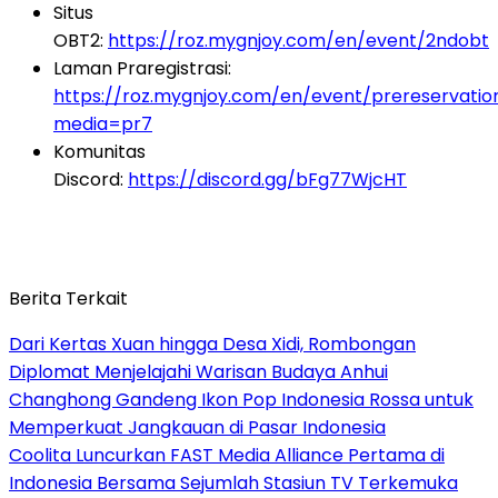
Situs
OBT2:
https://roz.mygnjoy.com/en/event/2ndobt
Laman Praregistrasi:
https://roz.mygnjoy.com/en/event/prereservatio
media=pr7
Komunitas
Discord:
https://discord.gg/bFg77WjcHT
Berita Terkait
Dari Kertas Xuan hingga Desa Xidi, Rombongan
Diplomat Menjelajahi Warisan Budaya Anhui
Changhong Gandeng Ikon Pop Indonesia Rossa untuk
Memperkuat Jangkauan di Pasar Indonesia
Coolita Luncurkan FAST Media Alliance Pertama di
Indonesia Bersama Sejumlah Stasiun TV Terkemuka