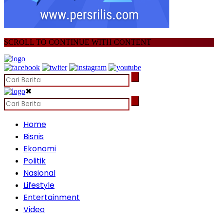
SCROLL TO CONTINUE WITH CONTENT
✖
Home
Bisnis
Ekonomi
Politik
Nasional
Lifestyle
Entertainment
Video