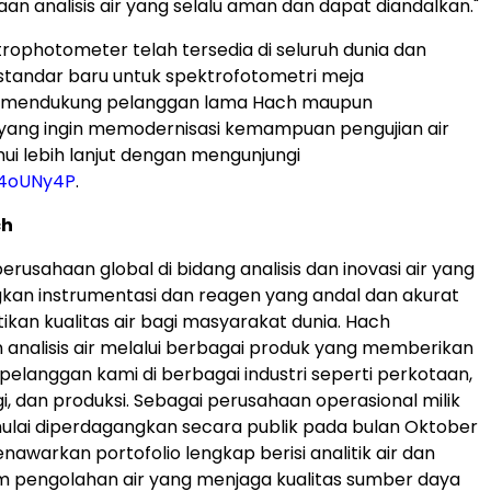
an analisis air yang selalu aman dan dapat diandalkan."
ophotometer telah tersedia di seluruh dunia dan
tandar baru untuk spektrofotometri meja
, mendukung pelanggan lama Hach maupun
 yang ingin memodernisasi kemampuan pengujian air
ui lebih lanjut dengan mengunjungi
y/4oUNy4P
.
ch
rusahaan global di bidang analisis dan inovasi air yang
n instrumentasi dan reagen yang andal dan akurat
kan kualitas air bagi masyarakat dunia. Hach
analisis air melalui berbagai produk yang memberikan
 pelanggan kami di berbagai industri seperti perkotaan,
i, dan produksi. Sebagai perusahaan operasional milik
ulai diperdagangkan secara publik pada bulan Oktober
nawarkan portofolio lengkap berisi analitik air dan
m pengolahan air yang menjaga kualitas sumber daya