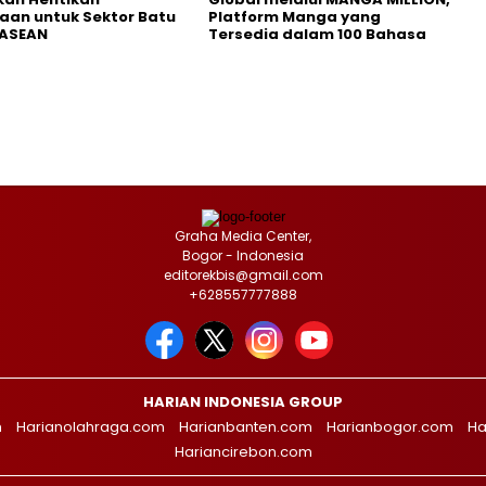
an untuk Sektor Batu
Platform Manga yang
 ASEAN
Tersedia dalam 100 Bahasa
Graha Media Center,
Bogor - Indonesia
editorekbis@gmail.com
+628557777888
HARIAN INDONESIA GROUP
m
Harianolahraga.com
Harianbanten.com
Harianbogor.com
Ha
Hariancirebon.com