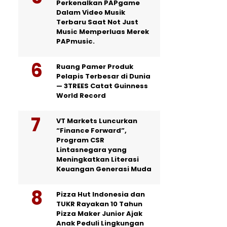
Perkenalkan PAPgame
Dalam Video Musik
Terbaru Saat Not Just
Music Memperluas Merek
PAPmusic.
Ruang Pamer Produk
Pelapis Terbesar di Dunia
— 3TREES Catat Guinness
World Record
VT Markets Luncurkan
“Finance Forward”,
Program CSR
Lintasnegara yang
Meningkatkan Literasi
Keuangan Generasi Muda
Pizza Hut Indonesia dan
TUKR Rayakan 10 Tahun
Pizza Maker Junior Ajak
Anak Peduli Lingkungan