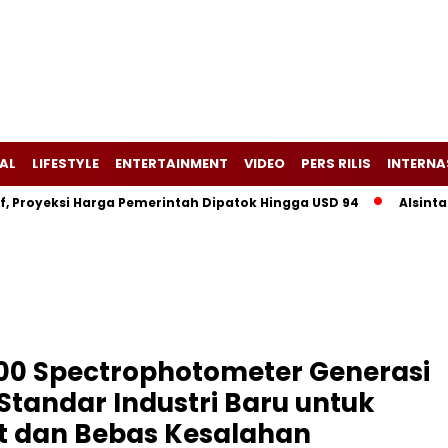
AL
LIFESTYLE
ENTERTAINMENT
VIDEO
PERS RILIS
INTERNA
royeksi Harga Pemerintah Dipatok Hingga USD 94
Alsintan Ba
00 Spectrophotometer Generasi
tandar Industri Baru untuk
at dan Bebas Kesalahan