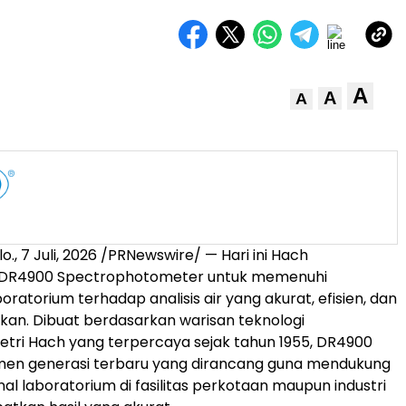
A
A
A
o.
,
7 Juli, 2026
/PRNewswire/ — Hari ini Hach
 DR4900 Spectrophotometer untuk memenuhi
ratorium terhadap analisis air yang akurat, efisien, dan
an. Dibuat berdasarkan warisan teknologi
tri Hach yang terpercaya sejak tahun 1955, DR4900
umen generasi terbaru yang dirancang guna mendukung
al laboratorium di fasilitas perkotaan maupun industri