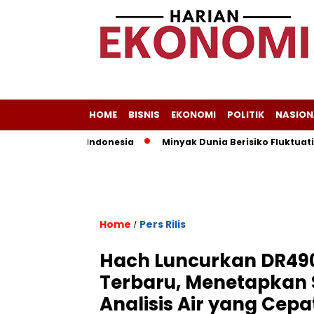
HOME
BISNIS
EKONOMI
POLITIK
NASION
Jadi Andalan Indonesia
Minyak Dunia Berisiko Fluktuatif, P
Home
Pers Rilis
/
Hach Luncurkan DR49
Terbaru, Menetapkan S
Analisis Air yang Cep