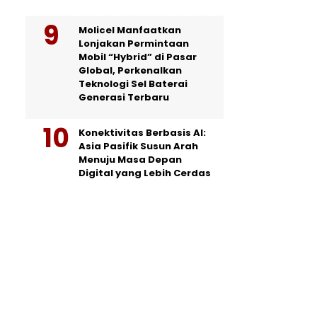
Molicel Manfaatkan
Lonjakan Permintaan
Mobil “Hybrid” di Pasar
Global, Perkenalkan
Teknologi Sel Baterai
Generasi Terbaru
Konektivitas Berbasis AI:
Asia Pasifik Susun Arah
Menuju Masa Depan
Digital yang Lebih Cerdas