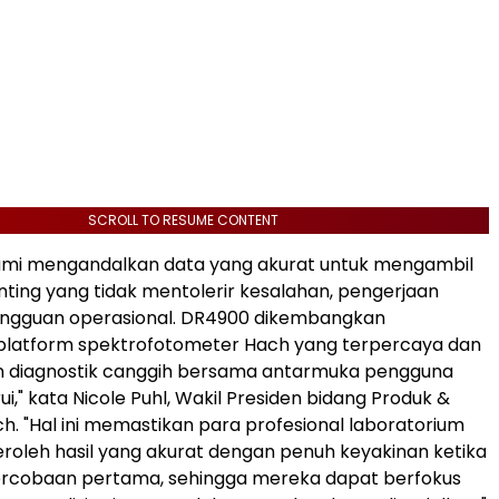
SCROLL TO RESUME CONTENT
ami mengandalkan data yang akurat untuk mengambil
ting yang tidak mentolerir kesalahan, pengerjaan
gangguan operasional. DR4900 dikembangkan
platform spektrofotometer Hach yang terpercaya dan
 diagnostik canggih bersama antarmuka pengguna
i," kata Nicole Puhl, Wakil Presiden bidang Produk &
ch. "Hal ini memastikan para profesional laboratorium
oleh hasil yang akurat dengan penuh keyakinan ketika
rcobaan pertama, sehingga mereka dapat berfokus