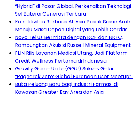
“Hybrid” di Pasar Global, Perkenalkan Teknologi
Sel Baterai Generasi Terbaru
Konektivitas Berbasis AI: Asia Pasifik Susun Arah
Menuju Masa Depan Digital yang Lebih Cerdas
Novo Tellus Bermitra dengan RCF dan NRFC,
Rampungkan Akuisisi Russell Mineral Equipment
FLIN Rilis Layanan Mediasi Utang, Jadi Platform
Credit Wellness Pertama di Indonesia
Gravity Game Unite (GGU) Sukses Gelar
“Ragnarok Zero: Global European User Meetup”!
Buka Peluang Baru bagi Industri Farmasi di
Kawasan Greater Bay Area dan Asia