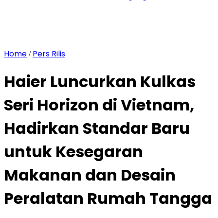
Home
Pers Rilis
/
Haier Luncurkan Kulkas
Seri Horizon di Vietnam,
Hadirkan Standar Baru
untuk Kesegaran
Makanan dan Desain
Peralatan Rumah Tangga