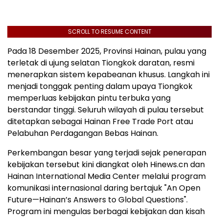
SCROLL TO RESUME CONTENT
Pada 18 Desember 2025, Provinsi Hainan, pulau yang
terletak di ujung selatan Tiongkok daratan, resmi
menerapkan sistem kepabeanan khusus. Langkah ini
menjadi tonggak penting dalam upaya Tiongkok
memperluas kebijakan pintu terbuka yang
berstandar tinggi. Seluruh wilayah di pulau tersebut
ditetapkan sebagai Hainan Free Trade Port atau
Pelabuhan Perdagangan Bebas Hainan.
Perkembangan besar yang terjadi sejak penerapan
kebijakan tersebut kini diangkat oleh Hinews.cn dan
Hainan International Media Center melalui program
komunikasi internasional daring bertajuk "An Open
Future—Hainan’s Answers to Global Questions".
Program ini mengulas berbagai kebijakan dan kisah