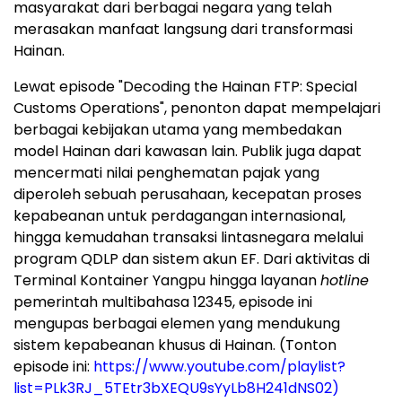
masyarakat dari berbagai negara yang telah
merasakan manfaat langsung dari transformasi
Hainan.
Lewat episode "Decoding the Hainan FTP: Special
Customs Operations", penonton dapat mempelajari
berbagai kebijakan utama yang membedakan
model Hainan dari kawasan lain. Publik juga dapat
mencermati nilai penghematan pajak yang
diperoleh sebuah perusahaan, kecepatan proses
kepabeanan untuk perdagangan internasional,
hingga kemudahan transaksi lintasnegara melalui
program QDLP dan sistem akun EF. Dari aktivitas di
Terminal Kontainer Yangpu hingga layanan
hotline
pemerintah multibahasa 12345, episode ini
mengupas berbagai elemen yang mendukung
sistem kepabeanan khusus di Hainan. (Tonton
episode ini:
https://www.youtube.com/playlist?
list=PLk3RJ_5TEtr3bXEQU9sYyLb8H241dNS02)