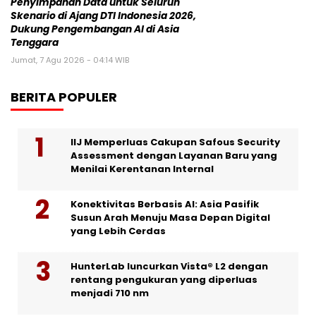
Penyimpanan Data untuk Seluruh
Skenario di Ajang DTI Indonesia 2026,
Dukung Pengembangan AI di Asia
Tenggara
Jumat, 7 Agu 2026 - 04:14 WIB
BERITA POPULER
IIJ Memperluas Cakupan Safous Security
Assessment dengan Layanan Baru yang
Menilai Kerentanan Internal
Konektivitas Berbasis AI: Asia Pasifik
Susun Arah Menuju Masa Depan Digital
yang Lebih Cerdas
HunterLab luncurkan Vista® L2 dengan
rentang pengukuran yang diperluas
menjadi 710 nm