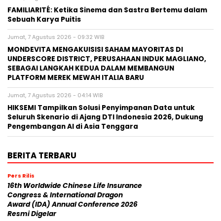
FAMILIARITÉ: Ketika Sinema dan Sastra Bertemu dalam
Sebuah Karya Puitis
Jumat, 7 Agustus 2026 - 09:32 WIB
MONDEVITA MENGAKUISISI SAHAM MAYORITAS DI
UNDERSCORE DISTRICT, PERUSAHAAN INDUK MAGLIANO,
SEBAGAI LANGKAH KEDUA DALAM MEMBANGUN
PLATFORM MEREK MEWAH ITALIA BARU
Jumat, 7 Agustus 2026 - 04:14 WIB
HIKSEMI Tampilkan Solusi Penyimpanan Data untuk
Seluruh Skenario di Ajang DTI Indonesia 2026, Dukung
Pengembangan AI di Asia Tenggara
BERITA TERBARU
Pers Rilis
16th Worldwide Chinese Life Insurance
Congress & International Dragon
Award (IDA) Annual Conference 2026
Resmi Digelar