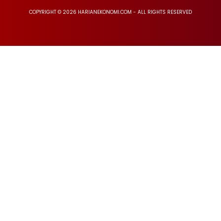
COPYRIGHT © 2026 HARIANEKONOMI.COM - ALL RIGHTS RESERVED