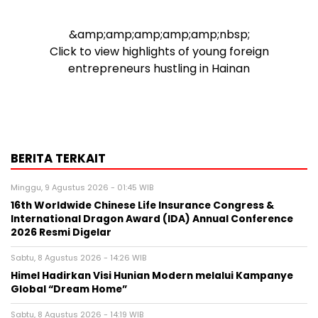
&amp;amp;amp;amp;amp;nbsp;
Click to view highlights of young foreign
entrepreneurs hustling in Hainan
BERITA TERKAIT
Minggu, 9 Agustus 2026 - 01:45 WIB
16th Worldwide Chinese Life Insurance Congress &
International Dragon Award (IDA) Annual Conference
2026 Resmi Digelar
Sabtu, 8 Agustus 2026 - 14:26 WIB
Himel Hadirkan Visi Hunian Modern melalui Kampanye
Global “Dream Home”
Sabtu, 8 Agustus 2026 - 14:19 WIB