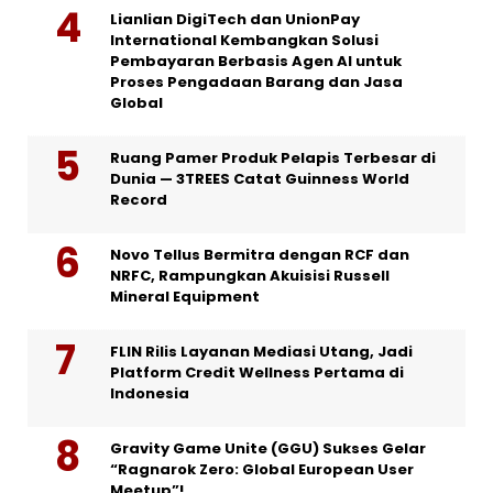
Lianlian DigiTech dan UnionPay
International Kembangkan Solusi
Pembayaran Berbasis Agen AI untuk
Proses Pengadaan Barang dan Jasa
Global
Ruang Pamer Produk Pelapis Terbesar di
Dunia — 3TREES Catat Guinness World
Record
Novo Tellus Bermitra dengan RCF dan
NRFC, Rampungkan Akuisisi Russell
Mineral Equipment
FLIN Rilis Layanan Mediasi Utang, Jadi
Platform Credit Wellness Pertama di
Indonesia
Gravity Game Unite (GGU) Sukses Gelar
“Ragnarok Zero: Global European User
Meetup”!