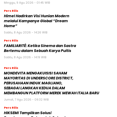
Minggu, 9 Agu 2026 - 01:45 WIB
Pers Rilis
Himel Hadirkan Visi Hunian Modern
melalui Kampanye Global “Dream
Home”
Sabtu, 8 Agu 2026 - 14:26 WIB
Pers Rilis
FAMILIARITÉ: Ketika Sinema dan Sastra
Bertemu dalam Sebuah Karya Puitis
Sabtu, 8 Agu 2026 - 14:19 WIB
Pers Rilis
MONDEVITA MENGAKUISISI SAHAM
MAYORITAS DI UNDERSCORE DISTRICT,
PERUSAHAAN INDUK MAGLIANO,
SEBAGAI LANGKAH KEDUA DALAM
MEMBANGUN PLATFORM MEREK MEWAH ITALIA BARU
Jumat, 7 Agu 2026 - 09:32 WIB
Pers Rilis
HIKSEMI Tampilkan Solusi