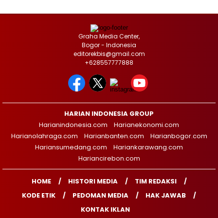
Graha Media Center,
Bogor - Indonesia
editorekbis@gmail.com
+628557777888
HARIAN INDONESIA GROUP
Harianindonesia.com
Harianekonomi.com
Harianolahraga.com
Harianbanten.com
Harianbogor.com
Hariansumedang.com
Hariankarawang.com
Hariancirebon.com
HOME
HISTORI MEDIA
TIM REDAKSI
KODE ETIK
PEDOMAN MEDIA
HAK JAWAB
KONTAK IKLAN