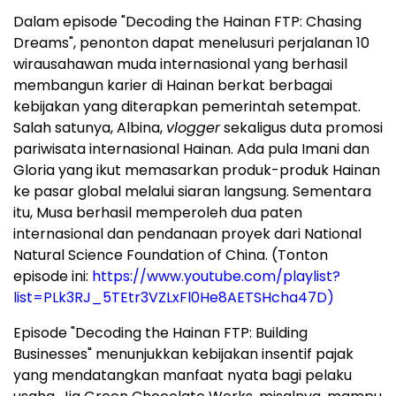
Dalam episode "Decoding the Hainan FTP: Chasing
Dreams", penonton dapat menelusuri perjalanan 10
wirausahawan muda internasional yang berhasil
membangun karier di Hainan berkat berbagai
kebijakan yang diterapkan pemerintah setempat.
Salah satunya, Albina,
vlogger
sekaligus duta promosi
pariwisata internasional Hainan. Ada pula Imani dan
Gloria yang ikut memasarkan produk-produk Hainan
ke pasar global melalui siaran langsung. Sementara
itu, Musa berhasil memperoleh dua paten
internasional dan pendanaan proyek dari National
Natural Science Foundation of China. (Tonton
episode ini:
https://www.youtube.com/playlist?
list=PLk3RJ_5TEtr3VZLxFl0He8AETSHcha47D)
Episode "Decoding the Hainan FTP: Building
Businesses" menunjukkan kebijakan insentif pajak
yang mendatangkan manfaat nyata bagi pelaku