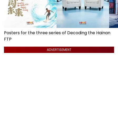
Posters for the three series of Decoding the Hainan
FTP
ADVERTISEMENT