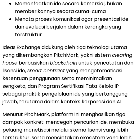
Memanfaatkan ide secara komersial, bukan
memberikannya secara cuma-cuma
Menata proses komunikasi agar presentasi ide
dan evaluasi berjalan dalam kerangka yang
terstruktur
Ideas.Exchange didukung oleh tiga teknologi utama
yang dikembangkan PitchMark, yakni sistem
clearing
house
berbasiskan
blockchain
untuk pencatatan dan
lisensi ide,
smart contract
yang mengotomatisasi
ketentuan penggunaan serta meminimalkan
sengketa, dan Program Sertifikasi Tata Kelola IP
sebagai praktik pengelolaan ide yang bertanggung
jawab, terutama dalam konteks korporasi dan AI.
Menurut PitchMark, platform ini menghasilkan tiga
dampak konkret: mencegah pencurian ide, membuka
peluang monetisasi melalui skema lisensi yang lebih
terstruktur, serta menciptakan ekosistem yang lebih