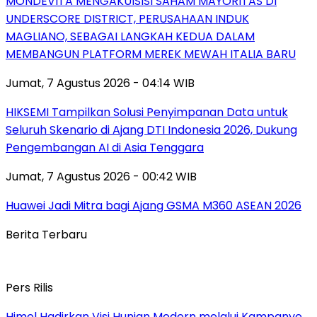
MONDEVITA MENGAKUISISI SAHAM MAYORITAS DI
UNDERSCORE DISTRICT, PERUSAHAAN INDUK
MAGLIANO, SEBAGAI LANGKAH KEDUA DALAM
MEMBANGUN PLATFORM MEREK MEWAH ITALIA BARU
Jumat, 7 Agustus 2026 - 04:14 WIB
HIKSEMI Tampilkan Solusi Penyimpanan Data untuk
Seluruh Skenario di Ajang DTI Indonesia 2026, Dukung
Pengembangan AI di Asia Tenggara
Jumat, 7 Agustus 2026 - 00:42 WIB
Huawei Jadi Mitra bagi Ajang GSMA M360 ASEAN 2026
Berita Terbaru
Pers Rilis
Himel Hadirkan Visi Hunian Modern melalui Kampanye