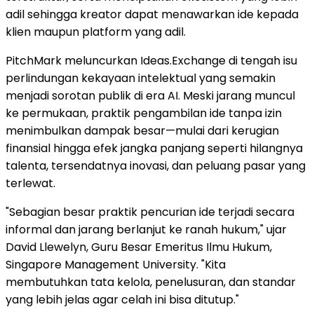
adil sehingga kreator dapat menawarkan ide kepada
klien maupun platform yang adil.
PitchMark meluncurkan Ideas.Exchange di tengah isu
perlindungan kekayaan intelektual yang semakin
menjadi sorotan publik di era AI. Meski jarang muncul
ke permukaan, praktik pengambilan ide tanpa izin
menimbulkan dampak besar—mulai dari kerugian
finansial hingga efek jangka panjang seperti hilangnya
talenta, tersendatnya inovasi, dan peluang pasar yang
terlewat.
"Sebagian besar praktik pencurian ide terjadi secara
informal dan jarang berlanjut ke ranah hukum," ujar
David Llewelyn, Guru Besar Emeritus Ilmu Hukum,
Singapore Management University. "Kita
membutuhkan tata kelola, penelusuran, dan standar
yang lebih jelas agar celah ini bisa ditutup."