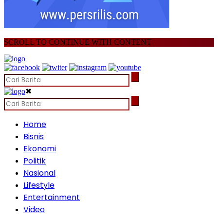
SCROLL TO CONTINUE WITH CONTENT
✖
Home
Bisnis
Ekonomi
Politik
Nasional
Lifestyle
Entertainment
Video