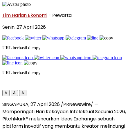
Tim Harian Ekonomi
- Pewarta
Senin, 27 April 2026
URL berhasil dicopy
URL berhasil dicopy
A
A
A
SINGAPURA, 27 April 2026 /PRNewswire/ —
Memperingati Hari Kekayaan Intelektual Sedunia 2026,
PitchMark® meluncurkan Ideas.Exchange, sebuah
platform inovatif yang membantu kreator melindungi