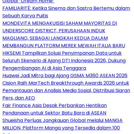
Global “Dream Home”
FAMILIARITÉ: Ketika Sinema dan Sastra Bertemu dalam
Sebuah Karya Puitis
MONDEVITA MENGAKUISISI SAHAM MAYORITAS DI
UNDERSCORE DISTRICT, PERUSAHAAN INDUK
MAGLIANO, SEBAGAI LANGKAH KEDUA DALAM
MEMBANGUN PLATFORM MEREK MEWAH ITALIA BARU
HIKSEMI Tampilkan Solusi Penyimpanan Data untuk
Seluruh Skenario di Ajang DTI Indonesia 2026, Dukung
Pengembangan AI di Asia Tenggara
Huawei Jadi Mitra bagi Ajang GSMA M360 ASEAN 2026
Cision Raih MarTech Breakthrough Awards 2026 untuk
Pemantauan dan Analisis Media Sosial, Distribusi Siaran
Pers, dan AEO
Fair Finance Asia Desak Perbankan Hentikan
Pendanaan untuk Sektor Batu Bara di ASEAN
Shueisha Perluas Jangkauan Global melalui MANGA
MILLION, Platform Manga yang Tersedia dalam 100