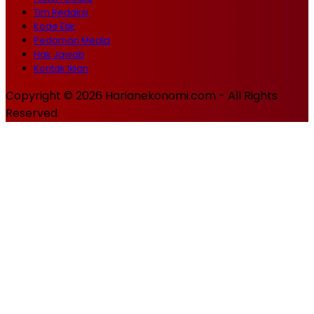
Tim Redaksi
Kode Etik
Pedoman Media
Hak Jawab
Kontak Iklan
Copyright © 2026 Harianekonomi.com - All Rights
Reserved