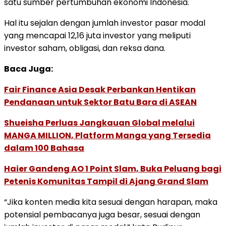
satu sumber pertumbuhan ekonomi Indonesia.
Hal itu sejalan dengan jumlah investor pasar modal
yang mencapai 12,16 juta investor yang meliputi
investor saham, obligasi, dan reksa dana.
Baca Juga:
Fair Finance Asia Desak Perbankan Hentikan
Pendanaan untuk Sektor Batu Bara di ASEAN
Shueisha Perluas Jangkauan Global melalui
MANGA MILLION, Platform Manga yang Tersedia
dalam 100 Bahasa
Haier Gandeng AO 1 Point Slam, Buka Peluang bagi
Petenis Komunitas Tampil di Ajang Grand Slam
“Jika konten media kita sesuai dengan harapan, maka
potensial pembacanya juga besar, sesuai dengan