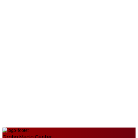
Graha Media Center,