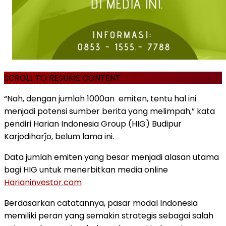
SCROLL TO RESUME CONTENT
“Nah, dengan jumlah 1000an emiten, tentu hal ini
menjadi potensi sumber berita yang melimpah,” kata
pendiri Harian Indonesia Group (HIG) Budipur
Karjodiharĵo, belum lama ini.
Data jumlah emiten yang besar menjadi alasan utama
bagi HIG untuk menerbitkan media online
Harianinvestor.com
Berdasarkan catatannya, pasar modal Indonesia
memiliki peran yang semakin strategis sebagai salah