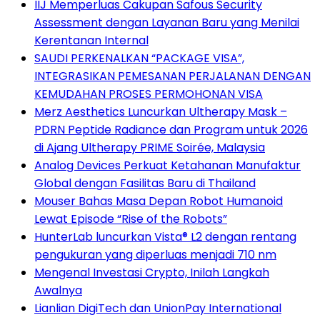
IIJ Memperluas Cakupan Safous Security
Assessment dengan Layanan Baru yang Menilai
Kerentanan Internal
SAUDI PERKENALKAN “PACKAGE VISA”,
INTEGRASIKAN PEMESANAN PERJALANAN DENGAN
KEMUDAHAN PROSES PERMOHONAN VISA
Merz Aesthetics Luncurkan Ultherapy Mask –
PDRN Peptide Radiance dan Program untuk 2026
di Ajang Ultherapy PRIME Soirée, Malaysia
Analog Devices Perkuat Ketahanan Manufaktur
Global dengan Fasilitas Baru di Thailand
Mouser Bahas Masa Depan Robot Humanoid
Lewat Episode “Rise of the Robots”
HunterLab luncurkan Vista® L2 dengan rentang
pengukuran yang diperluas menjadi 710 nm
Mengenal Investasi Crypto, Inilah Langkah
Awalnya
Lianlian DigiTech dan UnionPay International