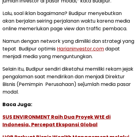
jumlah investor di pasar modal,” kata Budipur.
Lalu, soal iklan bagaimana? Budipur menyebutkan
akan berjalan seiring perjalanan waktu karena media
online memerlukan page view dan traffic pembaca.
Namun dengan network yang dimiliki dan strategi yang
tepat Budipur optimis
Harianinvestor.com
dapat
menjadi media yang menguntungkan.
Selain itu, Budipur sendiri diketahui memiliki rekam jejak
pengalaman saat mendirikan dan menjadi Direktur
Bisnis (Pemimpin Perusahaan) seĵumlah media pasar
modal.
Baca Juga:
SUS ENVIRONMENT Raih Dua Proyek WtE di
Indonesia, Percepat Ekspansi Global