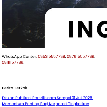
WhatsApp Center:
085315557788
,
087815557788
,
08111157788
.
Berita Terkait
Diskon Publikasi Persrilis.com Sampai 31 Juli 2026.
Momentum Penting Bagi Korporasi Tingkatkan