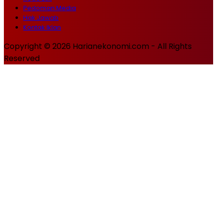
Pedoman Media
Hak Jawab
Kontak Iklan
Copyright © 2026 Harianekonomi.com - All Rights
Reserved