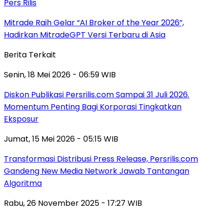
Pers Rilis
Mitrade Raih Gelar “AI Broker of the Year 2026”,
Hadirkan MitradeGPT Versi Terbaru di Asia
Berita Terkait
Senin, 18 Mei 2026 - 06:59 WIB
Diskon Publikasi Persrilis.com Sampai 31 Juli 2026.
Momentum Penting Bagi Korporasi Tingkatkan
Eksposur
Jumat, 15 Mei 2026 - 05:15 WIB
Transformasi Distribusi Press Release, Persrilis.com
Gandeng New Media Network Jawab Tantangan
Algoritma
Rabu, 26 November 2025 - 17:27 WIB