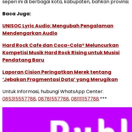
seperi ini di berbagai kota, kabupaten, bahkan provinsi.
Baca Juga:
UNISOC Lyric Audio: Mengubah Pengalaman
Mendengarkan Audio
Hard Rock Cafe dan Coca-Cola® Meluncurkan
Kompetisi Musik Hard Rock Rising untuk Musisi
Pendatang Baru
Laporan Cision Peringatkan Merek tentang
‘Jebakan Fragmentasi Data’ yang Merugikan
Untuk informasi, hubungi WhatsApp Center:
085315557788
,
08781557788
,
081111157788
.***