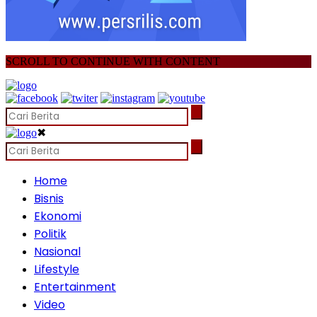
SCROLL TO CONTINUE WITH CONTENT
✖
Home
Bisnis
Ekonomi
Politik
Nasional
Lifestyle
Entertainment
Video