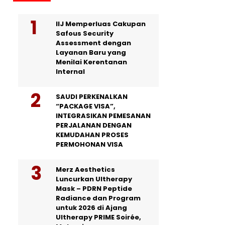
IIJ Memperluas Cakupan
Safous Security
Assessment dengan
Layanan Baru yang
Menilai Kerentanan
Internal
SAUDI PERKENALKAN
“PACKAGE VISA”,
INTEGRASIKAN PEMESANAN
PERJALANAN DENGAN
KEMUDAHAN PROSES
PERMOHONAN VISA
Merz Aesthetics
Luncurkan Ultherapy
Mask – PDRN Peptide
Radiance dan Program
untuk 2026 di Ajang
Ultherapy PRIME Soirée,