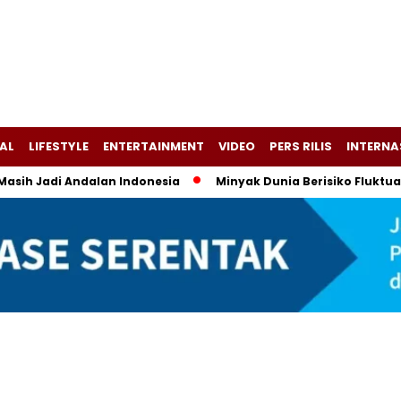
AL
LIFESTYLE
ENTERTAINMENT
VIDEO
PERS RILIS
INTERNA
Masih Jadi Andalan Indonesia
Minyak Dunia Berisiko Fluktua