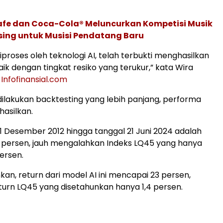
afe dan Coca-Cola® Meluncurkan Kompetisi Musik
sing untuk Musisi Pendatang Baru
iproses oleh teknologi AI, telah terbukti menghasilkan
ik dengan tingkat resiko yang terukur,” kata Wira
r
Infofinansial.com
ka dilakukan backtesting yang lebih panjang, performa
hasilkan.
31 Desember 2012 hingga tanggal 21 Juni 2024 adalah
 persen, jauh mengalahkan Indeks LQ45 yang hanya
ersen.
kan, return dari model AI ini mencapai 23 persen,
urn LQ45 yang disetahunkan hanya 1,4 persen.