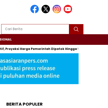
SIONAL
tif, Proyeksi Harga Pemerintah Dipatok Hingga USD 94
Alsin
BERITA POPULER