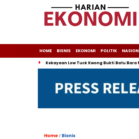
HOME
BISNIS
EKONOMI
POLITIK
NASION
Kekayaan Low Tuck Kwong Bukti Batu Bara 
Home
Bisnis
/