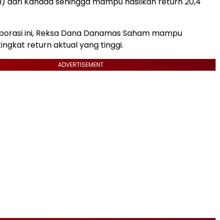
AI) dari Kanada sehingga mampu hasilkan return 20,4
laborasi ini, Reksa Dana Danamas Saham mampu
ngkat return aktual yang tinggi.
ADVERTISEMENT