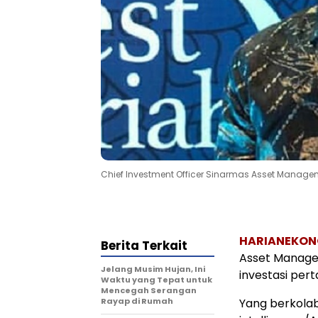
Chief Investment Officer Sinarmas Asset Manag
HARIANEKON
Berita Terkait
Asset Manage
Jelang Musim Hujan, Ini
investasi pert
Waktu yang Tepat untuk
Mencegah Serangan
Rayap di Rumah
Yang berkolab