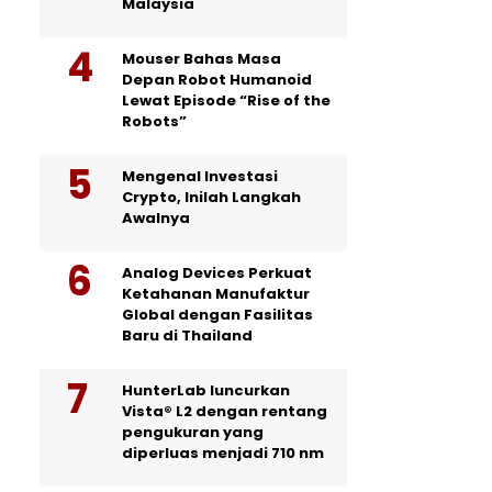
Malaysia
Mouser Bahas Masa
Depan Robot Humanoid
Lewat Episode “Rise of the
Robots”
Mengenal Investasi
Crypto, Inilah Langkah
Awalnya
Analog Devices Perkuat
Ketahanan Manufaktur
Global dengan Fasilitas
Baru di Thailand
HunterLab luncurkan
Vista® L2 dengan rentang
pengukuran yang
diperluas menjadi 710 nm