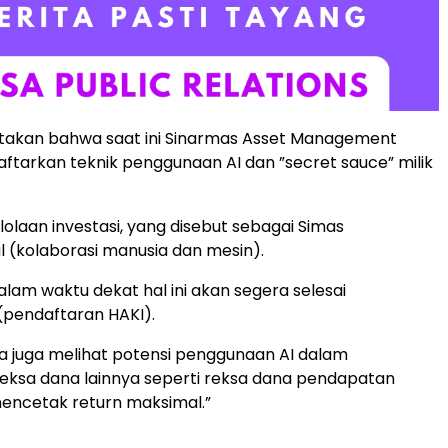
akan bahwa saat ini Sinarmas Asset Management
tarkan teknik penggunaan AI dan ”secret sauce” milik
lolaan investasi, yang disebut sebagai Simas
(kolaborasi manusia dan mesin).
alam waktu dekat hal ini akan segera selesai
(pendaftaran HAKI).
aya juga melihat potensi penggunaan AI dalam
eksa dana lainnya seperti reksa dana pendapatan
encetak return maksimal.”