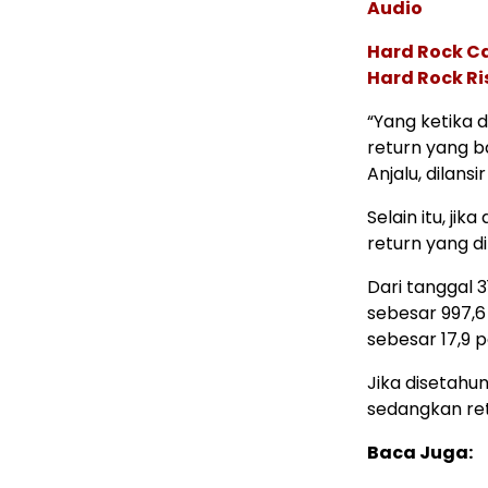
Audio
Hard Rock C
Hard Rock Ri
“Yang ketika d
return yang ba
Anjalu, dilansi
Selain itu, ji
return yang di
Dari tanggal 
sebesar 997,6
sebesar 17,9 p
Jika disetahun
sedangkan ret
Baca Juga: