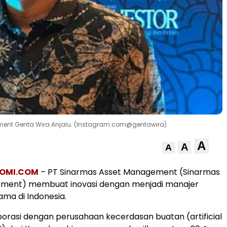
ement Genta Wira Anjalu. (Instagram.com@gentawira)
A
A
A
OMI.COM
– PT Sinarmas Asset Management (Sinarmas
ment) membuat inovasi dengan menjadi manajer
ama di Indonesia.
orasi dengan perusahaan kecerdasan buatan (artificial