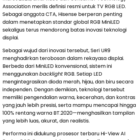
Association merilis definisi resmi untuk TV RGB LED.
Sebagai anggota CTA, Hisense berperan penting
dalam menetapkan standar global RGB MiniLED
sekaligus terus mendorong batas inovasi teknologi
displai.
Sebagai wujud dari inovasi tersebut, Seri UR9
menghadirkan terobosan dalam rekayasa displai.
Berbeda dari MiniLED konvensional, sistem ini
menggunakan
backlight
RGB. Setiap LED
mengintegrasikan dioda merah, hijau, dan biru secara
independen. Dengan demikian, teknologi tersebut
memiliki pengendalian warna, kecerahan, dan kontras
yang jauh lebih presisi, serta mampu mencapai hingga
100% rentang warna BT.2020—menghasilkan tampilan
yang lebih luas, akurat, dan realistis.
Performa ini didukung prosesor terbaru Hi-View AI