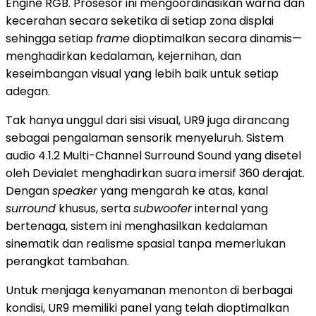
Engine RGB. Prosesor ini mengoordinasikan warna dan
kecerahan secara seketika di setiap zona displai
sehingga setiap
frame
dioptimalkan secara dinamis—
menghadirkan kedalaman, kejernihan, dan
keseimbangan visual yang lebih baik untuk setiap
adegan.
Tak hanya unggul dari sisi visual, UR9 juga dirancang
sebagai pengalaman sensorik menyeluruh. Sistem
audio 4.1.2 Multi-Channel Surround Sound yang disetel
oleh Devialet menghadirkan suara imersif 360 derajat.
Dengan
speaker
yang mengarah ke atas, kanal
surround
khusus, serta
subwoofer
internal yang
bertenaga, sistem ini menghasilkan kedalaman
sinematik dan realisme spasial tanpa memerlukan
perangkat tambahan.
Untuk menjaga kenyamanan menonton di berbagai
kondisi, UR9 memiliki panel yang telah dioptimalkan