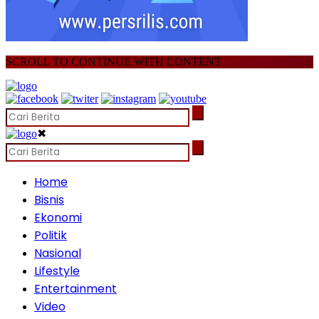
SCROLL TO CONTINUE WITH CONTENT
✖
Home
Bisnis
Ekonomi
Politik
Nasional
Lifestyle
Entertainment
Video