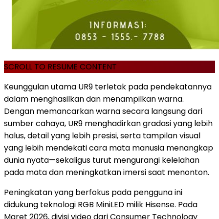
SCROLL TO RESUME CONTENT
Keunggulan utama UR9 terletak pada pendekatannya
dalam menghasilkan dan menampilkan warna.
Dengan memancarkan warna secara langsung dari
sumber cahaya, UR9 menghadirkan gradasi yang lebih
halus, detail yang lebih presisi, serta tampilan visual
yang lebih mendekati cara mata manusia menangkap
dunia nyata—sekaligus turut mengurangi kelelahan
pada mata dan meningkatkan imersi saat menonton.
Peningkatan yang berfokus pada pengguna ini
didukung teknologi RGB MiniLED milik Hisense. Pada
Maret 2026, divisi video dari Consumer Technology