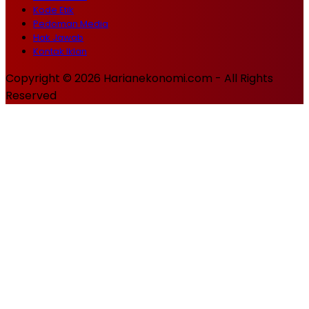
Kode Etik
Pedoman Media
Hak Jawab
Kontak Iklan
Copyright © 2026 Harianekonomi.com - All Rights
Reserved