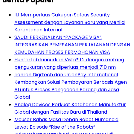
IIJ Memperluas Cakupan Safous Security
Assessment dengan Layanan Baru yang Menilai
Kerentanan Internal
SAUDI PERKENALKAN “PACKAGE VISA”,
INTEGRASIKAN PEMESANAN PERJALANAN DENGAN
KEMUDAHAN PROSES PERMOHONAN VISA
HunterLab luncurkan Vista® L2 dengan rentang
pengukuran yang diperluas menjadi 710 nm
Lianlian DigiTech dan UnionPay International
Kembangkan Solusi Pembayaran Berbasis Agen
AI untuk Proses Pengadaan Barang dan Jasa
Global
Analog Devices Perkuat Ketahanan Manufaktur
Global dengan Fasilitas Baru di Thailand
Mouser Bahas Masa Depan Robot Humanoid
Lewat Episode “Rise of the Robots”