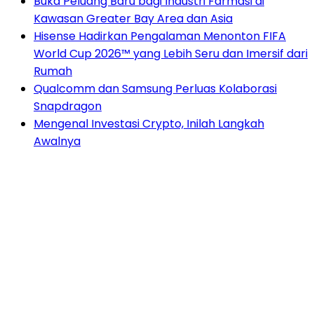
Buka Peluang Baru bagi Industri Farmasi di
Kawasan Greater Bay Area dan Asia
Hisense Hadirkan Pengalaman Menonton FIFA
World Cup 2026™ yang Lebih Seru dan Imersif dari
Rumah
Qualcomm dan Samsung Perluas Kolaborasi
Snapdragon
Mengenal Investasi Crypto, Inilah Langkah
Awalnya