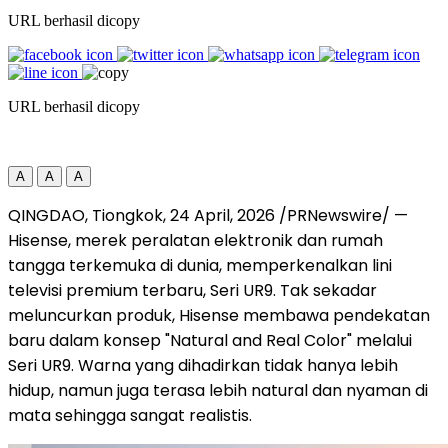
URL berhasil dicopy
URL berhasil dicopy
A
A
A
QINGDAO, Tiongkok
,
24 April, 2026
/PRNewswire/ —
Hisense, merek peralatan elektronik dan rumah
tangga terkemuka di dunia, memperkenalkan lini
televisi premium terbaru, Seri UR9. Tak sekadar
meluncurkan produk, Hisense membawa pendekatan
baru dalam konsep "Natural and Real Color" melalui
Seri UR9. Warna yang dihadirkan tidak hanya lebih
hidup, namun juga terasa lebih natural dan nyaman di
mata sehingga sangat realistis.