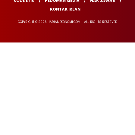
KODE ETIK
PEDOMAN MEDIA
HAK JAWAB
KONTAK IKLAN
COPYRIGHT © 2026 HARIANEKONOMI.COM - ALL RIGHTS RESERVED