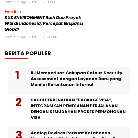
Kamis, 6 Agu 2026 - 12:10 WIB
Pers Rilis
SUS ENVIRONMENT Raih Dua Proyek
WtE di Indonesia, Percepat Ekspansi
Global
Kamis, 6 Agu 2026 - 12:08 WIB
BERITA POPULER
IIJ Memperluas Cakupan Safous Security
Assessment dengan Layanan Baru yang
Menilai Kerentanan Internal
SAUDI PERKENALKAN “PACKAGE VISA”,
INTEGRASIKAN PEMESANAN PERJALANAN
DENGAN KEMUDAHAN PROSES PERMOHONAN
VISA
Analog Devices Perkuat Ketahanan