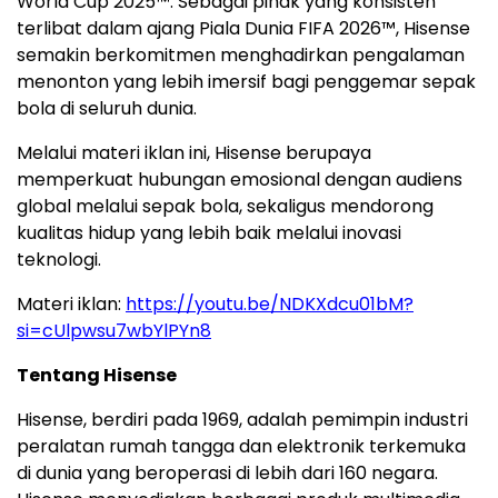
World Cup 2025™. Sebagai pihak yang konsisten
terlibat dalam ajang Piala Dunia FIFA 2026™, Hisense
semakin berkomitmen menghadirkan pengalaman
menonton yang lebih imersif bagi penggemar sepak
bola di seluruh dunia.
Melalui materi iklan ini, Hisense berupaya
memperkuat hubungan emosional dengan audiens
global melalui sepak bola, sekaligus mendorong
kualitas hidup yang lebih baik melalui inovasi
teknologi.
Materi iklan:
https://youtu.be/NDKXdcu01bM?
si=cUlpwsu7wbYlPYn8
Tentang Hisense
Hisense, berdiri pada 1969, adalah pemimpin industri
peralatan rumah tangga dan elektronik terkemuka
di dunia yang beroperasi di lebih dari 160 negara.