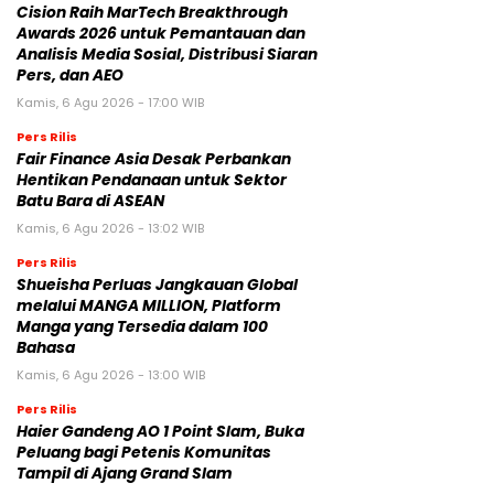
Cision Raih MarTech Breakthrough
Awards 2026 untuk Pemantauan dan
Analisis Media Sosial, Distribusi Siaran
Pers, dan AEO
Kamis, 6 Agu 2026 - 17:00 WIB
Pers Rilis
Fair Finance Asia Desak Perbankan
Hentikan Pendanaan untuk Sektor
Batu Bara di ASEAN
Kamis, 6 Agu 2026 - 13:02 WIB
Pers Rilis
Shueisha Perluas Jangkauan Global
melalui MANGA MILLION, Platform
Manga yang Tersedia dalam 100
Bahasa
Kamis, 6 Agu 2026 - 13:00 WIB
Pers Rilis
Haier Gandeng AO 1 Point Slam, Buka
Peluang bagi Petenis Komunitas
Tampil di Ajang Grand Slam