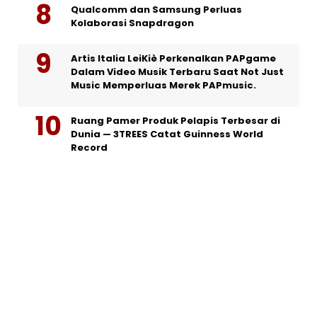
Qualcomm dan Samsung Perluas
Kolaborasi Snapdragon
Artis Italia LeiKiè Perkenalkan PAPgame
Dalam Video Musik Terbaru Saat Not Just
Music Memperluas Merek PAPmusic.
Ruang Pamer Produk Pelapis Terbesar di
Dunia — 3TREES Catat Guinness World
Record