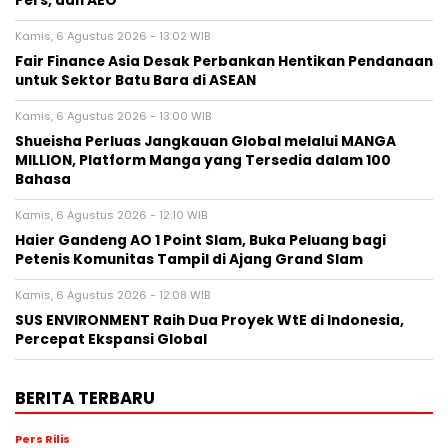
Pers, dan AEO
Kamis, 6 Agustus 2026 - 13:02 WIB
Fair Finance Asia Desak Perbankan Hentikan Pendanaan
untuk Sektor Batu Bara di ASEAN
Kamis, 6 Agustus 2026 - 13:00 WIB
Shueisha Perluas Jangkauan Global melalui MANGA
MILLION, Platform Manga yang Tersedia dalam 100
Bahasa
Kamis, 6 Agustus 2026 - 12:10 WIB
Haier Gandeng AO 1 Point Slam, Buka Peluang bagi
Petenis Komunitas Tampil di Ajang Grand Slam
Kamis, 6 Agustus 2026 - 12:08 WIB
SUS ENVIRONMENT Raih Dua Proyek WtE di Indonesia,
Percepat Ekspansi Global
BERITA TERBARU
Pers Rilis