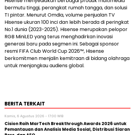
Hisense menyediakan berbagai produk multimedia
bermutu tinggi, perangkat rumah tangga, dan solusi
TI pintar. Menurut Omdia, volume penjualan TV
Hisense ukuran 100 inci dan lebih berada di peringkat
No.1 dunia (2023-2025). Hisense merupakan pelopor
RGB MiniLED yang terus menghadirkan inovasi
generasi baru pada segmen ini. Sebagai sponsor
resmi FIFA Club World Cup 2026™, Hisense
berkomitmen menjalin kemitraan di bidang olahraga
untuk menjangkau audiens global.
BERITA TERKAIT
Kamis, 6 Agustus 2026 - 17:00 WIB
Cision Raih MarTech Breakthrough Awards 2026 untuk
Pemantauan dan Analisis Media Sosial, Distribusi Siaran