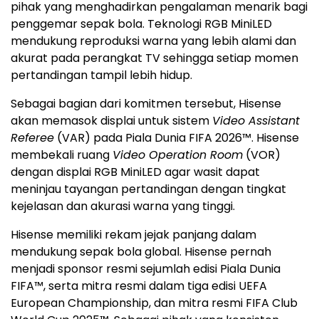
pihak yang menghadirkan pengalaman menarik bagi
penggemar sepak bola. Teknologi RGB MiniLED
mendukung reproduksi warna yang lebih alami dan
akurat pada perangkat TV sehingga setiap momen
pertandingan tampil lebih hidup.
Sebagai bagian dari komitmen tersebut, Hisense
akan memasok displai untuk sistem
Video Assistant
Referee
(VAR) pada Piala Dunia FIFA 2026™. Hisense
membekali ruang
Video Operation Room
(VOR)
dengan displai RGB MiniLED agar wasit dapat
meninjau tayangan pertandingan dengan tingkat
kejelasan dan akurasi warna yang tinggi.
Hisense memiliki rekam jejak panjang dalam
mendukung sepak bola global. Hisense pernah
menjadi sponsor resmi sejumlah edisi Piala Dunia
FIFA™, serta mitra resmi dalam tiga edisi UEFA
European Championship, dan mitra resmi FIFA Club