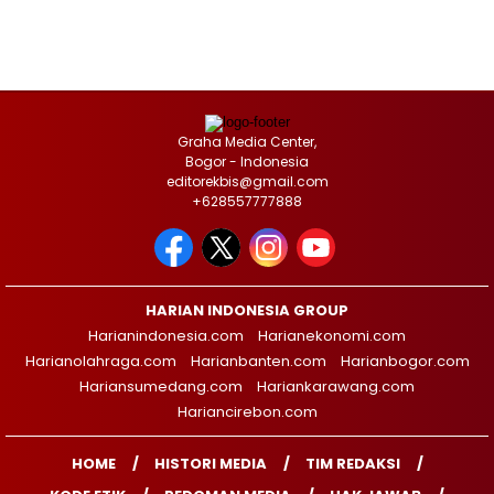
Graha Media Center,
Bogor - Indonesia
editorekbis@gmail.com
+628557777888
HARIAN INDONESIA GROUP
Harianindonesia.com
Harianekonomi.com
Harianolahraga.com
Harianbanten.com
Harianbogor.com
Hariansumedang.com
Hariankarawang.com
Hariancirebon.com
HOME
HISTORI MEDIA
TIM REDAKSI