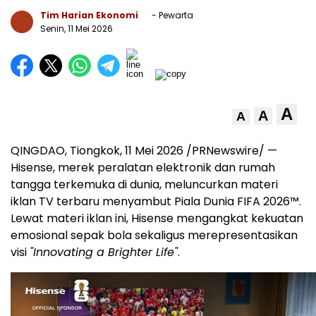
Tim Harian Ekonomi
- Pewarta
Senin, 11 Mei 2026
A
A
A
QINGDAO, Tiongkok, 11 Mei 2026 /PRNewswire/ —
Hisense, merek peralatan elektronik dan rumah
tangga terkemuka di dunia, meluncurkan materi
iklan TV terbaru menyambut Piala Dunia FIFA 2026™.
Lewat materi iklan ini, Hisense mengangkat kekuatan
emosional sepak bola sekaligus merepresentasikan
visi
"Innovating a Brighter Life"
.