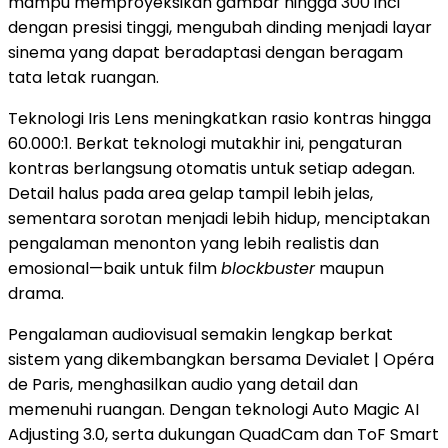
mampu memproyeksikan gambar hingga 300 inci
dengan presisi tinggi, mengubah dinding menjadi layar
sinema yang dapat beradaptasi dengan beragam
tata letak ruangan.
Teknologi Iris Lens meningkatkan rasio kontras hingga
60.000:1. Berkat teknologi mutakhir ini, pengaturan
kontras berlangsung otomatis untuk setiap adegan.
Detail halus pada area gelap tampil lebih jelas,
sementara sorotan menjadi lebih hidup, menciptakan
pengalaman menonton yang lebih realistis dan
emosional—baik untuk film
blockbuster
maupun
drama.
Pengalaman audiovisual semakin lengkap berkat
sistem yang dikembangkan bersama Devialet | Opéra
de Paris, menghasilkan audio yang detail dan
memenuhi ruangan. Dengan teknologi Auto Magic AI
Adjusting 3.0, serta dukungan QuadCam dan ToF Smart