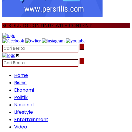
SCROLL TO CONTINUE WITH CONTENT
✖
Home
Bisnis
Ekonomi
Politik
Nasional
Lifestyle
Entertainment
Video