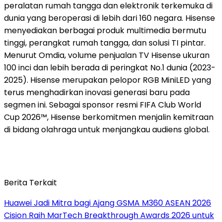
peralatan rumah tangga dan elektronik terkemuka di
dunia yang beroperasi di lebih dari 160 negara. Hisense
menyediakan berbagai produk multimedia bermutu
tinggi, perangkat rumah tangga, dan solusi TI pintar.
Menurut Omdia, volume penjualan TV Hisense ukuran
100 inci dan lebih berada di peringkat No.1 dunia (2023-
2025). Hisense merupakan pelopor RGB MiniLED yang
terus menghadirkan inovasi generasi baru pada
segmen ini. Sebagai sponsor resmi FIFA Club World
Cup 2026™, Hisense berkomitmen menjalin kemitraan
di bidang olahraga untuk menjangkau audiens global.
Berita Terkait
Huawei Jadi Mitra bagi Ajang GSMA M360 ASEAN 2026
Cision Raih MarTech Breakthrough Awards 2026 untuk