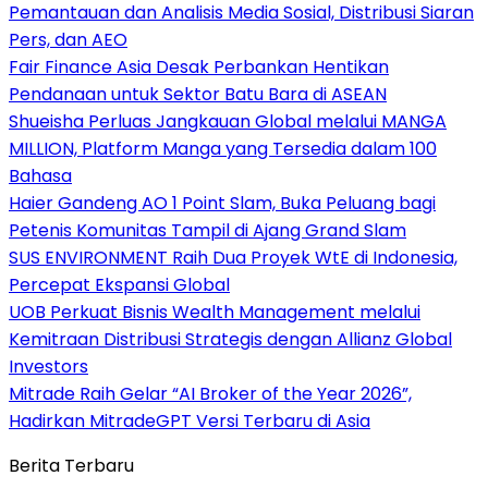
Pemantauan dan Analisis Media Sosial, Distribusi Siaran
Pers, dan AEO
Fair Finance Asia Desak Perbankan Hentikan
Pendanaan untuk Sektor Batu Bara di ASEAN
Shueisha Perluas Jangkauan Global melalui MANGA
MILLION, Platform Manga yang Tersedia dalam 100
Bahasa
Haier Gandeng AO 1 Point Slam, Buka Peluang bagi
Petenis Komunitas Tampil di Ajang Grand Slam
SUS ENVIRONMENT Raih Dua Proyek WtE di Indonesia,
Percepat Ekspansi Global
UOB Perkuat Bisnis Wealth Management melalui
Kemitraan Distribusi Strategis dengan Allianz Global
Investors
Mitrade Raih Gelar “AI Broker of the Year 2026”,
Hadirkan MitradeGPT Versi Terbaru di Asia
Berita Terbaru