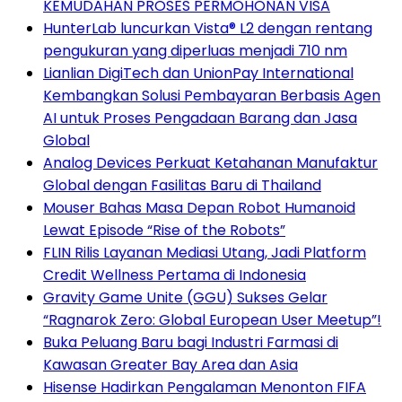
KEMUDAHAN PROSES PERMOHONAN VISA
HunterLab luncurkan Vista® L2 dengan rentang
pengukuran yang diperluas menjadi 710 nm
Lianlian DigiTech dan UnionPay International
Kembangkan Solusi Pembayaran Berbasis Agen
AI untuk Proses Pengadaan Barang dan Jasa
Global
Analog Devices Perkuat Ketahanan Manufaktur
Global dengan Fasilitas Baru di Thailand
Mouser Bahas Masa Depan Robot Humanoid
Lewat Episode “Rise of the Robots”
FLIN Rilis Layanan Mediasi Utang, Jadi Platform
Credit Wellness Pertama di Indonesia
Gravity Game Unite (GGU) Sukses Gelar
“Ragnarok Zero: Global European User Meetup”!
Buka Peluang Baru bagi Industri Farmasi di
Kawasan Greater Bay Area dan Asia
Hisense Hadirkan Pengalaman Menonton FIFA