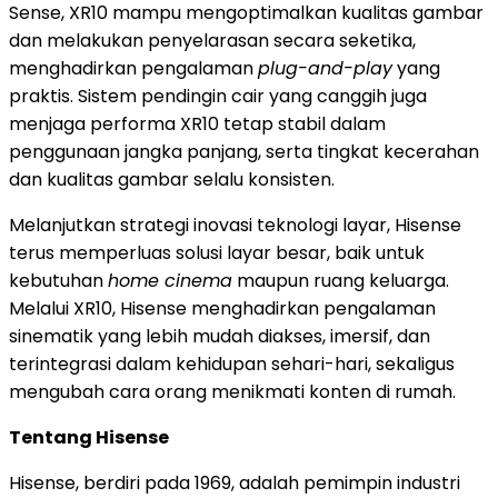
Sense, XR10 mampu mengoptimalkan kualitas gambar
dan melakukan penyelarasan secara seketika,
menghadirkan pengalaman
plug-and-play
yang
praktis. Sistem pendingin cair yang canggih juga
menjaga performa XR10 tetap stabil dalam
penggunaan jangka panjang, serta tingkat kecerahan
dan kualitas gambar selalu konsisten.
Melanjutkan strategi inovasi teknologi layar, Hisense
terus memperluas solusi layar besar, baik untuk
kebutuhan
home cinema
maupun ruang keluarga.
Melalui XR10, Hisense menghadirkan pengalaman
sinematik yang lebih mudah diakses, imersif, dan
terintegrasi dalam kehidupan sehari-hari, sekaligus
mengubah cara orang menikmati konten di rumah.
Tentang Hisense
Hisense, berdiri pada 1969, adalah pemimpin industri