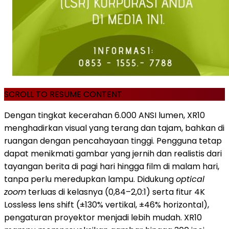
SCROLL TO RESUME CONTENT
Dengan tingkat kecerahan 6.000 ANSI lumen, XR10
menghadirkan visual yang terang dan tajam, bahkan di
ruangan dengan pencahayaan tinggi. Pengguna tetap
dapat menikmati gambar yang jernih dan realistis dari
tayangan berita di pagi hari hingga film di malam hari,
tanpa perlu meredupkan lampu. Didukung
optical
zoom
terluas di kelasnya (0,84–2,0:1) serta fitur 4K
Lossless lens shift (±130% vertikal, ±46% horizontal),
pengaturan proyektor menjadi lebih mudah. XR10