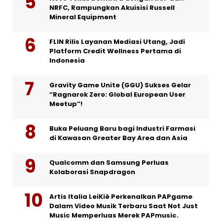
NRFC, Rampungkan Akuisisi Russell
Mineral Equipment
FLIN Rilis Layanan Mediasi Utang, Jadi
Platform Credit Wellness Pertama di
Indonesia
Gravity Game Unite (GGU) Sukses Gelar
“Ragnarok Zero: Global European User
Meetup”!
Buka Peluang Baru bagi Industri Farmasi
di Kawasan Greater Bay Area dan Asia
Qualcomm dan Samsung Perluas
Kolaborasi Snapdragon
Artis Italia LeiKiè Perkenalkan PAPgame
Dalam Video Musik Terbaru Saat Not Just
Music Memperluas Merek PAPmusic.