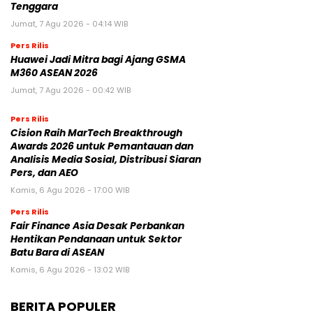
Tenggara
Jumat, 7 Agu 2026 - 04:14 WIB
Pers Rilis
Huawei Jadi Mitra bagi Ajang GSMA
M360 ASEAN 2026
Jumat, 7 Agu 2026 - 00:42 WIB
Pers Rilis
Cision Raih MarTech Breakthrough
Awards 2026 untuk Pemantauan dan
Analisis Media Sosial, Distribusi Siaran
Pers, dan AEO
Kamis, 6 Agu 2026 - 17:00 WIB
Pers Rilis
Fair Finance Asia Desak Perbankan
Hentikan Pendanaan untuk Sektor
Batu Bara di ASEAN
Kamis, 6 Agu 2026 - 13:02 WIB
BERITA POPULER