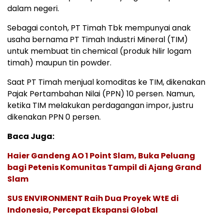
dalam negeri.
Sebagai contoh, PT Timah Tbk mempunyai anak
usaha bernama PT Timah Industri Mineral (TIM)
untuk membuat tin chemical (produk hilir logam
timah) maupun tin powder.
Saat PT Timah menjual komoditas ke TIM, dikenakan
Pajak Pertambahan Nilai (PPN) 10 persen. Namun,
ketika TIM melakukan perdagangan impor, justru
dikenakan PPN 0 persen.
Baca Juga:
Haier Gandeng AO 1 Point Slam, Buka Peluang
bagi Petenis Komunitas Tampil di Ajang Grand
Slam
SUS ENVIRONMENT Raih Dua Proyek WtE di
Indonesia, Percepat Ekspansi Global