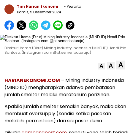
Tim Harian Ekonomi
- Pewarta
Kamis, 5 Desember 2024
Direktur Utama (Dirut) Mining Industry Indonesia (MIND ID) Hendi Prio
Santoso. (Instagram.com @pt.semenbaturaja)
A
A
A
HARIANEKONOMI.COM
– Mining Industry Indonesia
(MIND ID) mengharapkan adanya pembatasan
jumlah smelter melalui moratorium perizinan.
Apabila jumlah smelter semakin banyak, maka akan
membuat oversupply (kondisi ketika pasokan
melebihi permintaan) dari sisi pasar dunia.
Dikutip
Tambangpost.com
, seperti yang telah terjadi