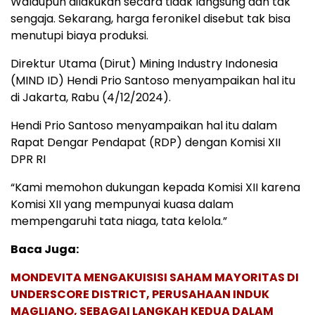
Walaupun dilakukan secara tidak langsung dan tak
sengaja. Sekarang, harga feronikel disebut tak bisa
menutupi biaya produksi.
Direktur Utama (Dirut) Mining Industry Indonesia
(MIND ID) Hendi Prio Santoso menyampaikan hal itu
di Jakarta, Rabu (4/12/2024).
Hendi Prio Santoso menyampaikan hal itu dalam
Rapat Dengar Pendapat (RDP) dengan Komisi XII
DPR RI
“Kami memohon dukungan kepada Komisi XII karena
Komisi XII yang mempunyai kuasa dalam
mempengaruhi tata niaga, tata kelola.”
Baca Juga:
MONDEVITA MENGAKUISISI SAHAM MAYORITAS DI
UNDERSCORE DISTRICT, PERUSAHAAN INDUK
MAGLIANO, SEBAGAI LANGKAH KEDUA DALAM