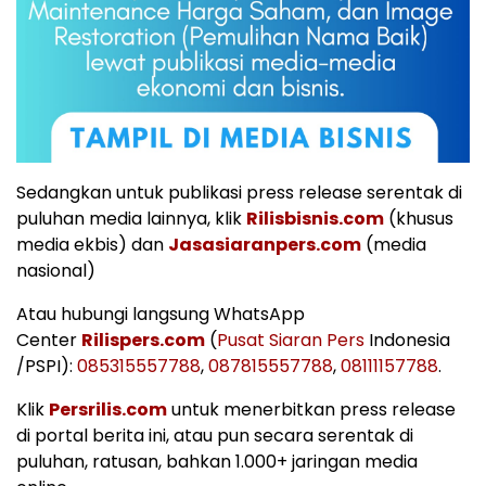
Sedangkan untuk publikasi press release serentak di
puluhan media lainnya, klik
Rilisbisnis.com
(khusus
media ekbis) dan
Jasasiaranpers.com
(media
nasional)
Atau hubungi langsung WhatsApp
Center
Rilispers.com
(
Pusat Siaran Pers
Indonesia
/PSPI):
085315557788
,
087815557788
,
08111157788
.
Klik
Persrilis.com
untuk menerbitkan press release
di portal berita ini, atau pun secara serentak di
puluhan, ratusan, bahkan 1.000+ jaringan media