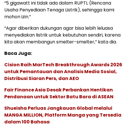
“5 gigawatt ini tidak ada dalam RUPTL (Rencana
Usaha Penyediaan Tenaga Listrik), sehingga kami
mohon izin.”
“Agar diberikan dukungan agar bisa lebih leluasa
menyediakan listrik untuk kebutuhan sendiri, karena
kita akan membangun smelter-smelter,” kata dia.
Baca Juga:
Cision Raih MarTech Breakthrough Awards 2026
untuk Pemantauan dan Analisis Media Sosial,
Distribusi Siaran Pers, dan AEO
Fair Finance Asia Desak Perbankan Hentikan
Pendanaan untuk Sektor Batu Bara di ASEAN
Shueisha Perluas Jangkauan Global melalui
MANGA MILLION, Platform Manga yang Tersedia
dalam 100 Bahasa