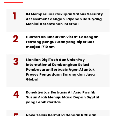
IIJ Memperluas Cakupan Safous Security
Assessment dengan Layanan Baru yang
Menilai Kerentanan Internal
HunterLab luncurkan Vista® L2 dengan
rentang pengukuran yang diperluas
menjadi 710 nm
Lianlian DigiTech dan UnionPay
International Kembangkan Solusi
Pembayaran Berbasis Agen AI untuk
Proses Pengadaan Barang dan Jasa
Global
Konektivitas Berbasis AI: Asia Pasifik
Susun Arah Menuju Masa Depan Digital
yang Lebih Cerdas
Novo Tellus Bermitra dengan RCF dan