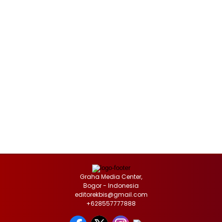
Graha Media Center,
Bogor - Indonesia
editorekbis@gmail.com
+628557777888