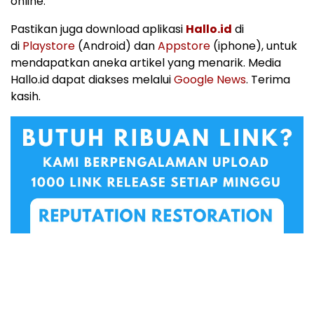
online.
Pastikan juga download aplikasi
Hallo.id
di
di
Playstore
(Android) dan
Appstore
(iphone), untuk
mendapatkan aneka artikel yang menarik. Media
Hallo.id dapat diakses melalui
Google News
. Terima
kasih.