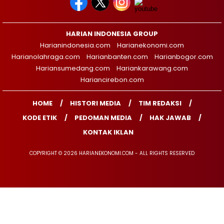
HARIAN INDONESIA GROUP
Harianindonesia.com
Harianekonomi.com
Harianolahraga.com
Harianbanten.com
Harianbogor.com
Hariansumedang.com
Hariankarawang.com
Hariancirebon.com
HOME
HISTORI MEDIA
TIM REDAKSI
KODE ETIK
PEDOMAN MEDIA
HAK JAWAB
KONTAK IKLAN
COPYRIGHT © 2026 HARIANEKONOMI.COM - ALL RIGHTS RESERVED