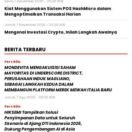
Senin, 1 Desember 2025 - 20:05 WIB
Kiat Menggunakan Sistem POS HashMicro dalam
Mengoptimalkan Transaksi Harian
Jumat, 7 November 2025 - 20:29 WIB
Mengenal Investasi Crypto, Inilah Langkah Awalnya
BERITA TERBARU
Pers Rilis
MONDEVITA MENGAKUISISI SAHAM
MAYORITAS DI UNDERSCORE DISTRICT,
PERUSAHAAN INDUK MAGLIANO,
SEBAGAI LANGKAH KEDUA DALAM
MEMBANGUN PLATFORM MEREK MEWAH ITALIA BARU
Jumat, 7 Agu 2026 - 09:32 WIB
Pers Rilis
HIKSEMI Tampilkan Solusi
Penyimpanan Data untuk Seluruh
Skenario di Ajang DTI Indonesia 2026,
Dukung Pengembangan AI di Asia