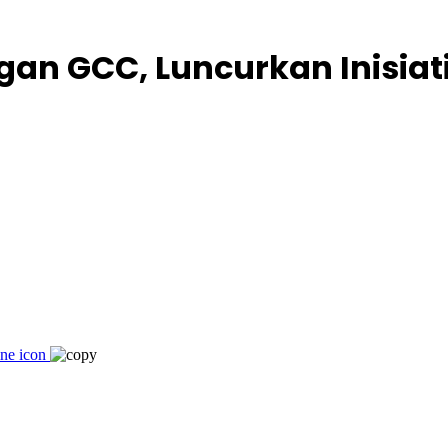
an GCC, Luncurkan Inisiat