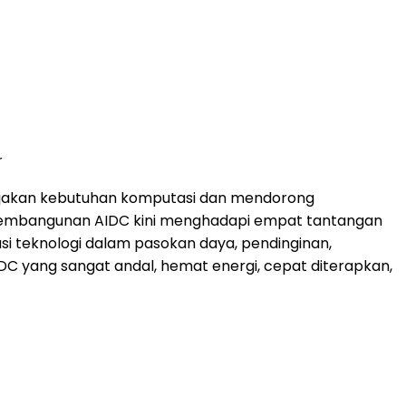
r
onjakan kebutuhan komputasi dan mendorong
, pembangunan AIDC kini menghadapi empat tantangan
si teknologi dalam pasokan daya, pendinginan,
IDC yang sangat andal, hemat energi, cepat diterapkan,