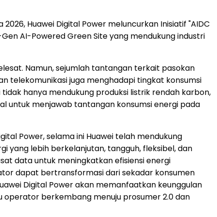
2026, Huawei Digital Power meluncurkan Inisiatif "AIDC
Gen AI-Powered Green Site yang mendukung industri
melesat. Namun, sejumlah tantangan terkait pasokan
gan telekomunikasi juga menghadapi tingkat konsumsi
i tidak hanya mendukung produksi listrik rendah karbon,
ptimal untuk menjawab tantangan konsumsi energi pada
igital Power, selama ini Huawei telah mendukung
gi yang lebih berkelanjutan, tangguh, fleksibel, dan
sat data untuk meningkatkan efisiensi energi
ator dapat bertransformasi dari sekadar konsumen
uawei Digital Power akan memanfaatkan keunggulan
ntu operator berkembang menuju prosumer 2.0 dan