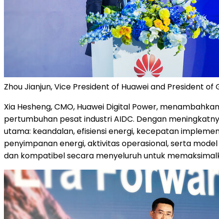
Zhou Jianjun, Vice President of Huawei and President of 
Xia Hesheng, CMO, Huawei Digital Power, menambahkan
pertumbuhan pesat industri AIDC. Dengan meningkatnya
utama: keandalan, efisiensi energi, kecepatan implemen
penyimpanan energi, aktivitas operasional, serta mode
dan kompatibel secara menyeluruh untuk memaksimalkan