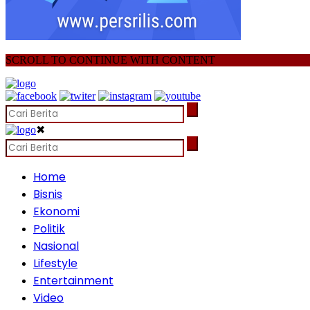
SCROLL TO CONTINUE WITH CONTENT
✖
Home
Bisnis
Ekonomi
Politik
Nasional
Lifestyle
Entertainment
Video