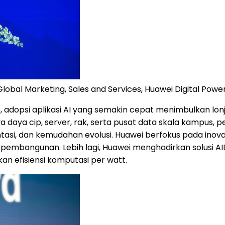
Global Marketing, Sales and Services, Huawei Digital Powe
, adopsi aplikasi AI yang semakin cepat menimbulkan l
 daya cip, server, rak, serta pusat data skala kampus
tasi, dan kemudahan evolusi. Huawei berfokus pada inova
l pembangunan. Lebih lagi, Huawei menghadirkan solusi A
 efisiensi komputasi per watt.