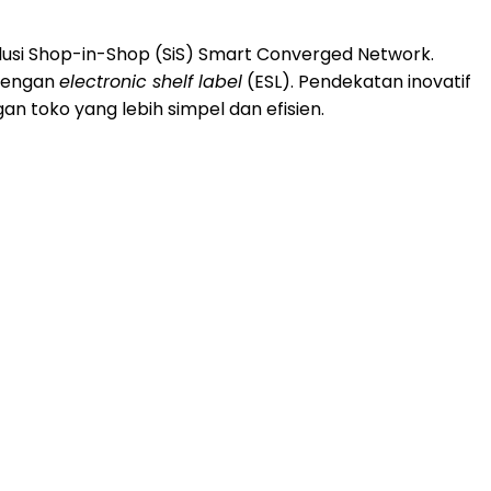
usi Shop-in-Shop (SiS) Smart Converged Network.
 dengan
electronic shelf label
(ESL). Pendekatan inovatif
n toko yang lebih simpel dan efisien.