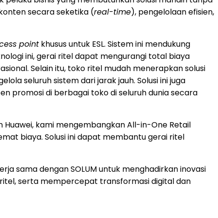
 konten secara seketika (
real-time
), pengelolaan efisien,
cess point
khusus untuk ESL. Sistem ini mendukung
ologi ini, gerai ritel dapat mengurangi total biaya
onal. Selain itu, toko ritel mudah menerapkan solusi
la seluruh sistem dari jarak jauh. Solusi ini juga
 promosi di berbagai toko di seluruh dunia secara
gan Huawei, kami mengembangkan All-in-One Retail
mat biaya. Solusi ini dapat membantu gerai ritel
kerja sama dengan SOLUM untuk menghadirkan inovasi
itel, serta mempercepat transformasi digital dan