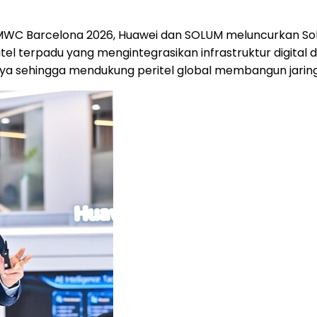
MWC Barcelona 2026, Huawei dan SOLUM meluncurkan Sol
itel terpadu yang mengintegrasikan infrastruktur digital
aya sehingga mendukung peritel global membangun jaringa