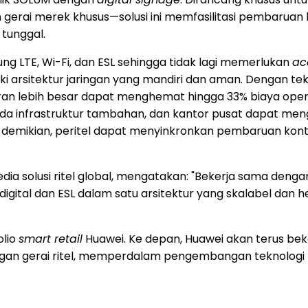
an gerai merek khusus—solusi ini memfasilitasi pembaruan
 tunggal.
 LTE, Wi-Fi, dan ESL sehingga tidak lagi memerlukan
ac
iki arsitektur jaringan yang mandiri dan aman. Dengan tekn
n lebih besar dapat menghemat hingga 33% biaya operasi
pada infrastruktur tambahan, dan kantor pusat dapat mengelo
demikian, peritel dapat menyinkronkan pembaruan konten
dia solusi ritel global, mengatakan: "Bekerja sama den
igital dan ESL dalam satu arsitektur yang skalabel dan he
olio
smart retail
Huawei. Ke depan, Huawei akan terus be
ngan gerai ritel, memperdalam pengembangan teknologi r