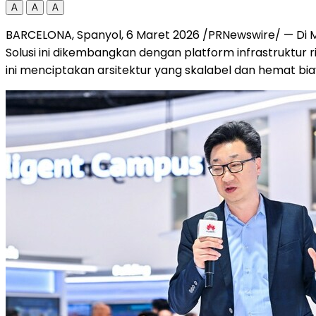
A
A
A
BARCELONA, Spanyol, 6 Maret 2026 /PRNewswire/ — Di 
Solusi ini dikembangkan dengan platform infrastruktur r
ini menciptakan arsitektur yang skalabel dan hemat bi