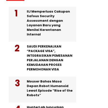
IIJ Memperluas Cakupan
Safous Security
Assessment dengan
Layanan Baru yang
Menilai Kerentanan
Internal
SAUDI PERKENALKAN
“PACKAGE VISA”,
INTEGRASIKAN PEMESANAN
PERJALANAN DENGAN
KEMUDAHAN PROSES
PERMOHONAN VISA
Mouser Bahas Masa
Depan Robot Humanoid
Lewat Episode “Rise of the
Robots”
HunterLab luncurkan