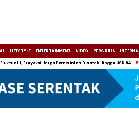
AL
LIFESTYLE
ENTERTAINMENT
VIDEO
PERS RILIS
INTERNA
uatif, Proyeksi Harga Pemerintah Dipatok Hingga USD 94
Alsi