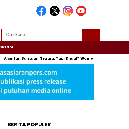
SIONAL
ntan Bantuan Negara, Tapi Dijual? Wamentan: Itu Bisa Dipenjara
BERITA POPULER