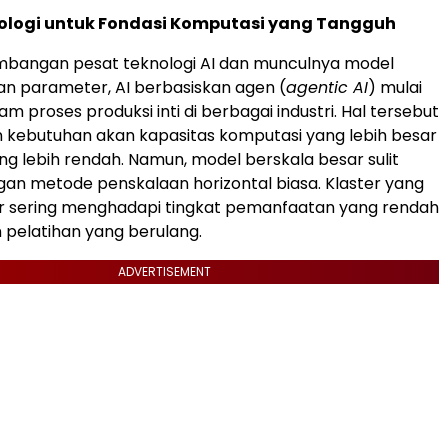
nologi untuk Fondasi Komputasi yang Tangguh
embangan pesat teknologi AI dan munculnya model
nan parameter, AI berbasiskan agen (
agentic AI
) mulai
m proses produksi inti di berbagai industri. Hal tersebut
 kebutuhan akan kapasitas komputasi yang lebih besar
ang lebih rendah. Namun, model berskala besar sulit
gan metode penskalaan horizontal biasa. Klaster yang
r sering menghadapi tingkat pemanfaatan yang rendah
pelatihan yang berulang.
ADVERTISEMENT