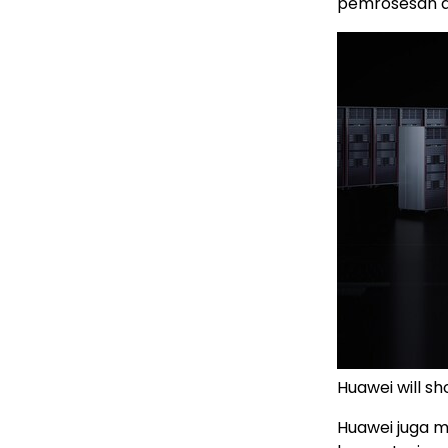
pemrosesan d
Huawei will 
Huawei juga 