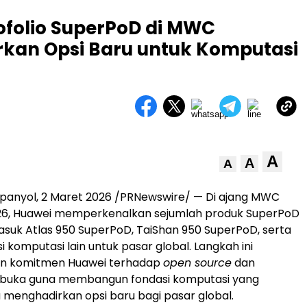
ofolio SuperPoD di MWC
rkan Opsi Baru untuk Komputasi
A
A
A
panyol, 2 Maret 2026 /PRNewswire/ — Di ajang MWC
26, Huawei memperkenalkan sejumlah produk SuperPoD
asuk Atlas 950 SuperPoD, TaiShan 950 SuperPoD, serta
i komputasi lain untuk pasar global. Langkah ini
n komitmen Huawei terhadap
open source
dan
erbuka guna membangun fondasi komputasi yang
 menghadirkan opsi baru bagi pasar global.