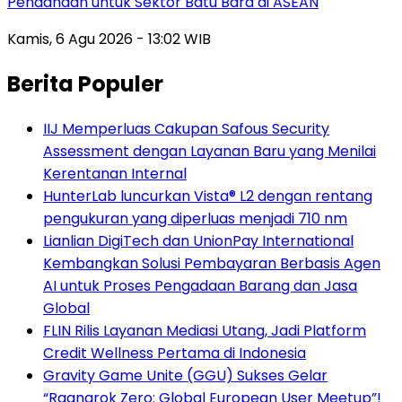
Pendanaan untuk Sektor Batu Bara di ASEAN
Kamis, 6 Agu 2026 - 13:02 WIB
Berita Populer
IIJ Memperluas Cakupan Safous Security
Assessment dengan Layanan Baru yang Menilai
Kerentanan Internal
HunterLab luncurkan Vista® L2 dengan rentang
pengukuran yang diperluas menjadi 710 nm
Lianlian DigiTech dan UnionPay International
Kembangkan Solusi Pembayaran Berbasis Agen
AI untuk Proses Pengadaan Barang dan Jasa
Global
FLIN Rilis Layanan Mediasi Utang, Jadi Platform
Credit Wellness Pertama di Indonesia
Gravity Game Unite (GGU) Sukses Gelar
“Ragnarok Zero: Global European User Meetup”!