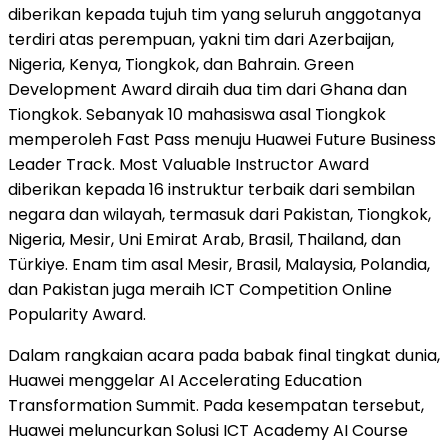
diberikan kepada tujuh tim yang seluruh anggotanya
terdiri atas perempuan, yakni tim dari Azerbaijan,
Nigeria, Kenya, Tiongkok, dan Bahrain. Green
Development Award diraih dua tim dari Ghana dan
Tiongkok. Sebanyak 10 mahasiswa asal Tiongkok
memperoleh Fast Pass menuju Huawei Future Business
Leader Track. Most Valuable Instructor Award
diberikan kepada 16 instruktur terbaik dari sembilan
negara dan wilayah, termasuk dari Pakistan, Tiongkok,
Nigeria, Mesir, Uni Emirat Arab, Brasil, Thailand, dan
Türkiye. Enam tim asal Mesir, Brasil, Malaysia, Polandia,
dan Pakistan juga meraih ICT Competition Online
Popularity Award.
Dalam rangkaian acara pada babak final tingkat dunia,
Huawei menggelar AI Accelerating Education
Transformation Summit. Pada kesempatan tersebut,
Huawei meluncurkan Solusi ICT Academy AI Course