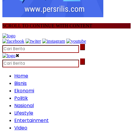
SCROLL TO CONTINUE WITH CONTENT
✖
Home
Bisnis
Ekonomi
Politik
Nasional
Lifestyle
Entertainment
Video