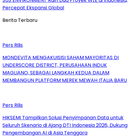
SUS ENVIRONMENT Raih Dua Proyek WtE di Indonesia,
Percepat Ekspansi Global
Berita Terbaru
Pers Rilis
MONDEVITA MENGAKUISISI SAHAM MAYORITAS DI
UNDERSCORE DISTRICT, PERUSAHAAN INDUK
MAGLIANO, SEBAGAI LANGKAH KEDUA DALAM
MEMBANGUN PLATFORM MEREK MEWAH ITALIA BARU
Pers Rilis
HIKSEMI Tampilkan Solusi Penyimpanan Data untuk
Seluruh Skenario di Ajang DTI Indonesia 2026, Dukung
Pengembangan AI di Asia Tenggara