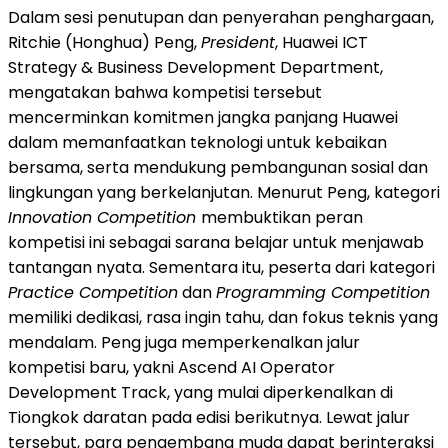
Dalam sesi penutupan dan penyerahan penghargaan,
Ritchie (Honghua) Peng,
President
, Huawei ICT
Strategy & Business Development Department,
mengatakan bahwa kompetisi tersebut
mencerminkan komitmen jangka panjang Huawei
dalam memanfaatkan teknologi untuk kebaikan
bersama, serta mendukung pembangunan sosial dan
lingkungan yang berkelanjutan. Menurut Peng, kategori
Innovation Competition
membuktikan peran
kompetisi ini sebagai sarana belajar untuk menjawab
tantangan nyata. Sementara itu, peserta dari kategori
Practice Competition
dan
Programming Competition
memiliki dedikasi, rasa ingin tahu, dan fokus teknis yang
mendalam. Peng juga memperkenalkan jalur
kompetisi baru, yakni Ascend AI Operator
Development Track, yang mulai diperkenalkan di
Tiongkok daratan pada edisi berikutnya. Lewat jalur
tersebut, para pengembang muda dapat berinteraksi