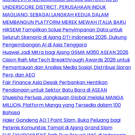
UNDERSCORE DISTRICT, PERUSAHAAN INDUK
MAGLIANO, SEBAGAI LANGKAH KEDUA DALAM
MEMBANGUN PLATFORM MEREK MEWAH ITALIA BARU
HIKSEMI Tampilkan Solusi Penyimpanan Data untuk
Seluruh Skenario di Ajang DTI Indonesia 2026, Dukung
Pengembangan AI di Asia Tenggara
Huawei Jadi Mitra bagi Ajang GSMA M360 ASEAN 2026
Cision Raih MarTech Breakthrough Awards 2026 untuk
Pemantauan dan Analisis Media Sosial, Distribusi Siaran
Pers, dan AEO
Fair Finance Asia Desak Perbankan Hentikan
Pendanaan untuk Sektor Batu Bara di ASEAN
Shueisha Perluas Jangkauan Global melalui MANGA
MILLION, Platform Manga yang Tersedia dalam 100
Bahasa
Haier Gandeng AO 1 Point Slam, Buka Peluang bagi
Petenis Komunitas Tampil di Ajang Grand Slam