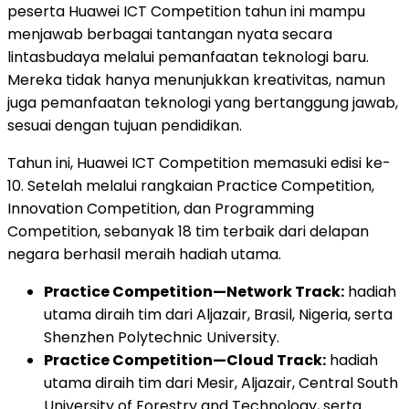
peserta Huawei ICT Competition tahun ini mampu
menjawab berbagai tantangan nyata secara
lintasbudaya melalui pemanfaatan teknologi baru.
Mereka tidak hanya menunjukkan kreativitas, namun
juga pemanfaatan teknologi yang bertanggung jawab,
sesuai dengan tujuan pendidikan.
Tahun ini, Huawei ICT Competition memasuki edisi ke-
10. Setelah melalui rangkaian Practice Competition,
Innovation Competition, dan Programming
Competition, sebanyak 18 tim terbaik dari delapan
negara berhasil meraih hadiah utama.
Practice Competition—Network Track:
hadiah
utama diraih tim dari Aljazair, Brasil, Nigeria, serta
Shenzhen Polytechnic University.
Practice Competition—Cloud Track:
hadiah
utama diraih tim dari Mesir, Aljazair, Central South
University of Forestry and Technology, serta