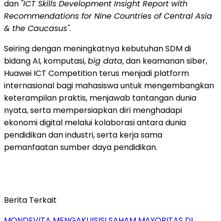
dan
"ICT Skills Development Insight Report with
Recommendations for Nine Countries of Central Asia
& the Caucasus"
.
Seiring dengan meningkatnya kebutuhan SDM di
bidang AI, komputasi,
big data
, dan keamanan siber,
Huawei ICT Competition terus menjadi platform
internasional bagi mahasiswa untuk mengembangkan
keterampilan praktis, menjawab tantangan dunia
nyata, serta mempersiapkan diri menghadapi
ekonomi digital melalui kolaborasi antara dunia
pendidikan dan industri, serta kerja sama
pemanfaatan sumber daya pendidikan.
Berita Terkait
MONDEVITA MENGAKUISISI SAHAM MAYORITAS DI