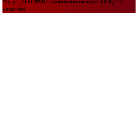
Copyright © 2026 Harianekonomi.com - All Rights
Reserved