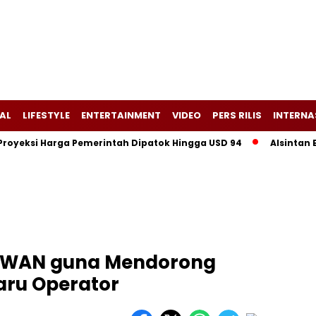
AL
LIFESTYLE
ENTERTAINMENT
VIDEO
PERS RILIS
INTERNA
ksi Harga Pemerintah Dipatok Hingga USD 94
Alsintan Bantua
 WAN guna Mendorong
aru Operator