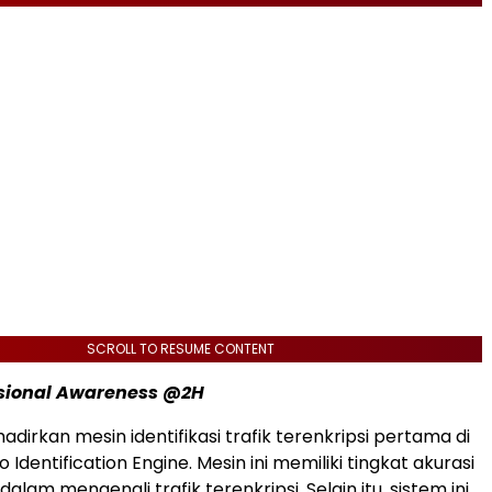
SCROLL TO RESUME CONTENT
sional Awareness @2H
irkan mesin identifikasi trafik terenkripsi pertama di
uo Identification Engine. Mesin ini memiliki tingkat akurasi
dalam mengenali trafik terenkripsi. Selain itu, sistem ini