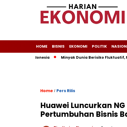
HOME
BISNIS
EKONOMI
POLITIK
NASION
 Andalan Indonesia
Minyak Dunia Berisiko Fluktuatif, Proye
Home
Pers Rilis
/
Huawei Luncurkan NG
Pertumbuhan Bisnis B