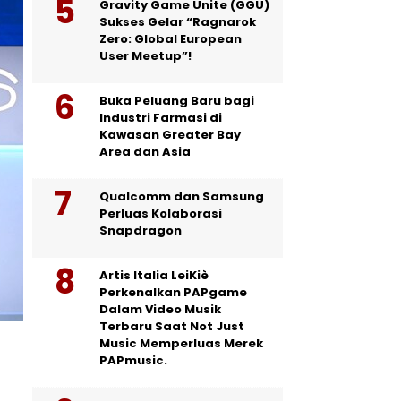
Gravity Game Unite (GGU)
Sukses Gelar “Ragnarok
Zero: Global European
User Meetup”!
Buka Peluang Baru bagi
Industri Farmasi di
Kawasan Greater Bay
Area dan Asia
Qualcomm dan Samsung
Perluas Kolaborasi
Snapdragon
Artis Italia LeiKiè
Perkenalkan PAPgame
Dalam Video Musik
Terbaru Saat Not Just
Music Memperluas Merek
PAPmusic.