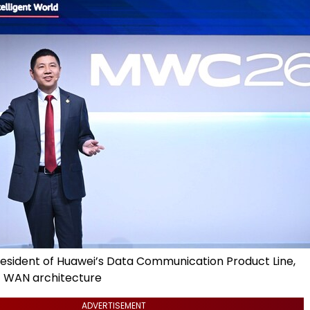
esident of Huawei’s Data Communication Product Line,
G WAN architecture
ADVERTISEMENT