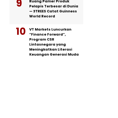
Ruang Pamer Produk
Pelapis Terbesar di Dunia
— 3TREES Catat Guinness
World Record
VT Markets Luncurkan
“Finance Forward”,
Program CSR
Lintasnegara yang
Meningkatkan Literasi
Keuangan Generasi Muda