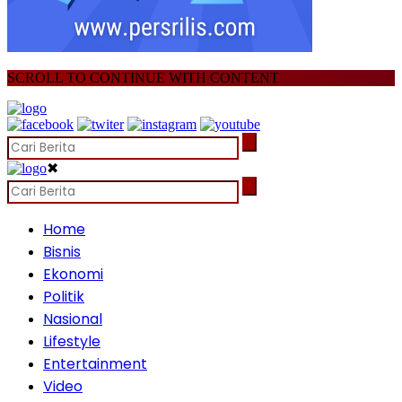
SCROLL TO CONTINUE WITH CONTENT
✖
Home
Bisnis
Ekonomi
Politik
Nasional
Lifestyle
Entertainment
Video