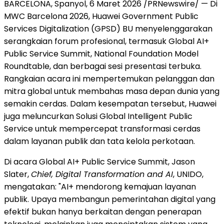
BARCELONA, Spanyol, 6 Maret 2026 /PRNewswire/ — Di
MWC Barcelona 2026, Huawei Government Public
Services Digitalization (GPSD) BU menyelenggarakan
serangkaian forum profesional, termasuk Global AI+
Public Service Summit, National Foundation Model
Roundtable, dan berbagai sesi presentasi terbuka.
Rangkaian acara ini mempertemukan pelanggan dan
mitra global untuk membahas masa depan dunia yang
semakin cerdas. Dalam kesempatan tersebut, Huawei
juga meluncurkan Solusi Global Intelligent Public
Service untuk mempercepat transformasi cerdas
dalam layanan publik dan tata kelola perkotaan.
Di acara Global AI+ Public Service Summit, Jason
Slater,
Chief, Digital Transformation and AI
, UNIDO,
mengatakan: "AI+ mendorong kemajuan layanan
publik. Upaya membangun pemerintahan digital yang
efektif bukan hanya berkaitan dengan penerapan