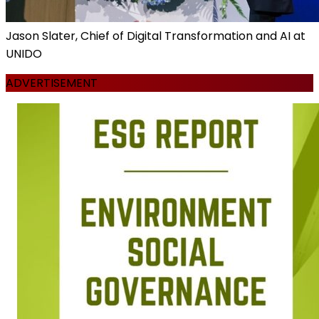
Jason Slater, Chief of Digital Transformation and AI at
UNIDO
ADVERTISEMENT