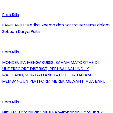
Pers Rilis
FAMILIARITÉ: Ketika Sinema dan Sastra Bertemu dalam
Sebuah Karya Puitis
Pers Rilis
MONDEVITA MENGAKUISISI SAHAM MAYORITAS DI
UNDERSCORE DISTRICT, PERUSAHAAN INDUK
MAGLIANO, SEBAGAI LANGKAH KEDUA DALAM
MEMBANGUN PLATFORM MEREK MEWAH ITALIA BARU
Pers Rilis
HIKSEMI Tampilkan Solusi Penyimpanan Data untuk