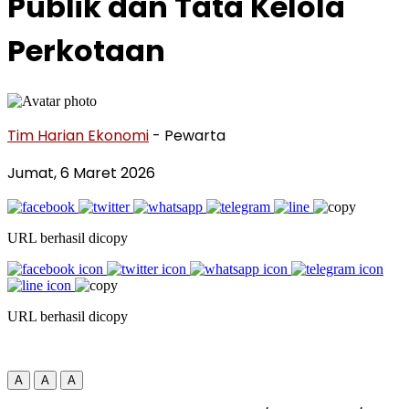
Publik dan Tata Kelola
Perkotaan
Tim Harian Ekonomi
- Pewarta
Jumat, 6 Maret 2026
URL berhasil dicopy
URL berhasil dicopy
A
A
A