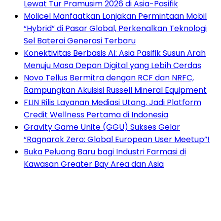
Lewat Tur Pramusim 2026 di Asia-Pasifik
Molicel Manfaatkan Lonjakan Permintaan Mobil
“Hybrid” di Pasar Global, Perkenalkan Teknologi
Sel Baterai Generasi Terbaru
Konektivitas Berbasis AI: Asia Pasifik Susun Arah
Menuju Masa Depan Digital yang Lebih Cerdas
Novo Tellus Bermitra dengan RCF dan NRFC,
Rampungkan Akuisisi Russell Mineral Equipment
FLIN Rilis Layanan Mediasi Utang, Jadi Platform
Credit Wellness Pertama di Indonesia
Gravity Game Unite (GGU) Sukses Gelar
“Ragnarok Zero: Global European User Meetup”!
Buka Peluang Baru bagi Industri Farmasi di
Kawasan Greater Bay Area dan Asia