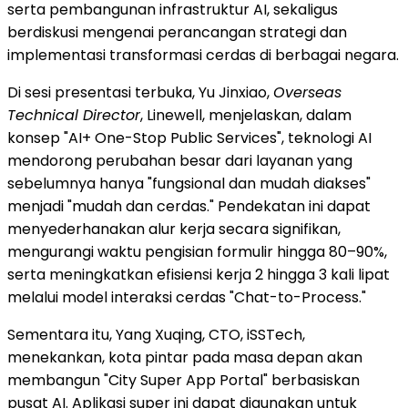
serta pembangunan infrastruktur AI, sekaligus
berdiskusi mengenai perancangan strategi dan
implementasi transformasi cerdas di berbagai negara.
Di sesi presentasi terbuka, Yu Jinxiao,
Overseas
Technical Director
, Linewell, menjelaskan, dalam
konsep "AI+ One-Stop Public Services", teknologi AI
mendorong perubahan besar dari layanan yang
sebelumnya hanya "fungsional dan mudah diakses"
menjadi "mudah dan cerdas." Pendekatan ini dapat
menyederhanakan alur kerja secara signifikan,
mengurangi waktu pengisian formulir hingga 80–90%,
serta meningkatkan efisiensi kerja 2 hingga 3 kali lipat
melalui model interaksi cerdas "Chat-to-Process."
Sementara itu, Yang Xuqing, CTO, iSSTech,
menekankan, kota pintar pada masa depan akan
membangun "City Super App Portal" berbasiskan
pusat AI. Aplikasi super ini dapat digunakan untuk