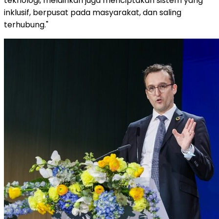
teknologi, melainkan juga menciptakan sistem yang
inklusif, berpusat pada masyarakat, dan saling
terhubung."