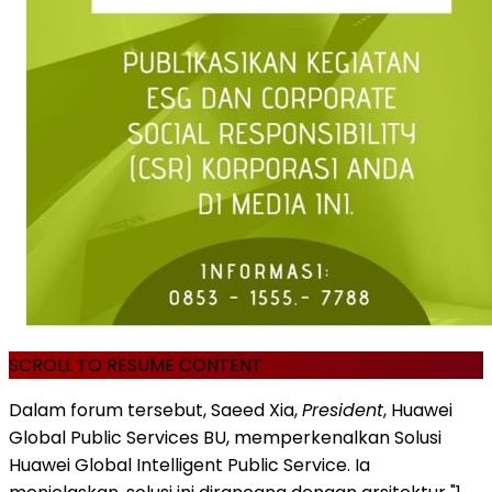
SCROLL TO RESUME CONTENT
Dalam forum tersebut, Saeed Xia,
President
, Huawei
Global Public Services BU, memperkenalkan Solusi
Huawei Global Intelligent Public Service. Ia