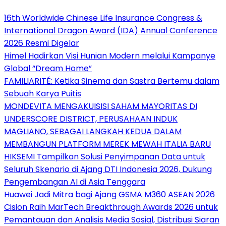
16th Worldwide Chinese Life Insurance Congress &
International Dragon Award (IDA) Annual Conference
2026 Resmi Digelar
Himel Hadirkan Visi Hunian Modern melalui Kampanye
Global “Dream Home”
FAMILIARITÉ: Ketika Sinema dan Sastra Bertemu dalam
Sebuah Karya Puitis
MONDEVITA MENGAKUISISI SAHAM MAYORITAS DI
UNDERSCORE DISTRICT, PERUSAHAAN INDUK
MAGLIANO, SEBAGAI LANGKAH KEDUA DALAM
MEMBANGUN PLATFORM MEREK MEWAH ITALIA BARU
HIKSEMI Tampilkan Solusi Penyimpanan Data untuk
Seluruh Skenario di Ajang DTI Indonesia 2026, Dukung
Pengembangan AI di Asia Tenggara
Huawei Jadi Mitra bagi Ajang GSMA M360 ASEAN 2026
Cision Raih MarTech Breakthrough Awards 2026 untuk
Pemantauan dan Analisis Media Sosial, Distribusi Siaran