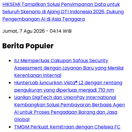
HIKSEMI Tampilkan Solusi Penyimpanan Data untuk
Seluruh Skenario di Ajang DTI Indonesia 2026, Dukung
Pengembangan AI di Asia Tenggara
Jumat, 7 Agu 2026 - 04:14 WIB
Berita Populer
IIJ Memperluas Cakupan Safous Security
Assessment dengan Layanan Baru yang Menilai
Kerentanan Internal
HunterLab luncurkan Vista® L2 dengan rentang
pengukuran yang diperluas menjadi 710 nm
Lianlian DigiTech dan UnionPay International
Kembangkan Solusi Pembayaran Berbasis Agen
AI untuk Proses Pengadaan Barang dan Jasa
Global
TMGM Perkuat Kemitraan dengan Chelsea FC