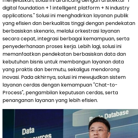
menjelaskan, solusi ini dirancang dengan arsitektur "1
digital foundation + 1 intelligent platform + N industry
applications." Solusi ini menghadirkan layanan publik
yang efisien dan berkualitas tinggi dengan pendekatan
berbasiskan skenario, melalui orkestrasi layanan
secara cepat, integrasi berbagai kemampuan, serta
penyederhanaan proses kerja. Lebih lagi, solusi ini
memanfaatkan pendekatan berbasiskan data dan
kebutuhan bisnis untuk membangun layanan data
yang praktis dan bermutu, sekaligus mendorong
inovasi. Pada akhirnya, solusi ini mewujudkan sistem
layanan cerdas dengan kemampuan "Chat-to-
Process", pengambilan keputusan cerdas, serta
penanganan layanan yang lebih efisien.