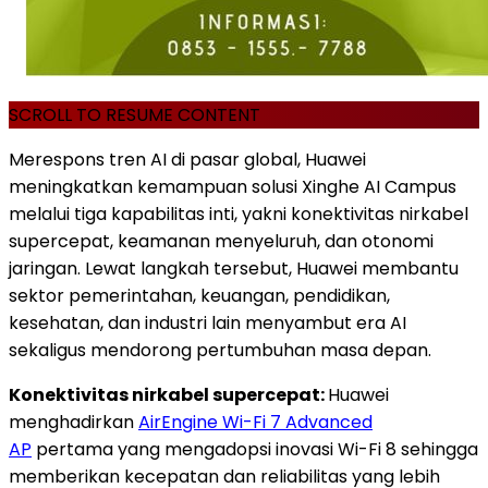
SCROLL TO RESUME CONTENT
Merespons tren AI di pasar global, Huawei
meningkatkan kemampuan solusi Xinghe AI Campus
melalui tiga kapabilitas inti, yakni konektivitas nirkabel
supercepat, keamanan menyeluruh, dan otonomi
jaringan. Lewat langkah tersebut, Huawei membantu
sektor pemerintahan, keuangan, pendidikan,
kesehatan, dan industri lain menyambut era AI
sekaligus mendorong pertumbuhan masa depan.
Konektivitas nirkabel supercepat:
Huawei
menghadirkan
AirEngine Wi-Fi 7 Advanced
AP
pertama yang mengadopsi inovasi Wi-Fi 8 sehingga
memberikan kecepatan dan reliabilitas yang lebih