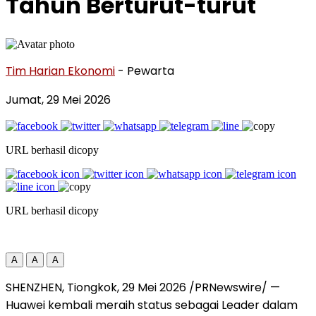
Tahun Berturut-turut
Tim Harian Ekonomi
- Pewarta
Jumat, 29 Mei 2026
URL berhasil dicopy
URL berhasil dicopy
A
A
A
SHENZHEN, Tiongkok, 29 Mei 2026 /PRNewswire/ —
Huawei kembali meraih status sebagai Leader dalam