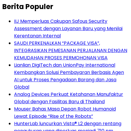
Berita Populer
IIJ Memperluas Cakupan Safous Security
Assessment dengan Layanan Baru yang Menilai
Kerentanan Internal
SAUDI PERKENALKAN “PACKAGE VISA”,
INTEGRASIKAN PEMESANAN PERJALANAN DENGAN
KEMUDAHAN PROSES PERMOHONAN VISA
Lianlian DigiTech dan UnionPay International
Kembangkan Solusi Pembayaran Berbasis Agen
AI untuk Proses Pengadaan Barang dan Jasa
Global
Analog Devices Perkuat Ketahanan Manufaktur
Global dengan Fasilitas Baru di Thailand
Mouser Bahas Masa Depan Robot Humanoid
Lewat Episode “Rise of the Robots”
HunterLab luncurkan Vista® L2 dengan rentang
pengukuran yang diperluas menjadi 710 nm