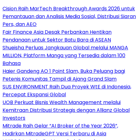
Cision Raih MarTech Breakthrough Awards 2026 untuk
Pemantauan dan Analisis Media Sosial, Distribusi Siaran
Pers, dan AEO
Fair Finance Asia Desak Perbankan Hentikan
Pendanaan untuk Sektor Batu Bara di ASEAN
Shueisha Perluas Jangkauan Global melalui MANGA
MILLION, Platform Manga yang Tersedia dalam 100
Bahasa
Haier Gandeng AO 1 Point Slam, Buka Peluang bagi
Petenis Komunitas Tampil di Ajang Grand Slam
SUS ENVIRONMENT Raih Dua Proyek WtE di Indonesia,
Percepat Ekspansi Global
UOB Perkuat Bisnis Wealth Management melalui
Kemitraan Distribusi Strategis dengan Allianz Global
Investors
Mitrade Raih Gelar “AI Broker of the Year 2026”,
Hadirkan MitradeGPT Versi Terbaru di Asia