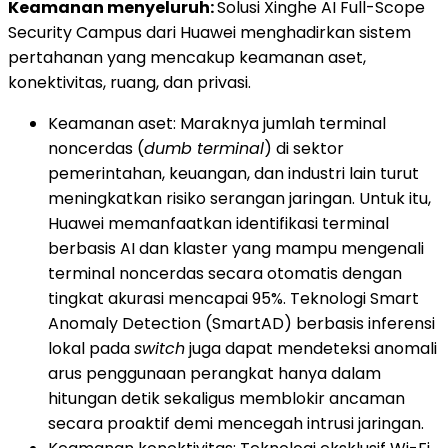
Keamanan menyeluruh:
Solusi Xinghe AI Full-Scope
Security Campus dari Huawei menghadirkan sistem
pertahanan yang mencakup keamanan aset,
konektivitas, ruang, dan privasi.
Keamanan aset: Maraknya jumlah terminal
noncerdas (
dumb terminal
) di sektor
pemerintahan, keuangan, dan industri lain turut
meningkatkan risiko serangan jaringan. Untuk itu,
Huawei memanfaatkan identifikasi terminal
berbasis AI dan klaster yang mampu mengenali
terminal noncerdas secara otomatis dengan
tingkat akurasi mencapai 95%. Teknologi Smart
Anomaly Detection (SmartAD) berbasis inferensi
lokal pada
switch
juga dapat mendeteksi anomali
arus penggunaan perangkat hanya dalam
hitungan detik sekaligus memblokir ancaman
secara proaktif demi mencegah intrusi jaringan.