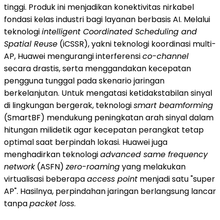
tinggi. Produk ini menjadikan konektivitas nirkabel
fondasi kelas industri bagi layanan berbasis AI. Melalui
teknologi
intelligent Coordinated Scheduling and
Spatial Reuse
(iCSSR), yakni teknologi koordinasi multi-
AP, Huawei mengurangi interferensi
co-channel
secara drastis, serta menggandakan kecepatan
pengguna tunggal pada skenario jaringan
berkelanjutan. Untuk mengatasi ketidakstabilan sinyal
di lingkungan bergerak, teknologi
smart beamforming
(SmartBF) mendukung peningkatan arah sinyal dalam
hitungan milidetik agar kecepatan perangkat tetap
optimal saat berpindah lokasi. Huawei juga
menghadirkan teknologi
advanced same frequency
network
(ASFN)
zero-roaming
yang melakukan
virtualisasi beberapa
access point
menjadi satu "super
AP". Hasilnya, perpindahan jaringan berlangsung lancar
tanpa
packet loss
.