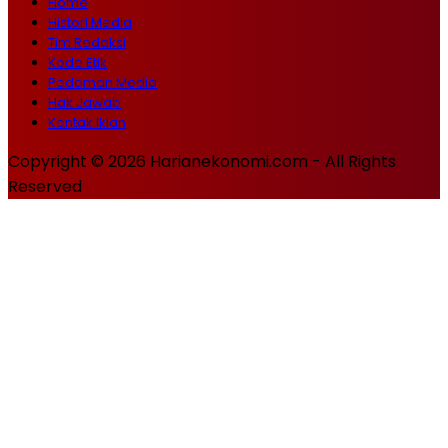
Home
Histori Media
Tim Redaksi
Kode Etik
Pedoman Media
Hak Jawab
Kontak Iklan
Copyright © 2026 Harianekonomi.com - All Rights
Reserved