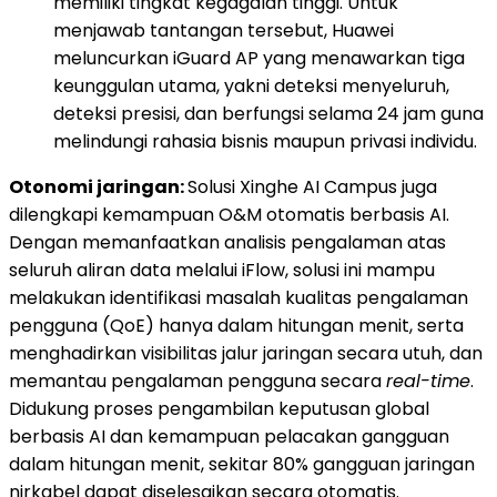
memiliki tingkat kegagalan tinggi. Untuk
menjawab tantangan tersebut, Huawei
meluncurkan iGuard AP yang menawarkan tiga
keunggulan utama, yakni deteksi menyeluruh,
deteksi presisi, dan berfungsi selama 24 jam guna
melindungi rahasia bisnis maupun privasi individu.
Otonomi jaringan:
Solusi Xinghe AI Campus juga
dilengkapi kemampuan O&M otomatis berbasis AI.
Dengan memanfaatkan analisis pengalaman atas
seluruh aliran data melalui iFlow, solusi ini mampu
melakukan identifikasi masalah kualitas pengalaman
pengguna (QoE) hanya dalam hitungan menit, serta
menghadirkan visibilitas jalur jaringan secara utuh, dan
memantau pengalaman pengguna secara
real-time
.
Didukung proses pengambilan keputusan global
berbasis AI dan kemampuan pelacakan gangguan
dalam hitungan menit, sekitar 80% gangguan jaringan
nirkabel dapat diselesaikan secara otomatis.