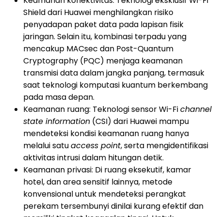
Keamanan konektivitas: Teknologi eksklusif Wi-Fi
Shield dari Huawei menghilangkan risiko
penyadapan paket data pada lapisan fisik
jaringan. Selain itu, kombinasi terpadu yang
mencakup MACsec dan Post-Quantum
Cryptography (PQC) menjaga keamanan
transmisi data dalam jangka panjang, termasuk
saat teknologi komputasi kuantum berkembang
pada masa depan.
Keamanan ruang: Teknologi sensor Wi-Fi
channel
state information
(CSI) dari Huawei mampu
mendeteksi kondisi keamanan ruang hanya
melalui satu
access point
, serta mengidentifikasi
aktivitas intrusi dalam hitungan detik.
Keamanan privasi: Di ruang eksekutif, kamar
hotel, dan area sensitif lainnya, metode
konvensional untuk mendeteksi perangkat
perekam tersembunyi dinilai kurang efektif dan