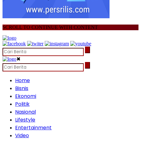
SCROLL TO CONTINUE WITH CONTENT
✖
Home
Bisnis
Ekonomi
Politik
Nasional
Lifestyle
Entertainment
Video