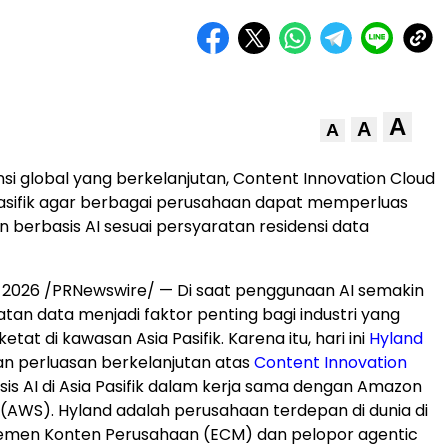
A
A
A
nsi global yang berkelanjutan, Content Innovation Cloud
 Pasifik agar berbagai perusahaan dapat memperluas
 berbasis AI sesuai persyaratan residensi data
, 2026
/PRNewswire/ — Di saat penggunaan AI semakin
atan data menjadi faktor penting bagi industri yang
etat di kawasan Asia Pasifik. Karena itu, hari ini
Hyland
perluasan berkelanjutan atas
Content Innovation
is AI di Asia Pasifik dalam kerja sama dengan Amazon
(AWS). Hyland adalah perusahaan terdepan di dunia di
emen Konten Perusahaan (ECM) dan pelopor agentic