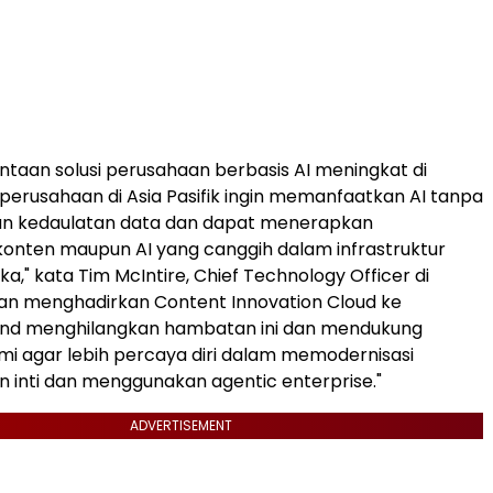
intaan solusi perusahaan berbasis AI meningkat di
, perusahaan di Asia Pasifik ingin memanfaatkan AI tanpa
 kedaulatan data dan dapat menerapkan
nten maupun AI yang canggih dalam infrastruktur
a," kata Tim McIntire, Chief Technology Officer di
an menghadirkan Content Innovation Cloud ke
land menghilangkan hambatan ini dan mendukung
i agar lebih percaya diri dalam memodernisasi
 inti dan menggunakan agentic enterprise."
ADVERTISEMENT