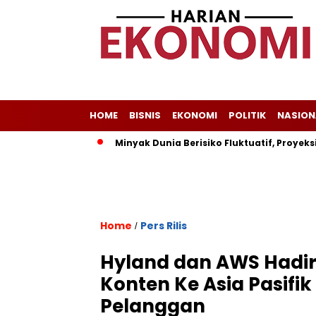
HOME
BISNIS
EKONOMI
POLITIK
NASION
n Indonesia
Minyak Dunia Berisiko Fluktuatif, Proyeksi Har
Home
Pers Rilis
/
Hyland dan AWS Hadirk
Konten Ke Asia Pasif
Pelanggan