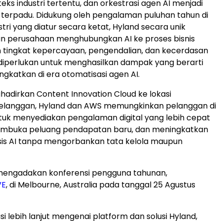
teks industri tertentu, dan orkestrasi agen AI menjadi
 terpadu. Didukung oleh pengalaman puluhan tahun di
tri yang diatur secara ketat, Hyland secara unik
 perusahaan menghubungkan AI ke proses bisnis
 tingkat kepercayaan, pengendalian, dan kecerdasan
diperlukan untuk menghasilkan dampak yang berarti
ngkatkan di era otomatisasi agen AI.
dirkan Content Innovation Cloud ke lokasi
pelanggan, Hyland dan AWS memungkinkan pelanggan di
untuk menyediakan pengalaman digital yang lebih cepat
embuka peluang pendapatan baru, dan meningkatkan
sis AI tanpa mengorbankan tata kelola maupun
mengadakan konferensi pengguna tahunan,
VE
, di Melbourne, Australia pada tanggal 25 Agustus
i lebih lanjut mengenai platform dan solusi Hyland,