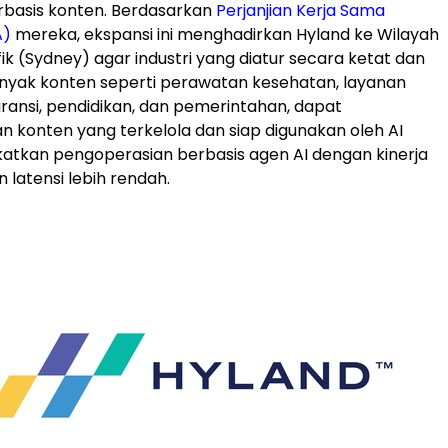
rbasis konten. Berdasarkan
Perjanjian Kerja Sama
A)
mereka, ekspansi ini menghadirkan Hyland ke Wilayah
ik (Sydney) agar industri yang diatur secara ketat dan
nyak konten seperti perawatan kesehatan, layanan
ransi, pendidikan, dan pemerintahan, dapat
konten yang terkelola dan siap digunakan oleh AI
atkan pengoperasian berbasis agen AI dengan kinerja
n latensi lebih rendah.