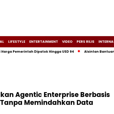
AL
LIFESTYLE
ENTERTAINMENT
VIDEO
PERS RILIS
INTERNA
ga Pemerintah Dipatok Hingga USD 94
Alsintan Bantuan Negar
an Agentic Enterprise Berbasis
ik Tanpa Memindahkan Data