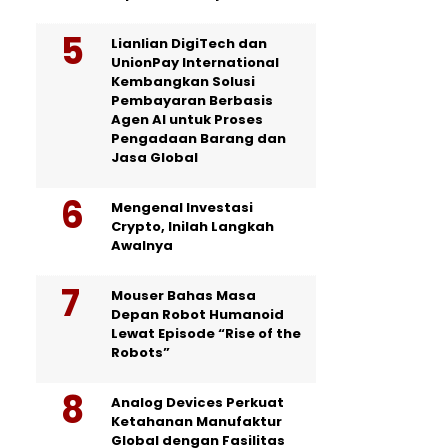
Lianlian DigiTech dan
UnionPay International
Kembangkan Solusi
Pembayaran Berbasis
Agen AI untuk Proses
Pengadaan Barang dan
Jasa Global
Mengenal Investasi
Crypto, Inilah Langkah
Awalnya
Mouser Bahas Masa
Depan Robot Humanoid
Lewat Episode “Rise of the
Robots”
Analog Devices Perkuat
Ketahanan Manufaktur
Global dengan Fasilitas