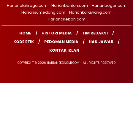
Harianolahraga.com
Harianbanten.com
Harianbogor.com
Hariansumedang.com
Hariankarawang.com
Hariancirebon.com
HOME
HISTORI MEDIA
TIM REDAKSI
KODE ETIK
PEDOMAN MEDIA
HAK JAWAB
KONTAK IKLAN
COPYRIGHT © 2026 HARIANEKONOMI.COM - ALL RIGHTS RESERVED