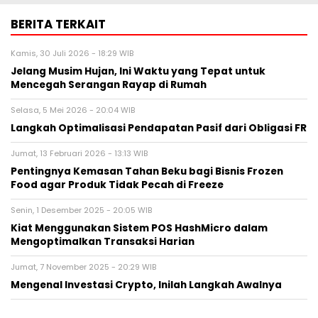
BERITA TERKAIT
Kamis, 30 Juli 2026 - 18:29 WIB
Jelang Musim Hujan, Ini Waktu yang Tepat untuk
Mencegah Serangan Rayap di Rumah
Selasa, 5 Mei 2026 - 20:04 WIB
Langkah Optimalisasi Pendapatan Pasif dari Obligasi FR
Jumat, 13 Februari 2026 - 13:13 WIB
Pentingnya Kemasan Tahan Beku bagi Bisnis Frozen
Food agar Produk Tidak Pecah di Freeze
Senin, 1 Desember 2025 - 20:05 WIB
Kiat Menggunakan Sistem POS HashMicro dalam
Mengoptimalkan Transaksi Harian
Jumat, 7 November 2025 - 20:29 WIB
Mengenal Investasi Crypto, Inilah Langkah Awalnya