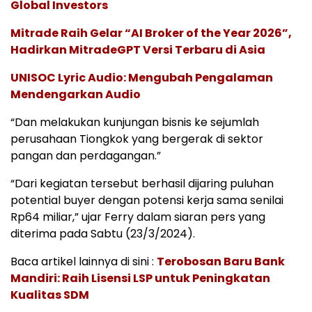
Global Investors
Mitrade Raih Gelar “AI Broker of the Year 2026”,
Hadirkan MitradeGPT Versi Terbaru di Asia
UNISOC Lyric Audio: Mengubah Pengalaman
Mendengarkan Audio
“Dan melakukan kunjungan bisnis ke sejumlah
perusahaan Tiongkok yang bergerak di sektor
pangan dan perdagangan.”
“Dari kegiatan tersebut berhasil dijaring puluhan
potential buyer dengan potensi kerja sama senilai
Rp64 miliar,” ujar Ferry dalam siaran pers yang
diterima pada Sabtu (23/3/2024).
Baca artikel lainnya di sini :
Terobosan Baru Bank
Mandiri: Raih Lisensi LSP untuk Peningkatan
Kualitas SDM