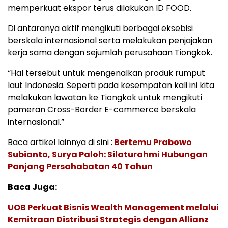
memperkuat ekspor terus dilakukan ID FOOD.
Di antaranya aktif mengikuti berbagai eksebisi
berskala internasional serta melakukan penjajakan
kerja sama dengan sejumlah perusahaan Tiongkok.
“Hal tersebut untuk mengenalkan produk rumput
laut Indonesia. Seperti pada kesempatan kali ini kita
melakukan lawatan ke Tiongkok untuk mengikuti
pameran Cross-Border E-commerce berskala
internasional.”
Baca artikel lainnya di sini :
Bertemu Prabowo
Subianto, Surya Paloh: Silaturahmi Hubungan
Panjang Persahabatan 40 Tahun
Baca Juga:
UOB Perkuat Bisnis Wealth Management melalui
Kemitraan Distribusi Strategis dengan Allianz