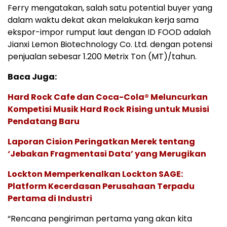
Ferry mengatakan, salah satu potential buyer yang
dalam waktu dekat akan melakukan kerja sama
ekspor-impor rumput laut dengan ID FOOD adalah
Jianxi Lemon Biotechnology Co. Ltd. dengan potensi
penjualan sebesar 1.200 Metrix Ton (MT)/tahun.
Baca Juga:
Hard Rock Cafe dan Coca-Cola® Meluncurkan
Kompetisi Musik Hard Rock Rising untuk Musisi
Pendatang Baru
Laporan Cision Peringatkan Merek tentang
‘Jebakan Fragmentasi Data’ yang Merugikan
Lockton Memperkenalkan Lockton SAGE:
Platform Kecerdasan Perusahaan Terpadu
Pertama di Industri
“Rencana pengiriman pertama yang akan kita