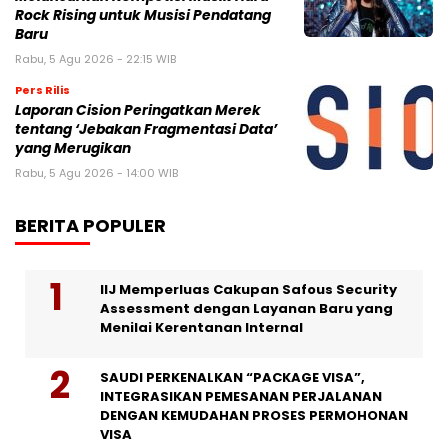
Rock Rising untuk Musisi Pendatang
Baru
Rabu, 5 Agu 2026 - 22:15 WIB
Pers Rilis
Laporan Cision Peringatkan Merek
tentang ‘Jebakan Fragmentasi Data’
yang Merugikan
Rabu, 5 Agu 2026 - 14:00 WIB
BERITA POPULER
IIJ Memperluas Cakupan Safous Security
Assessment dengan Layanan Baru yang
Menilai Kerentanan Internal
SAUDI PERKENALKAN “PACKAGE VISA”,
INTEGRASIKAN PEMESANAN PERJALANAN
DENGAN KEMUDAHAN PROSES PERMOHONAN
VISA