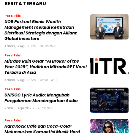
BERITA TERBARU
Pers Rilis
UOB Perkuat Bisnis Wealth
Management melalui Kemitraan
Distribusi Strategis dengan Allianz
Global Investors
Kamis, 6 Agu 2026 - 06:39 WIB
Pers Rilis
Mitrade Raih Gelar “AI Broker of the
Year 2026”, Hadirkan MitradeGPT Versi
Terbaru di Asia
Kamis, 6 Agu 2026 - 02:00 WIB
Pers Rilis
UNISOC Lyric Audio: Mengubah
Pengalaman Mendengarkan Audio
Rabu, 5 Agu 2026 - 23:58 WIB
Pers Rilis
Hard Rock Cafe dan Coca-Cola®
Meluncurkan Kompetisi Musik Hard