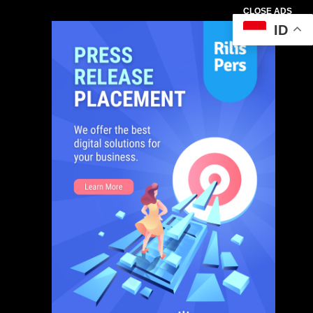
CLOSE ADS
ID