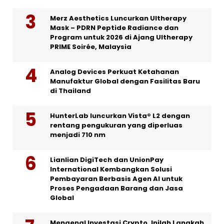
Merz Aesthetics Luncurkan Ultherapy
Mask – PDRN Peptide Radiance dan
Program untuk 2026 di Ajang Ultherapy
PRIME Soirée, Malaysia
Analog Devices Perkuat Ketahanan
Manufaktur Global dengan Fasilitas Baru
di Thailand
HunterLab luncurkan Vista® L2 dengan
rentang pengukuran yang diperluas
menjadi 710 nm
Lianlian DigiTech dan UnionPay
International Kembangkan Solusi
Pembayaran Berbasis Agen AI untuk
Proses Pengadaan Barang dan Jasa
Global
Mengenal Investasi Crypto, Inilah Langkah