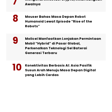
Awalnya
Mouser Bahas Masa Depan Robot
Humanoid Lewat Episode “Rise of the
Robots”
Molicel Manfaatkan Lonjakan Permintaan
Mobil “Hybrid” di Pasar Global,
Perkenalkan Teknologi Sel Baterai
Generasi Terbaru
Konektivitas Berbasis AI: Asia Pasifik
Susun Arah Menuju Masa Depan Digital
yang Lebih Cerdas