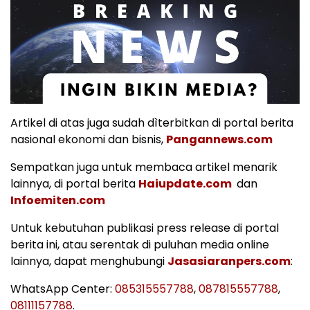
Artikel di atas juga sudah dìterbitkan di portal berita
nasional ekonomi dan bisnis,
Pangannews.com
Sempatkan juga untuk membaca artikel menarik
lainnya, di portal berita
Haiupdate.com
dan
Infoemiten.com
Untuk kebutuhan publikasi press release di portal
berita ini, atau serentak di puluhan media online
lainnya, dapat menghubungi
Jasasiaranpers.com
:
WhatsApp Center:
085315557788
,
087815557788
,
08111157788
.