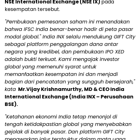
NSE International Exchange (NSE IX)
pada
kesempatan tersebut.
"Pembukaan pemesanan saham ini menandakan
bahwa IFSC India benar-benar hadir di peta pasar
modal global." India INX selalu mendukung GIFT City
sebagai platform penggalangan dana antar
negara yang kredibel, dan pembukaan IPO XED
adalah bukti terkuat. Kami mengajak investor
global yang memenuhi syarat untuk
memanfaatkan kesempatan ini dan menjadi
bagian dari pencatatan yang sungguh bersejarah,"
kata
Mr.Vijay Krishnamurthy, MD & CEO India
International Exchange (India INX – Perusahaan
BSE).
"Ketahanan ekonomi India tetap menonjol di
tengah ketidakpastian global yang menyebabkan
gejolak di banyak pasar. Dan platform GIFT City
menawarkan jalur terstruktur dalam mata uang