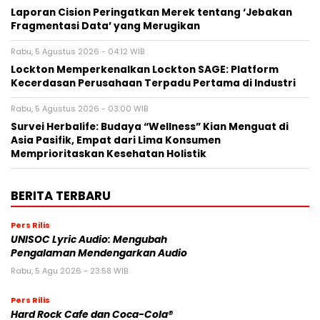
Laporan Cision Peringatkan Merek tentang ‘Jebakan
Fragmentasi Data’ yang Merugikan
Rabu, 5 Agustus 2026 - 04:12 WIB
Lockton Memperkenalkan Lockton SAGE: Platform
Kecerdasan Perusahaan Terpadu Pertama di Industri
Rabu, 5 Agustus 2026 - 03:00 WIB
Survei Herbalife: Budaya “Wellness” Kian Menguat di
Asia Pasifik, Empat dari Lima Konsumen
Memprioritaskan Kesehatan Holistik
BERITA TERBARU
Pers Rilis
UNISOC Lyric Audio: Mengubah
Pengalaman Mendengarkan Audio
Rabu, 5 Agu 2026 - 23:58 WIB
Pers Rilis
Hard Rock Cafe dan Coca-Cola®