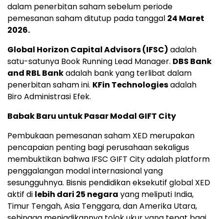
dalam penerbitan saham sebelum periode
pemesanan saham ditutup pada tanggal
24 Maret
2026.
Global Horizon Capital Advisors (IFSC)
adalah
satu-satunya Book Running Lead Manager.
DBS Bank
and RBL Bank
adalah bank yang terlibat dalam
penerbitan saham ini.
KFin Technologies
adalah
Biro Administrasi Efek.
Babak Baru untuk Pasar Modal GIFT City
Pembukaan pemesanan saham XED merupakan
pencapaian penting bagi perusahaan sekaligus
membuktikan bahwa IFSC GIFT City adalah platform
penggalangan modal internasional yang
sesungguhnya. Bisnis pendidikan eksekutif global XED
aktif di
lebih dari 25 negara
yang meliputi India,
Timur Tengah, Asia Tenggara, dan Amerika Utara,
sehingga menjadikannya tolok ukur yang tepat bagi