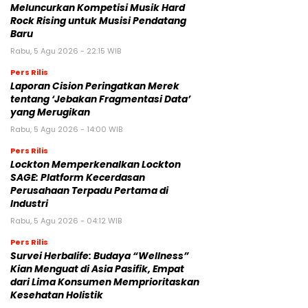
Meluncurkan Kompetisi Musik Hard
Rock Rising untuk Musisi Pendatang
Baru
Rabu, 5 Agu 2026 - 22:15 WIB
Pers Rilis
Laporan Cision Peringatkan Merek
tentang ‘Jebakan Fragmentasi Data’
yang Merugikan
Rabu, 5 Agu 2026 - 14:00 WIB
Pers Rilis
Lockton Memperkenalkan Lockton
SAGE: Platform Kecerdasan
Perusahaan Terpadu Pertama di
Industri
Rabu, 5 Agu 2026 - 04:12 WIB
Pers Rilis
Survei Herbalife: Budaya “Wellness”
Kian Menguat di Asia Pasifik, Empat
dari Lima Konsumen Memprioritaskan
Kesehatan Holistik