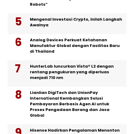
Robots”
Mengenal Investasi Crypto, Inilah Langkah
Awalnya
Analog Devices Perkuat Ketahanan
Manufaktur Global dengan Fasilitas Baru
di Thailand
HunterLab luncurkan Vista® L2 dengan
rentang pengukuran yang diperluas
menjadi 710 nm
Lianlian DigiTech dan UnionPay
International Kembangkan Solusi
Pembayaran Berbasis Agen AI untuk
Proses Pengadaan Barang dan Jasa
Global
Hisense Hadirkan Pengalaman Menonton