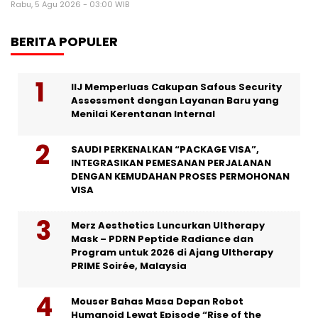
Rabu, 5 Agu 2026 - 03:00 WIB
BERITA POPULER
IIJ Memperluas Cakupan Safous Security
Assessment dengan Layanan Baru yang
Menilai Kerentanan Internal
SAUDI PERKENALKAN “PACKAGE VISA”,
INTEGRASIKAN PEMESANAN PERJALANAN
DENGAN KEMUDAHAN PROSES PERMOHONAN
VISA
Merz Aesthetics Luncurkan Ultherapy
Mask – PDRN Peptide Radiance dan
Program untuk 2026 di Ajang Ultherapy
PRIME Soirée, Malaysia
Mouser Bahas Masa Depan Robot
Humanoid Lewat Episode “Rise of the