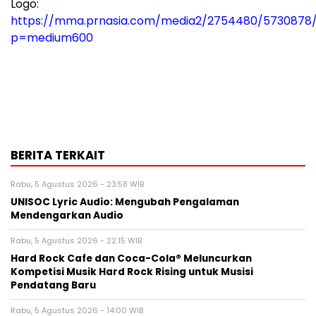
Logo:
https://mma.prnasia.com/media2/2754480/5730878/
p=medium600
BERITA TERKAIT
Rabu, 5 Agustus 2026 - 23:58 WIB
UNISOC Lyric Audio: Mengubah Pengalaman
Mendengarkan Audio
Rabu, 5 Agustus 2026 - 22:15 WIB
Hard Rock Cafe dan Coca-Cola® Meluncurkan
Kompetisi Musik Hard Rock Rising untuk Musisi
Pendatang Baru
Rabu, 5 Agustus 2026 - 14:00 WIB