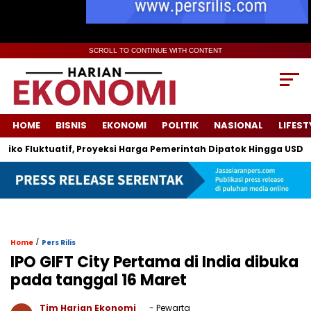
SCROLL TO CONTINUE WITH CONTENT
HOME
BISNIS
EKONOMI
POLITIK
NASIONAL
LIFEST
Fluktuatif, Proyeksi Harga Pemerintah Dipatok Hingga USD 94
/
Home
Pers Rilis
IPO GIFT City Pertama di India dibuka
pada tanggal 16 Maret
Tim Harian Ekonomi
- Pewarta