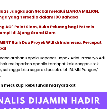
rluas Jangkauan Global melalui MANGA MILLION,
nga yang Tersedia dalam 100 Bahasa
g AO 1 Point Slam, Buka Peluang bagi Petenis
ampil di Ajang Grand Slam
ENT Raih Dua Proyek WtE di Indonesia, Percepat
bal
mana arahan Kepala Bapanas Bapak Arief Prasetyo Adi
ihak melaporkan apabila terdapat kekurangan stok
 sehingga bisa segera dipasok oleh BUMN Pangan,”
.
n mecukupi kebutuhan masyarakat