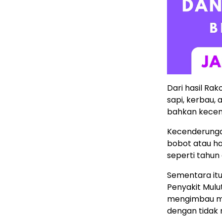
Dari hasil Ra
sapi, kerbau
bahkan kecend
Kecenderunga
bobot atau h
seperti tahun
Sementara itu
Penyakit Mulu
mengimbau ma
dengan tidak