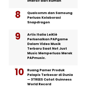
Imersif dari Rumah
Qualcomm dan Samsung
Perluas Kolaborasi
Snapdragon
Artis Italia LeiKiè
Perkenalkan PAPgame
Dalam Video Musik
Terbaru Saat Not Just
Music Memperluas Merek
PAPmusic.
Ruang Pamer Produk
Pelapis Terbesar di Dunia
— 3TREES Catat Guinness
World Record