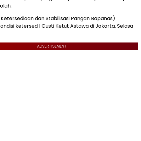
olah.
 Ketersediaan dan Stabilisasi Pangan Bapanas)
ndisi ketersed I Gusti Ketut Astawa di Jakarta, Selasa
ADVERTISEMENT