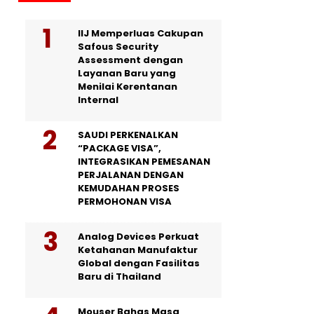
IIJ Memperluas Cakupan
Safous Security
Assessment dengan
Layanan Baru yang
Menilai Kerentanan
Internal
SAUDI PERKENALKAN
“PACKAGE VISA”,
INTEGRASIKAN PEMESANAN
PERJALANAN DENGAN
KEMUDAHAN PROSES
PERMOHONAN VISA
Analog Devices Perkuat
Ketahanan Manufaktur
Global dengan Fasilitas
Baru di Thailand
Mouser Bahas Masa