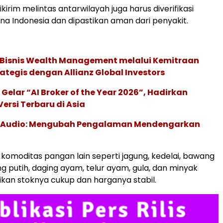
irim melintas antarwilayah juga harus diverifikasi
na Indonesia dan dipastikan aman dari penyakit.
 Bisnis Wealth Management melalui Kemitraan
rategis dengan Allianz Global Investors
 Gelar “AI Broker of the Year 2026”, Hadirkan
ersi Terbaru di Asia
c Audio: Mengubah Pengalaman Mendengarkan
komoditas pangan lain seperti jagung, kedelai, bawang
 putih, daging ayam, telur ayam, gula, dan minyak
ikan stoknya cukup dan harganya stabil.