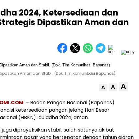
adha 2024, Ketersediaan dan
trategis Dipastikan Aman dan
Dipastikan Aman dan Stabil. (Dok. Tim Komunikasi Bapanas)
A
A
A
OMI.COM
– Badan Pangan Nasional (Bapanas)
ndisi ketersediaan pangan jelang Hari Besar
sional (HBKN) Iduladha 2024, aman.
juga diproyeksikan stabil, salah satunya akibat
rmintaan pasar yang bertepatan dengan tahun ajaran