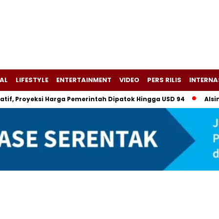
AL
LIFESTYLE
ENTERTAINMENT
VIDEO
PERS RILIS
INTERNA
Proyeksi Harga Pemerintah Dipatok Hingga USD 94
Alsintan B