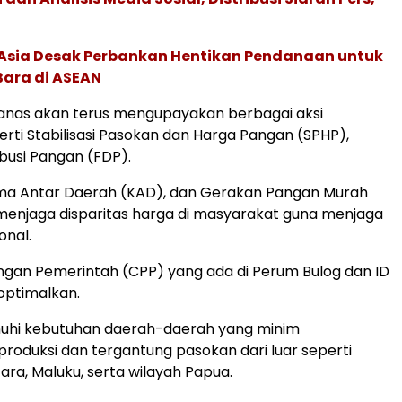
e Asia Desak Perbankan Hentikan Pendanaan untuk
Bara di ASEAN
panas akan terus mengupayakan berbagai aksi
perti Stabilisasi Pasokan dan Harga Pangan (SPHP),
ribusi Pangan (FDP).
ama Antar Daerah (KAD), dan Gerakan Pangan Murah
menjaga disparitas harga di masyarakat guna menjaga
ional.
gan Pemerintah (CPP) yang ada di Perum Bulog dan ID
optimalkan.
hi kebutuhan daerah-daerah yang minim
produksi dan tergantung pasokan dari luar seperti
ara, Maluku, serta wilayah Papua.