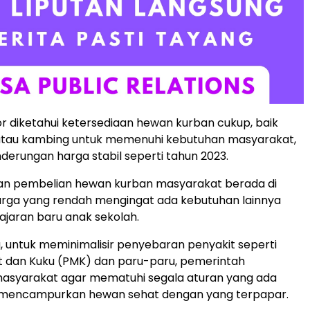
kor diketahui ketersediaan hewan kurban cukup, baik
, atau kambing untuk memenuhi kebutuhan masyarakat,
erungan harga stabil seperti tahun 2023.
n pembelian hewan kurban masyarakat berada di
arga yang rendah mengingat ada kebutuhan lainnya
 ajaran baru anak sekolah.
, untuk meminimalisir penyebaran penyakit seperti
t dan Kuku (PMK) dan paru-paru, pemerintah
syarakat agar mematuhi segala aturan yang ada
 mencampurkan hewan sehat dengan yang terpapar.