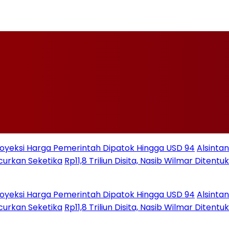
ksi Harga Pemerintah Dipatok Hingga USD 94
Alsintan
 Seketika
Rp11,8 Triliun Disita, Nasib Wilmar Ditentukan
ksi Harga Pemerintah Dipatok Hingga USD 94
Alsintan
 Seketika
Rp11,8 Triliun Disita, Nasib Wilmar Ditentukan