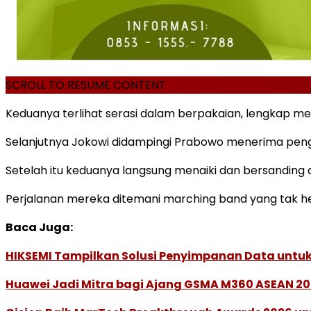
SCROLL TO RESUME CONTENT
Keduanya terlihat serasi dalam berpakaian, lengkap me
Selanjutnya Jokowi didampingi Prabowo menerima peng
Setelah itu keduanya langsung menaiki dan bersanding d
Perjalanan mereka ditemani marching band yang tak he
Baca Juga:
HIKSEMI Tampilkan Solusi Penyimpanan Data untuk 
Huawei Jadi Mitra bagi Ajang GSMA M360 ASEAN 2