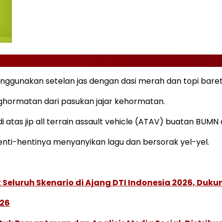
nggunakan setelan jas dengan dasi merah dan topi baret
hormatan dari pasukan jajar kehormatan.
i atas jip all terrain assault vehicle (ATAV) buatan BUM
nti-hentinya menyanyikan lagu dan bersorak yel-yel.
Seluruh Skenario di Ajang DTI Indonesia 2026, Duk
026