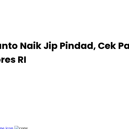
nto Naik Jip Pindad, Cek
res RI