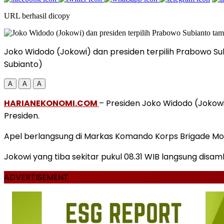
URL berhasil dicopy
Joko Widodo (Jokowi) dan presiden terpilih Prabowo S
Subianto)
A
A
A
HARIANEKONOMI.COM
– Presiden Joko Widodo (Jokowi
Presiden.
Apel berlangsung di Markas Komando Korps Brigade Mobi
Jokowi yang tiba sekitar pukul 08.31 WIB langsung disa
ADVERTISEMENT