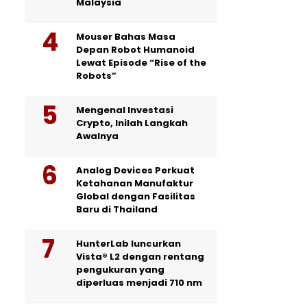
Malaysia
Mouser Bahas Masa
Depan Robot Humanoid
Lewat Episode “Rise of the
Robots”
Mengenal Investasi
Crypto, Inilah Langkah
Awalnya
Analog Devices Perkuat
Ketahanan Manufaktur
Global dengan Fasilitas
Baru di Thailand
HunterLab luncurkan
Vista® L2 dengan rentang
pengukuran yang
diperluas menjadi 710 nm