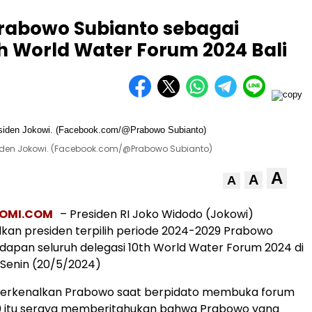
rabowo Subianto sebagai
0th World Water Forum 2024 Bali
esiden Jokowi. (Facebook.com/@Prabowo Subianto)
A
A
A
OMI.COM
– Presiden RI Joko Widodo (Jokowi)
an presiden terpilih periode 2024-2029 Prabowo
adapan seluruh delegasi 10th World Water Forum 2024 di
, Senin (20/5/2024)
rkenalkan Prabowo saat berpidato membuka forum
10 itu seraya memberitahukan bahwa Prabowo yang