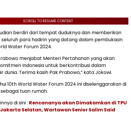
SCROLL TO RESUME CONTENT
dian berdiri dari tempat duduknya dan memberikan
 seluruh para hadirin yang datang dalam pembukaan
rld Water Forum 2024.
k Prabowo menjabat Menteri Pertahanan yang akan
omitmen Indonesia untuk berkontribusi dalam
ir dunia. Terima kasih Pak Prabowo,” kata Jokowi.
ahui 10th World Water Forum 2024 ini diselenggarakan di
a sebagai tuan rumah.
innya di sini :
Rencananya akan Dimakamkan di TPU
 Jakarta Selatan, Wartawan Senior Salim Said