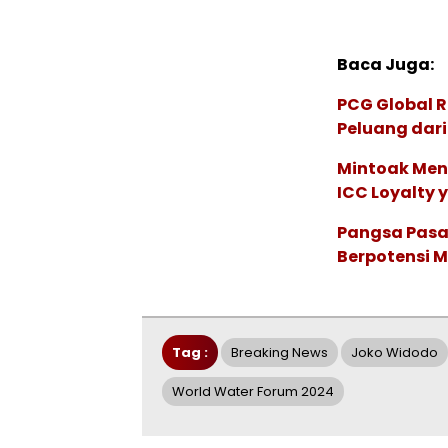
Baca Juga:
PCG Global 
Peluang dari
Mintoak Men
ICC Loyalty 
Pangsa Pasar
Berpotensi 
Tag :
Breaking News
Joko Widodo
World Water Forum 2024