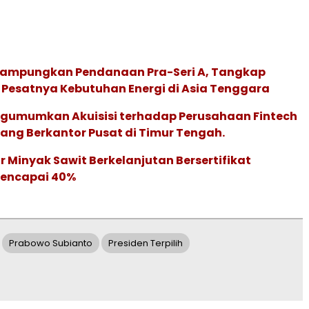
Rampungkan Pendanaan Pra-Seri A, Tangkap
 Pesatnya Kebutuhan Energi di Asia Tenggara
gumumkan Akuisisi terhadap Perusahaan Fintech
yang Berkantor Pusat di Timur Tengah.
 Minyak Sawit Berkelanjutan Bersertifikat
Mencapai 40%
Prabowo Subianto
Presiden Terpilih