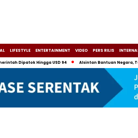
AL
LIFESTYLE
ENTERTAINMENT
VIDEO
PERS RILIS
INTERNA
ah Dipatok Hingga USD 94
Alsintan Bantuan Negara, Tapi Dij