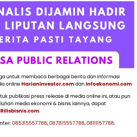
ga untuk membaca berbagai berita dan informasi
ia online
Harianinvestor.com
dan
Infoekonomi.com
k publikasi press release di media online ini, atau pun
uluhan media ekonomi & bisnis lainnya, dapat
i
Rilisbisnis.com
.
nter:
085315557788
,
087815557788
,
08111157788
.