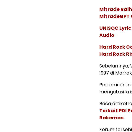
Mitrade Raih
MitradeGPT V
UNISOC Lyri
Audio
Hard Rock C
Hard Rock Ri
Sebelumnya, 
1997 di Marra
Pertemuan in
mengatasi krisi
Baca artikel lai
Terkait PDI 
Rakernas
Forum tersebu