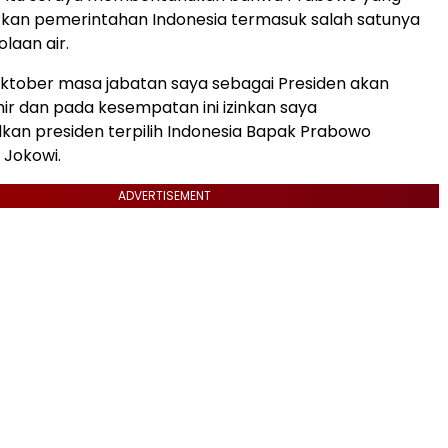
tkan pemerintahan Indonesia termasuk salah satunya
laan air.
ktober masa jabatan saya sebagai Presiden akan
ir dan pada kesempatan ini izinkan saya
an presiden terpilih Indonesia Bapak Prabowo
r Jokowi.
ADVERTISEMENT