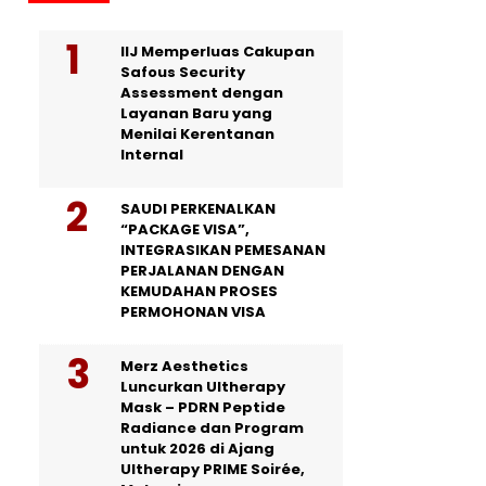
IIJ Memperluas Cakupan
Safous Security
Assessment dengan
Layanan Baru yang
Menilai Kerentanan
Internal
SAUDI PERKENALKAN
“PACKAGE VISA”,
INTEGRASIKAN PEMESANAN
PERJALANAN DENGAN
KEMUDAHAN PROSES
PERMOHONAN VISA
Merz Aesthetics
Luncurkan Ultherapy
Mask – PDRN Peptide
Radiance dan Program
untuk 2026 di Ajang
Ultherapy PRIME Soirée,