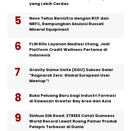
yang Lebih Cerdas
Novo Tellus Bermitra dengan RCF dan
NRFC, Rampungkan Akuisisi Russell
Mineral Equipment
FLIN Rilis Layanan Mediasi Utang, Jadi
Platform Credit Wellness Pertama di
Indonesia
Gravity Game Unite (GGU) Sukses Gelar
“Ragnarok Zero: Global European User
Meetup”!
Buka Peluang Baru bagi Industri Farmasi
di Kawasan Greater Bay Area dan Asia
Xinhua Silk Road: 3TREES Catat Guinness
World Record Lewat Ruang Pamer Produk
Pelapis Terbesar di Dunia