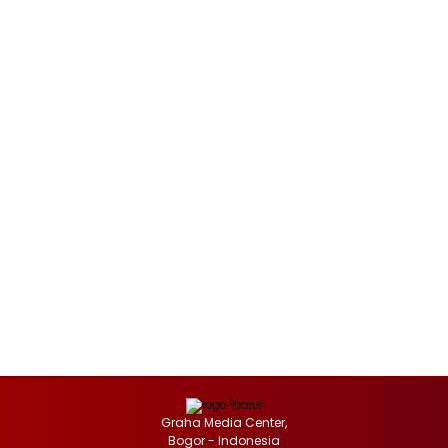
Graha Media Center,
Bogor - Indonesia