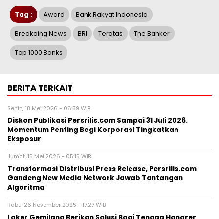
Tag :
Award
Bank Rakyat Indonesia
Breakoing News
BRI
Teratas
The Banker
Top 1000 Banks
BERITA TERKAIT
Senin, 18 Mei 2026 - 06:59 WIB
Diskon Publikasi Persrilis.com Sampai 31 Juli 2026.
Momentum Penting Bagi Korporasi Tingkatkan
Eksposur
Jumat, 15 Mei 2026 - 05:15 WIB
Transformasi Distribusi Press Release, Persrilis.com
Gandeng New Media Network Jawab Tantangan
Algoritma
Rabu, 26 November 2025 - 17:27 WIB
Loker Gemilang Berikan Solusi Bagi Tenaga Honorer