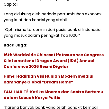
Capital.
Yang didukung oleh periode pertumbuhan ekonomi
yang kuat dan kondisi yang stabil.
“Optimisme tercermin dari posisi bank di Indonesia
yang masuk dalam peringkat Top 1000.”
Baca Juga:
16th Worldwide Chinese Life Insurance Congress
& International Dragon Award (IDA) Annual
Conference 2026 Resmi Digelar
Himel Hadirkan Visi Hunian Modern melalui
Kampanye Global “Dream Home”
FAMILIARITÉ: Ketika Sinema dan Sastra Bertemu
dalam Sebuah Karya Puitis
“Karena banyak bank yang telah bangkit kembali