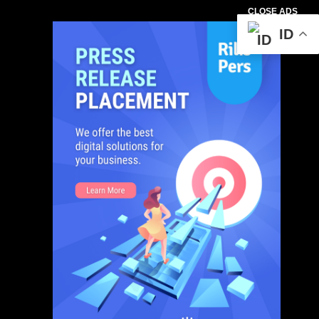
CLOSE ADS
ID