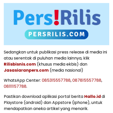
Sedangkan untuk publikasi press release di media ini
atau serentak di puluhan media lainnya, klik
Rilisbisnis.com
(khusus media ekbis) dan
Jasasiaranpers.com
(media nasional)
WhatsApp Center:
085315557788
,
087815557788
,
08111157788
.
Pastikan download aplikasi portal berita
Hallo.id
di
Playstore (android) dan Appstore (iphone), untuk
mendapatkan aneka artikel yang menarik.