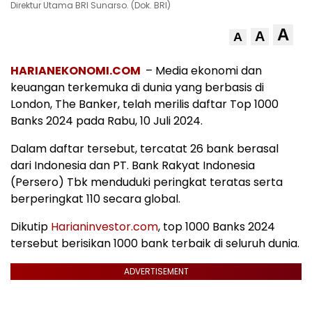
Direktur Utama BRI Sunarso. (Dok. BRI)
A
A
A
HARIANEKONOMI.COM
– Media ekonomi dan
keuangan terkemuka di dunia yang berbasis di
London, The Banker, telah merilis daftar Top 1000
Banks 2024 pada Rabu, 10 Juli 2024.
Dalam daftar tersebut, tercatat 26 bank berasal
dari Indonesia dan PT. Bank Rakyat Indonesia
(Persero) Tbk menduduki peringkat teratas serta
berperingkat 110 secara global.
Dikutip
Harianinvestor.com
, top 1000 Banks 2024
tersebut berisikan 1000 bank terbaik di seluruh dunia.
ADVERTISEMENT