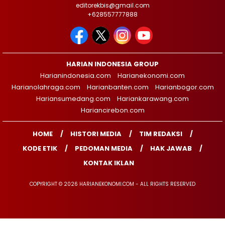
editorekbis@gmail.com
+628557777888
HARIAN INDONESIA GROUP
Harianindonesia.com
Harianekonomi.com
Harianolahraga.com
Harianbanten.com
Harianbogor.com
Hariansumedang.com
Hariankarawang.com
Hariancirebon.com
HOME
HISTORI MEDIA
TIM REDAKSI
KODE ETIK
PEDOMAN MEDIA
HAK JAWAB
KONTAK IKLAN
COPYRIGHT © 2026 HARIANEKONOMI.COM - ALL RIGHTS RESERVED