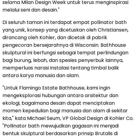
selama Milan Design Week untuk terus menginspirasi
melalui seni dan desain."
Di seluruh taman ini terdapat empat pollinator bath
yang unik, konsep yang dicetuskan oleh Christiansen,
dirancang oleh Kohler, dan dicetak di pabrik
pengecoran bersejarahnya di Wisconsin. Bathhouse
skulptural ini berfungsi sebagai tempat perlindungan
bagi burung, lebah, dan spesies penyerbuk lainnya,
memperluas narasi instalasi tentang timbal balik
antara karya manusia dan alam.
"Untuk Flamingo Estate Bathhouse, kami ingin
mengeksplorasi hubungan antara arsitektur dan
ekologi, bagaimana desain dapat menciptakan
momen kepedulian bagi manusia dan alam di sekitar
kita," kata Michael Seum, VP Global Design di Kohler Co.
"Pollinator bath mewujudkan gagasan ini menjadi
bentuk skulptural berdasarkan prinsip Brutalis di