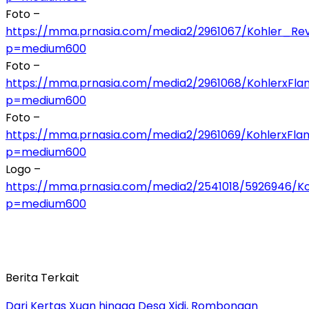
Foto –
https://mma.prnasia.com/media2/2961067/Kohler_Rev
p=medium600
Foto –
https://mma.prnasia.com/media2/2961068/KohlerxFlam
p=medium600
Foto –
https://mma.prnasia.com/media2/2961069/KohlerxFla
p=medium600
Logo –
https://mma.prnasia.com/media2/2541018/5926946/Ko
p=medium600
Berita Terkait
Dari Kertas Xuan hingga Desa Xidi, Rombongan