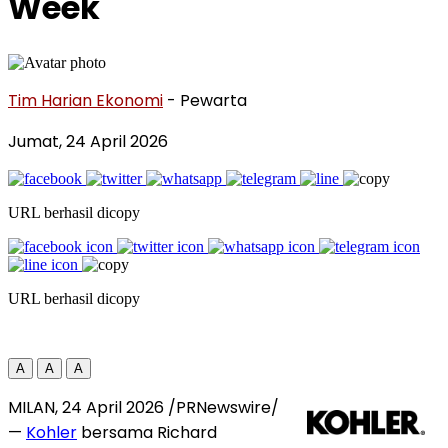
Week
Tim Harian Ekonomi
- Pewarta
Jumat, 24 April 2026
URL berhasil dicopy
URL berhasil dicopy
A
A
A
MILAN
,
24 April 2026
/PRNewswire/
—
Kohler
bersama Richard