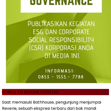
SCROLL TO RESUME CONTENT
Saat memasuki Bathhouse, pengunjung menjumpai
Reverie, sebuah ekspresi terbaru dari bak mandi