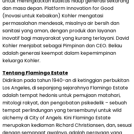
untuk meningkatkan kualitas hidup generasi sekarang
dan masa depan. Platform Innovation for Good
(Inovasi untuk Kebaikan) Kohler mengatasi
permasalahan mendesak, misalnya air bersih dan
sanitasi yang aman, dengan produk dan layanan
inovatif bagi masyarakat yang kurang terlayani. David
Kohler menjabat sebagai Pimpinan dan CEO. Beliau
adalah generasi keempat dalam kepemimpinan
keluarga Kohler.
Tentang Flamingo Estate
Didirikan pada tahun 1940-an di ketinggian perbukitan
Los Angeles, di sepanjang sejarahnya Flamingo Estate
adalah tempat hedonis untuk pemujaan matahari,
mitologi rakyat, dan pengobatan psikedelik – sebuah
tempat perlindungan yang tersembunyi untuk wild
alchemy di City of Angels. Kini Flamingo Estate
merupakan kediaman Richard Christiansen, dan, sesuai
dengan semangat awalnya, adalah perayaan yang