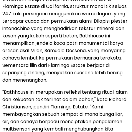
Flamingo Estate di California, struktur monolitik seluas
247 kaki persegi ini menggunakan warna logam yang
terpapar cuaca dan permukaan alami. Dilapisi plester
intonachino yang menghadirkan tekstur mineral dan
kesan yang kokoh seperti beton, Bathhouse ini
menampilkan jendela kaca patri monumental karya
artisan asal Milan, Samuele Dossena, yang menyaring
cahaya lembut ke permukaan bernuansa terakota.
Sementara lilin dari Flamingo Estate berjajar di
sepanjang dinding, menjadikan suasana lebih hening
dan menenangkan.
"Bathhouse ini merupakan refleksi tentang ritual, alam,
dan kekuatan tak terlihat dalam bahan," kata Richard
Christiansen, pendiri Flamingo Estate. "Kami
membayangkan sebuah tempat di mana bunga liar,
air, dan cahaya berpadu menciptakan pengalaman
multisensori yang kembali menghubungkan kita