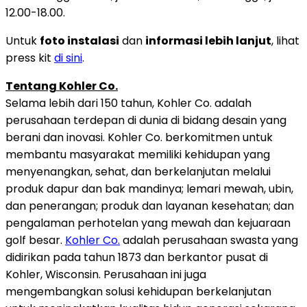
12.00-18.00.
Untuk
foto instalasi
dan
informasi lebih lanjut
, lihat
press kit
di sini
.
Tentang Kohler Co.
Selama lebih dari 150 tahun, Kohler Co. adalah
perusahaan terdepan di dunia di bidang desain yang
berani dan inovasi. Kohler Co. berkomitmen untuk
membantu masyarakat memiliki kehidupan yang
menyenangkan, sehat, dan berkelanjutan melalui
produk dapur dan bak mandinya; lemari mewah, ubin,
dan penerangan; produk dan layanan kesehatan; dan
pengalaman perhotelan yang mewah dan kejuaraan
golf besar.
Kohler Co.
adalah perusahaan swasta yang
didirikan pada tahun 1873 dan berkantor pusat di
Kohler, Wisconsin. Perusahaan ini juga
mengembangkan solusi kehidupan berkelanjutan