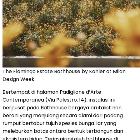
The Flamingo Estate Bathhouse by Kohler at Milan
Design Week
Bertempat di halaman Padiglione d’Arte
Contemporanea (Via Palestro, 14), instalasi ini
berpusat pada Bathhouse bergaya brutalist nan
berani yang menjulang secara alami dari padang
rumput bertabur tujuh spesies bunga liar yang
meleburkan batas antara bentuk terbangun dan
ekosistem hidup. Terinspirasi oleh bathhouse di