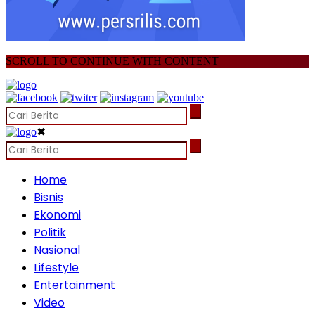
SCROLL TO CONTINUE WITH CONTENT
✖
Home
Bisnis
Ekonomi
Politik
Nasional
Lifestyle
Entertainment
Video