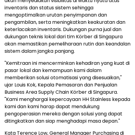
akan menyediakan visibilitas di waktu nyata atas
inventaris dan status sistem sehingga
mengoptimalkan urutan penyimpanan dan
pengambilan, serta meningkatkan keakuratan dan
keterlacakan inventaris. Dukungan purna jual dan
dukungan teknis lokal dari tim Körber di Singapura
akan memastikan pemeliharaan rutin dan keandalan
sistem dalam jangka panjang.
"Kemitraan ini mencerminkan kehadiran yang kuat di
pasar lokal dan kemampuan kami dalam
memberikan solusi otomatisasi yang disesuaikan,"
ujar Louis Kok, Kepala Pemasaran dan Penjualan
Business Area Supply Chain Körber di Singapura.
"Kami menghargai kepercayaan HH Stainless kepada
kami dan kami harap dapat mendukung
pengoperasian mereka dengan solusi yang dapat
ditingkatkan dan siap menghadapi masa depan."
Kata Terence Low, General Manager Purchasing di