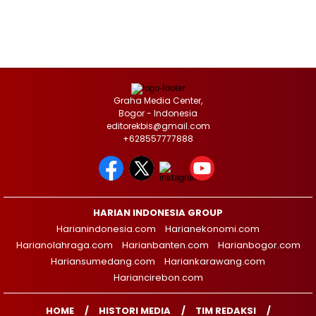
Graha Media Center,
Bogor - Indonesia
editorekbis@gmail.com
+628557777888
HARIAN INDONESIA GROUP
Harianindonesia.com
Harianekonomi.com
Harianolahraga.com
Harianbanten.com
Harianbogor.com
Hariansumedang.com
Hariankarawang.com
Hariancirebon.com
HOME
HISTORI MEDIA
TIM REDAKSI