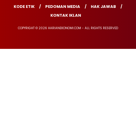
KODE ETIK
PEDOMAN MEDIA
HAK JAWAB
KONTAK IKLAN
COPYRIGHT © 2026 HARIANEKONOMI.COM - ALL RIGHTS RESERVED