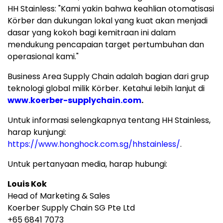
HH Stainless: "Kami yakin bahwa keahlian otomatisasi
Körber dan dukungan lokal yang kuat akan menjadi
dasar yang kokoh bagi kemitraan ini dalam
mendukung pencapaian target pertumbuhan dan
operasional kami."
Business Area Supply Chain adalah bagian dari grup
teknologi global milik Körber. Ketahui lebih lanjut di
www.koerber-supplychain.com
.
Untuk informasi selengkapnya tentang HH Stainless,
harap kunjungi:
https://www.honghock.com.sg/hhstainless/
.
Untuk pertanyaan media, harap hubungi:
Louis Kok
Head of Marketing & Sales
Koerber Supply Chain SG Pte Ltd
+65 6841 7073