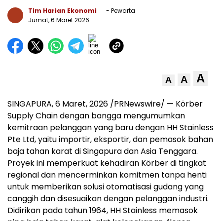
Tim Harian Ekonomi
- Pewarta
Jumat, 6 Maret 2026
A
A
A
SINGAPURA
,
6 Maret, 2026
/PRNewswire/ — Körber
Supply Chain dengan bangga mengumumkan
kemitraan pelanggan yang baru dengan HH Stainless
Pte Ltd, yaitu importir, eksportir, dan pemasok bahan
baja tahan karat di Singapura dan Asia Tenggara.
Proyek ini memperkuat kehadiran Körber di tingkat
regional dan mencerminkan komitmen tanpa henti
untuk memberikan solusi otomatisasi gudang yang
canggih dan disesuaikan dengan pelanggan industri.
Didirikan pada tahun 1964, HH Stainless memasok