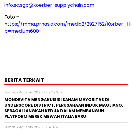
info.sc.sgp@koerber-supplychain.com
Foto –
https://mma.prnasia.com/media2/2927152/Korber_HH
p=medium600
BERITA TERKAIT
Jumat, 7 Agustus 2026 - 09:32 WIB
MONDEVITA MENGAKUISISI SAHAM MAYORITAS DI
UNDERSCORE DISTRICT, PERUSAHAAN INDUK MAGLIANO,
SEBAGAI LANGKAH KEDUA DALAM MEMBANGUN
PLATFORM MEREK MEWAH ITALIA BARU
Jumat, 7 Agustus 2026 - 04:14 WIB