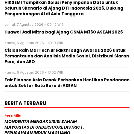
HIKSEMI Tampilkan Solusi Penyimpanan Data untuk
Seluruh Skenario di Ajang DTI Indonesia 2026, Dukung
Pengembangan AI di Asia Tenggara
Jumat, 7 Agustus 2026 - 00:42 WIB
Huawei Jadi Mitra bagi Ajang GSMA M360 ASEAN 2026
Kamis, 6 Agustus 2026 - 17:00 WIB
Cision Raih MarTech Breakthrough Awards 2026 untuk
Pemantauan dan Analisis Media Sosial, Distribusi Siaran
Pers, dan AEO
Kamis, 6 Agustus 2026 - 13:02 WIB
Fair Finance Asia Desak Perbankan Hentikan Pendanaan
untuk Sektor Batu Bara di ASEAN
BERITA TERBARU
Pers Rilis
MONDEVITA MENGAKUISISI SAHAM
MAYORITAS DI UNDERSCORE DISTRICT,
PERUSAHAAN INDUK MAGLIANO,