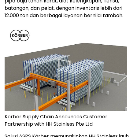
pipa baja tahan karat, alat kelengkapan, flensa,
batangan, dan pelat, dengan inventaris lebih dari
12.000 ton dan berbagai layanan bernilai tambah.
Körber Supply Chain Announces Customer
Partnership with HH Stainless Pte Ltd
Solusi ASRS Körber memungkinkan HH Stainless jauh