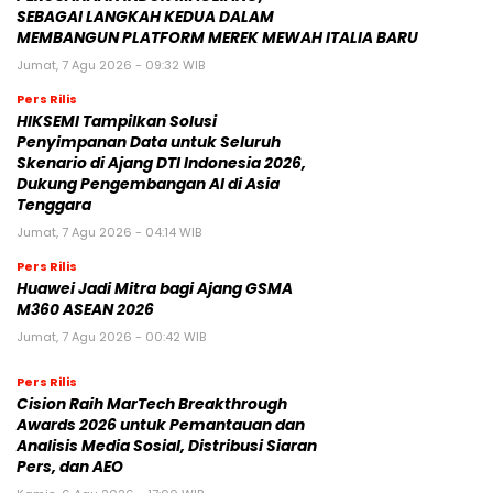
SEBAGAI LANGKAH KEDUA DALAM
MEMBANGUN PLATFORM MEREK MEWAH ITALIA BARU
Jumat, 7 Agu 2026 - 09:32 WIB
Pers Rilis
HIKSEMI Tampilkan Solusi
Penyimpanan Data untuk Seluruh
Skenario di Ajang DTI Indonesia 2026,
Dukung Pengembangan AI di Asia
Tenggara
Jumat, 7 Agu 2026 - 04:14 WIB
Pers Rilis
Huawei Jadi Mitra bagi Ajang GSMA
M360 ASEAN 2026
Jumat, 7 Agu 2026 - 00:42 WIB
Pers Rilis
Cision Raih MarTech Breakthrough
Awards 2026 untuk Pemantauan dan
Analisis Media Sosial, Distribusi Siaran
Pers, dan AEO