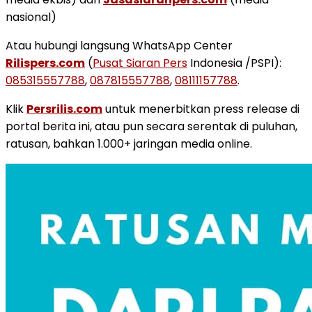
nasional)
Atau hubungi langsung WhatsApp Center
Rilispers.com
(
Pusat Siaran Pers
Indonesia /PSPI):
085315557788
,
087815557788
,
08111157788
.
Klik
Persrilis.com
untuk menerbitkan press release di
portal berita ini, atau pun secara serentak di puluhan,
ratusan, bahkan 1.000+ jaringan media online.