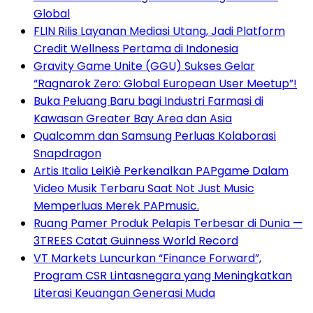
Global
FLIN Rilis Layanan Mediasi Utang, Jadi Platform
Credit Wellness Pertama di Indonesia
Gravity Game Unite (GGU) Sukses Gelar
“Ragnarok Zero: Global European User Meetup”!
Buka Peluang Baru bagi Industri Farmasi di
Kawasan Greater Bay Area dan Asia
Qualcomm dan Samsung Perluas Kolaborasi
Snapdragon
Artis Italia LeiKiè Perkenalkan PAPgame Dalam
Video Musik Terbaru Saat Not Just Music
Memperluas Merek PAPmusic.
Ruang Pamer Produk Pelapis Terbesar di Dunia —
3TREES Catat Guinness World Record
VT Markets Luncurkan “Finance Forward”,
Program CSR Lintasnegara yang Meningkatkan
Literasi Keuangan Generasi Muda