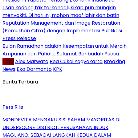
Lisan kadang tak terkendali, sikap pun mungkin
menyakiti. Di hari ini, mohon maaf lahir dan batin
Reputation Management dan Image Restoration
(Pemulihan Citra) dengan Implementasi Publikasi
Press Release
Bulan Ramadhan adalah Kesempatan untuk Meraih
Ampunan dan Pahala, Selamat Beribadah Puasa
Tag :
Alex Marwata
Bea Cukai Yogyakarta
Breaking
News
Eko Darmanto
KPK
Berita Terbaru
Pers Rilis
MONDEVITA MENGAKUISISI SAHAM MAYORITAS DI
UNDERSCORE DISTRICT, PERUSAHAAN INDUK
MAGLIANO, SEBAGAI LANGKAH KEDUA DALAM