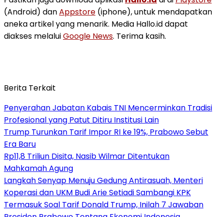
(Android) dan
Appstore
(iphone), untuk mendapatkan
aneka artikel yang menarik. Media Hallo.id dapat
diakses melalui
Google News
. Terima kasih.
Berita Terkait
Penyerahan Jabatan Kabais TNI Mencerminkan Tradisi
Profesional yang Patut Ditiru Institusi Lain
Trump Turunkan Tarif Impor RI ke 19%, Prabowo Sebut
Era Baru
Rp11,8 Triliun Disita, Nasib Wilmar Ditentukan
Mahkamah Agung
Langkah Senyap Menuju Gedung Antirasuah, Menteri
Koperasi dan UKM Budi Arie Setiadi Sambangi KPK
Termasuk Soal Tarif Donald Trump, Inilah 7 Jawaban
Presiden Prabowo Tentang Ekonomi Indonesia