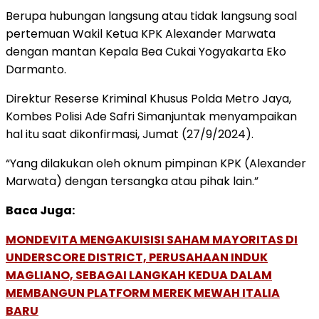
Berupa hubungan langsung atau tidak langsung soal
pertemuan Wakil Ketua KPK Alexander Marwata
dengan mantan Kepala Bea Cukai Yogyakarta Eko
Darmanto.
Direktur Reserse Kriminal Khusus Polda Metro Jaya,
Kombes Polisi Ade Safri Simanjuntak menyampaikan
hal itu saat dikonfirmasi, Jumat (27/9/2024).
“Yang dilakukan oleh oknum pimpinan KPK (Alexander
Marwata) dengan tersangka atau pihak lain.”
Baca Juga:
MONDEVITA MENGAKUISISI SAHAM MAYORITAS DI
UNDERSCORE DISTRICT, PERUSAHAAN INDUK
MAGLIANO, SEBAGAI LANGKAH KEDUA DALAM
MEMBANGUN PLATFORM MEREK MEWAH ITALIA
BARU