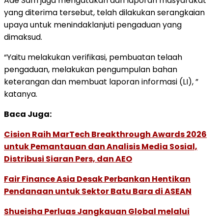
Ade Safri juga mengatakan dari laporan masyarakat
yang diterima tersebut, telah dilakukan serangkaian
upaya untuk menindaklanjuti pengaduan yang
dimaksud.
“Yaitu melakukan verifikasi, pembuatan telaah
pengaduan, melakukan pengumpulan bahan
keterangan dan membuat laporan informasi (LI), ”
katanya.
Baca Juga:
Cision Raih MarTech Breakthrough Awards 2026
untuk Pemantauan dan Analisis Media Sosial,
Distribusi Siaran Pers, dan AEO
Fair Finance Asia Desak Perbankan Hentikan
Pendanaan untuk Sektor Batu Bara di ASEAN
Shueisha Perluas Jangkauan Global melalui