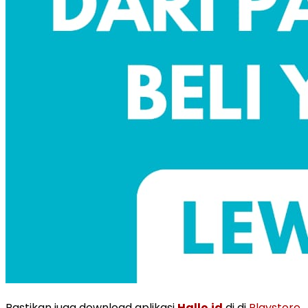
Pastikan juga download aplikasi
Hallo.id
di di
Playstore