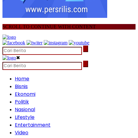
SCROLL TO CONTINUE WITH CONTENT
✖
Home
Bisnis
Ekonomi
Politik
Nasional
Lifestyle
Entertainment
Video