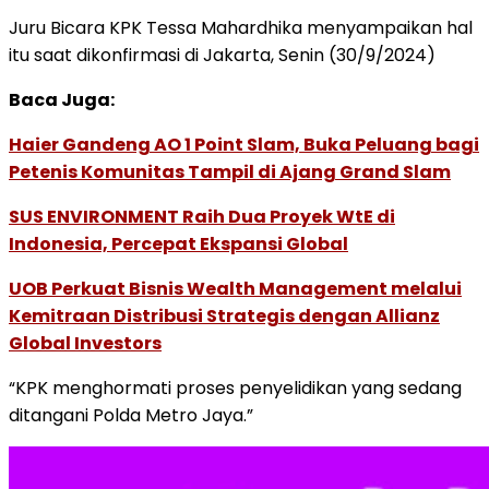
Juru Bicara KPK Tessa Mahardhika menyampaikan hal
itu saat dikonfirmasi di Jakarta, Senin (30/9/2024)
Baca Juga:
Haier Gandeng AO 1 Point Slam, Buka Peluang bagi
Petenis Komunitas Tampil di Ajang Grand Slam
SUS ENVIRONMENT Raih Dua Proyek WtE di
Indonesia, Percepat Ekspansi Global
UOB Perkuat Bisnis Wealth Management melalui
Kemitraan Distribusi Strategis dengan Allianz
Global Investors
“KPK menghormati proses penyelidikan yang sedang
ditangani Polda Metro Jaya.”