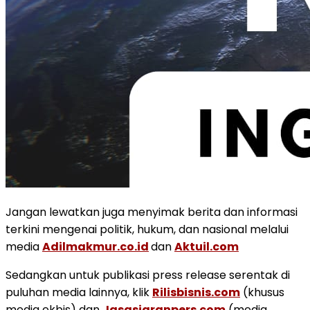
Jangan lewatkan juga menyimak berita dan informasi
terkini mengenai politik, hukum, dan nasional melalui
media
Adilmakmur.co.id
dan
Aktuil.com
Sedangkan untuk publikasi press release serentak di
puluhan media lainnya, klik
Rilisbisnis.com
(khusus
media ekbis) dan
Jasasiaranpers.com
(media