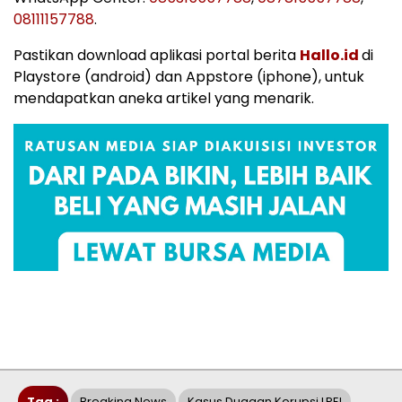
08111157788
.
Pastikan download aplikasi portal berita
Hallo.id
di
Playstore (android) dan Appstore (iphone), untuk
mendapatkan aneka artikel yang menarik.
Tag :
Breaking News
Kasus Dugaan Korupsi LPEI