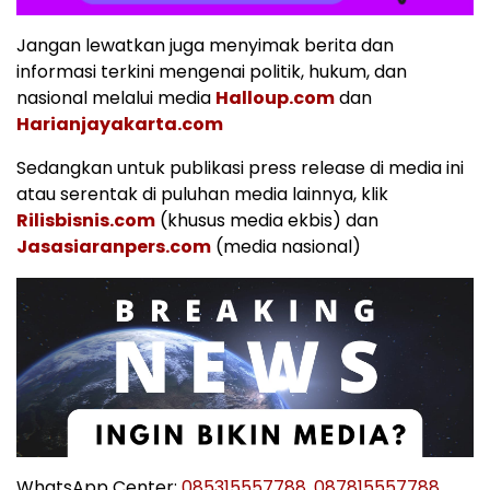
Jangan lewatkan juga menyimak berita dan
informasi terkini mengenai politik, hukum, dan
nasional melalui media
Halloup.com
dan
Harianjayakarta.com
Sedangkan untuk publikasi press release di media ini
atau serentak di puluhan media lainnya, klik
Rilisbisnis.com
(khusus media ekbis) dan
Jasasiaranpers.com
(media nasional)
WhatsApp Center:
085315557788
,
087815557788
,