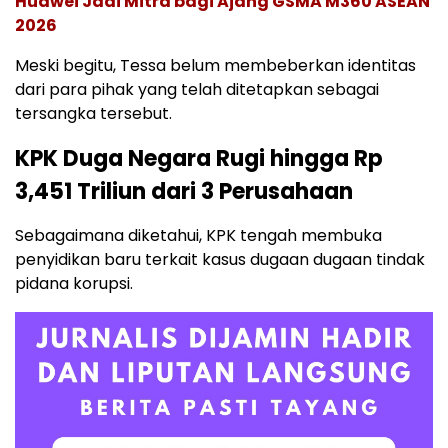
Huawei Jadi Mitra bagi Ajang GSMA M360 ASEAN
2026
Meski begitu, Tessa belum membeberkan identitas
dari para pihak yang telah ditetapkan sebagai
tersangka tersebut.
KPK Duga Negara Rugi hingga Rp
3,451 Triliun dari 3 Perusahaan
Sebagaimana diketahui, KPK tengah membuka
penyidikan baru terkait kasus dugaan dugaan tindak
pidana korupsi.