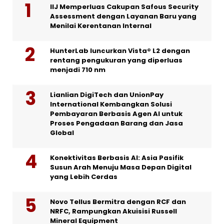
IIJ Memperluas Cakupan Safous Security
Assessment dengan Layanan Baru yang
Menilai Kerentanan Internal
HunterLab luncurkan Vista® L2 dengan
rentang pengukuran yang diperluas
menjadi 710 nm
Lianlian DigiTech dan UnionPay
International Kembangkan Solusi
Pembayaran Berbasis Agen AI untuk
Proses Pengadaan Barang dan Jasa
Global
Konektivitas Berbasis AI: Asia Pasifik
Susun Arah Menuju Masa Depan Digital
yang Lebih Cerdas
Novo Tellus Bermitra dengan RCF dan
NRFC, Rampungkan Akuisisi Russell
Mineral Equipment