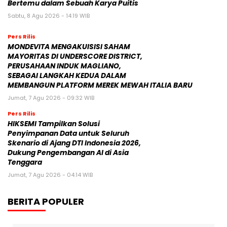
Bertemu dalam Sebuah Karya Puitis
Sabtu, 8 Agu 2026 - 14:19 WIB
Pers Rilis
MONDEVITA MENGAKUISISI SAHAM
MAYORITAS DI UNDERSCORE DISTRICT,
PERUSAHAAN INDUK MAGLIANO,
SEBAGAI LANGKAH KEDUA DALAM
MEMBANGUN PLATFORM MEREK MEWAH ITALIA BARU
Jumat, 7 Agu 2026 - 09:32 WIB
Pers Rilis
HIKSEMI Tampilkan Solusi
Penyimpanan Data untuk Seluruh
Skenario di Ajang DTI Indonesia 2026,
Dukung Pengembangan AI di Asia
Tenggara
Jumat, 7 Agu 2026 - 04:14 WIB
BERITA POPULER