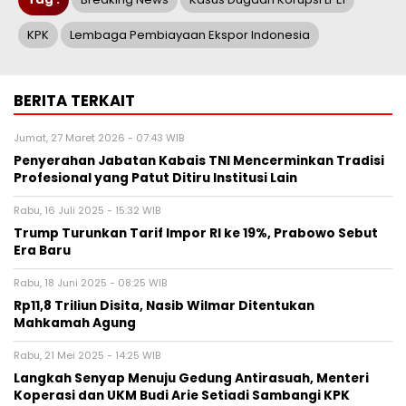
KPK
Lembaga Pembiayaan Ekspor Indonesia
BERITA TERKAIT
Jumat, 27 Maret 2026 - 07:43 WIB
Penyerahan Jabatan Kabais TNI Mencerminkan Tradisi
Profesional yang Patut Ditiru Institusi Lain
Rabu, 16 Juli 2025 - 15:32 WIB
Trump Turunkan Tarif Impor RI ke 19%, Prabowo Sebut
Era Baru
Rabu, 18 Juni 2025 - 08:25 WIB
Rp11,8 Triliun Disita, Nasib Wilmar Ditentukan
Mahkamah Agung
Rabu, 21 Mei 2025 - 14:25 WIB
Langkah Senyap Menuju Gedung Antirasuah, Menteri
Koperasi dan UKM Budi Arie Setiadi Sambangi KPK