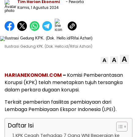
Tim Harian Ekonomi
- Pewarta
Kamis, 1 Agustus 2024
Ilustrasi Gedung KPK. (Dok. Hello.id/Rifai Azhari)
A
A
A
HARIANEKONOMI.COM
–
Komisi Pemberantasan
Korupsi (KPK) telah menetapkan tujuh tersangka
dalam perkara dugaan korupsi.
Terkait pemberian fasilitas pembiayaan dari
Lembaga Pembiayaan Ekspor Indonesia (LPEI).
Daftar Isi
KPK Cegah Terhadap 7 Oang WNI Bepergian ke