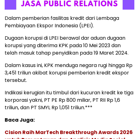
Dalam pemberian fasilitas kredit dari Lembaga
Pembiayaan Ekspor Indonesia (LPEI).
Dugaan korupsi di LPEI berawal dar aduan dugaan
korupsi yang diterima KPK pada 10 Mei 2023 dan
telah masuk tahap penyidikan pada 19 Maret 2024.
Dalam kasus ini, KPK menduga negara rugi hingga Rp
3,451 triliun akibat korupsi pemberian kredit ekspor
tersebut.
Indikasi kerugian itu timbul dari kucuran kredit ke tiga
korporasi yakni, PT PE Rp 800 miliar, PT RII Rp 1,6
triliun, dan PT SMYL Rp 1,051 triliun.***
Baca Juga:
Cision Raih MarTech Breakthrough Awards 2026