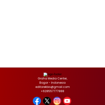
Graha Media Center,
Bogor - Indonesia
editorekbis@gmail.com
+628557777888