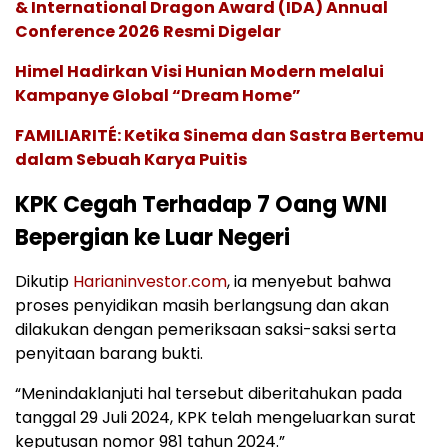
& International Dragon Award (IDA) Annual
Conference 2026 Resmi Digelar
Himel Hadirkan Visi Hunian Modern melalui
Kampanye Global “Dream Home”
FAMILIARITÉ: Ketika Sinema dan Sastra Bertemu
dalam Sebuah Karya Puitis
KPK Cegah Terhadap 7 Oang WNI
Bepergian ke Luar Negeri
Dikutip
Harianinvestor.com
, ia menyebut bahwa
proses penyidikan masih berlangsung dan akan
dilakukan dengan pemeriksaan saksi-saksi serta
penyitaan barang bukti.
“Menindaklanjuti hal tersebut diberitahukan pada
tanggal 29 Juli 2024, KPK telah mengeluarkan surat
keputusan nomor 981 tahun 2024.”