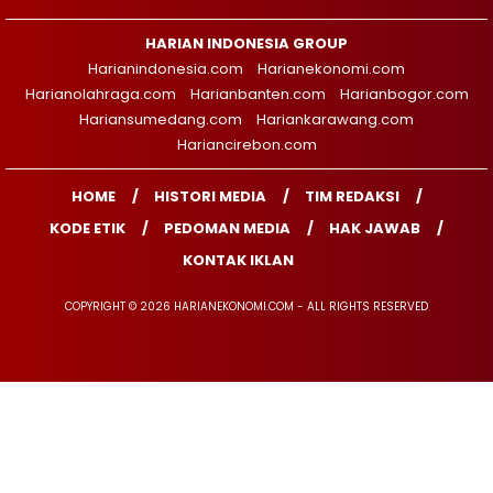
HARIAN INDONESIA GROUP
Harianindonesia.com
Harianekonomi.com
Harianolahraga.com
Harianbanten.com
Harianbogor.com
Hariansumedang.com
Hariankarawang.com
Hariancirebon.com
HOME
HISTORI MEDIA
TIM REDAKSI
KODE ETIK
PEDOMAN MEDIA
HAK JAWAB
KONTAK IKLAN
COPYRIGHT © 2026 HARIANEKONOMI.COM - ALL RIGHTS RESERVED