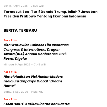
Senin, 7 April 2025 - 08:25 WIB
Termasuk Soal Tarif Donald Trump, Inilah 7 Jawaban
Presiden Prabowo Tentang Ekonomi Indonesia
BERITA TERBARU
Pers Rilis
16th Worldwide Chinese Life Insurance
Congress & International Dragon
Award (IDA) Annual Conference 2026
Resmi Digelar
Minggu, 9 Agu 2026 - 01:45 WIB
Pers Rilis
Himel Hadirkan Visi Hunian Modern
melalui Kampanye Global “Dream
Home”
Sabtu, 8 Agu 2026 - 14:26 WIB
Pers Rilis
FAMILIARITÉ: Ketika Sinema dan Sastra