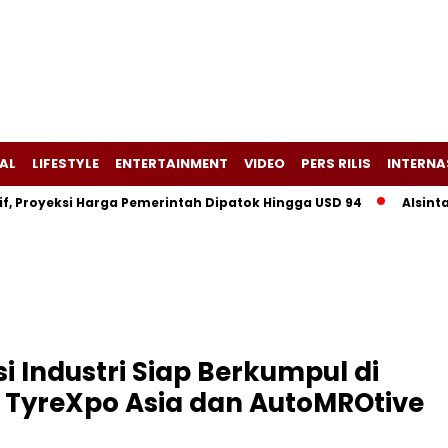
AL
LIFESTYLE
ENTERTAINMENT
VIDEO
PERS RILIS
INTERNA
oyeksi Harga Pemerintah Dipatok Hingga USD 94
Alsintan Bant
si Industri Siap Berkumpul di
TyreXpo Asia dan AutoMROtive