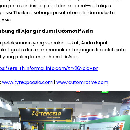
an pelaku industri global dan regional—sekaligus
sisi Thailand sebagai pusat otomotif dan industri
 Asia.
bung di Ajang Industri Otomotif Asia
 pelaksanaan yang semakin dekat, Anda dapat
ket gratis dan merencanakan kunjungan ke salah satu
f yang paling komprehensif di Asia.
ps://ers-th.informa-info.com/trx26?cid=pr
:
www.tyrexpoasia.com
|
www.automrotive.com