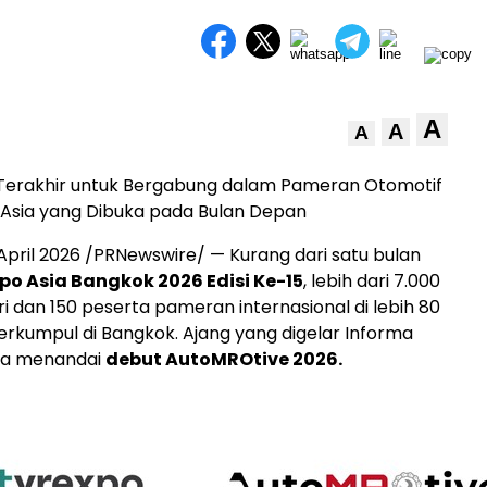
A
A
A
erakhir untuk Bergabung dalam Pameran Otomotif
 Asia yang Dibuka pada Bulan Depan
pril 2026 /PRNewswire/ — Kurang dari satu bulan
po Asia Bangkok 2026 Edisi Ke-15
, lebih dari 7.000
tri dan 150 peserta pameran internasional di lebih 80
erkumpul di Bangkok. Ajang yang digelar Informa
uga menandai
debut AutoMROtive 2026.