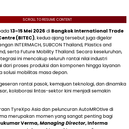
SCROLL TO RESUME CONTENT
pada
13–15 Mei 2026
di
Bangkok International Trade
 Centre (BITEC)
, kedua ajang tersebut juga digelar
engan INTERMACH, SUBCON Thailand, Plastics and
d, serta Future Mobility Thailand. Secara keseluruhan,
tegrasi ini mencakup seluruh rantai nilai industri
ai dari proses produksi dan komponen hingga layanan
a solusi mobilitas masa depan.
geseran rantai pasok, kemajuan teknologi, dan dinamika
ar, kolaborasi lintas-sektor kini menjadi semakin
raan TyreXpo Asia dan peluncuran AutoMROtive di
sama merupakan momen yang sangat penting bagi
Sukumar Verma,
Managing Director
, Informa