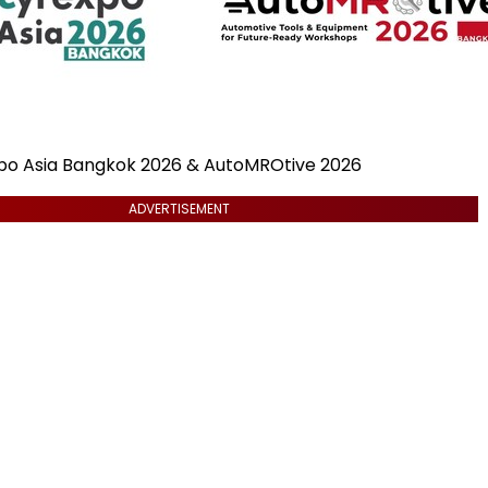
po Asia Bangkok 2026 & AutoMROtive 2026
ADVERTISEMENT