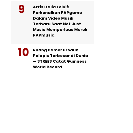
Artis Italia LeiKiè
Perkenalkan PAPgame
Dalam Video Musik
Terbaru Saat Not Just
Music Memperluas Merek
PAPmusic.
Ruang Pamer Produk
Pelapis Terbesar di Dunia
— 3TREES Catat Guinness
World Record