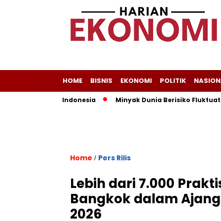
HOME
BISNIS
EKONOMI
POLITIK
NASION
di Andalan Indonesia
Minyak Dunia Berisiko Fluktuatif, Pr
Home
Pers Rilis
/
Lebih dari 7.000 Prakti
Bangkok dalam Ajang 
2026