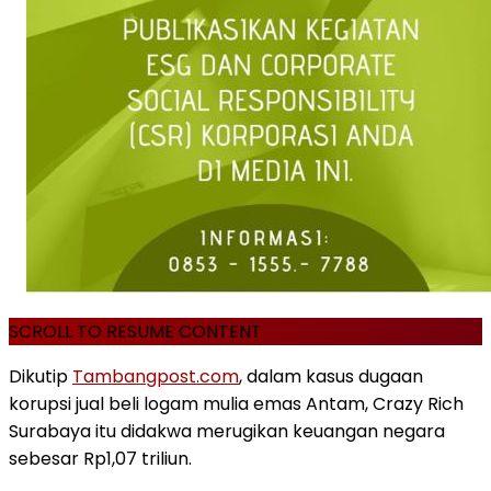
SCROLL TO RESUME CONTENT
Dikutip
Tambangpost.com
, dalam kasus dugaan
korupsi jual beli logam mulia emas Antam, Crazy Rich
Surabaya itu didakwa merugikan keuangan negara
sebesar Rp1,07 triliun.