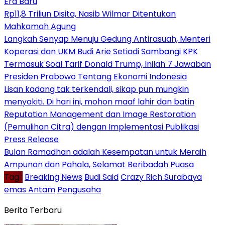
Era Baru
Rp11,8 Triliun Disita, Nasib Wilmar Ditentukan
Mahkamah Agung
Langkah Senyap Menuju Gedung Antirasuah, Menteri
Koperasi dan UKM Budi Arie Setiadi Sambangi KPK
Termasuk Soal Tarif Donald Trump, Inilah 7 Jawaban
Presiden Prabowo Tentang Ekonomi Indonesia
Lisan kadang tak terkendali, sikap pun mungkin
menyakiti. Di hari ini, mohon maaf lahir dan batin
Reputation Management dan Image Restoration
(Pemulihan Citra) dengan Implementasi Publikasi
Press Release
Bulan Ramadhan adalah Kesempatan untuk Meraih
Ampunan dan Pahala, Selamat Beribadah Puasa
Tag :
Breaking News
Budi Said
Crazy Rich Surabaya
emas Antam
Pengusaha
Berita Terbaru