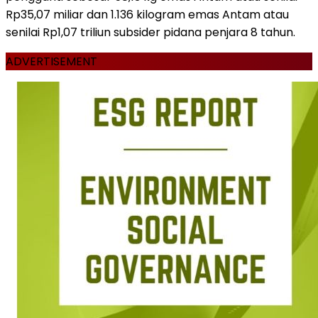
Rp35,07 miliar dan 1.136 kilogram emas Antam atau
senilai Rp1,07 triliun subsider pidana penjara 8 tahun.
ADVERTISEMENT