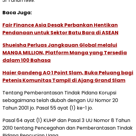
31 Tahun 1999.
Baca Juga:
Fair Finance Asia Desak Perbankan Hentikan
Pendanaan untuk Sektor Batu Bara di ASEAN
Shueisha Perluas Jangkauan Global melalui
MANGA MILLION, Platform Manga yang Tersedia
dalam 100 Bahasa
Haier Gandeng AO 1 Point Slam, Buka Peluang bagi
Petenis Komunitas Tampil di Ajang Grand Slam
Tentang Pemberantasan Tindak Pidana Korupsi
sebagaimana telah diubah dengan UU Nomor 20
Tahun 2001 jo. Pasal 55 ayat (1) ke-1 jo.
Pasal 64 ayat (1) KUHP dan Pasal 3 UU Nomor 8 Tahun
2010 tentang Pencegahan dan Pemberantasan Tindak
Pidana Pencucian Uang.