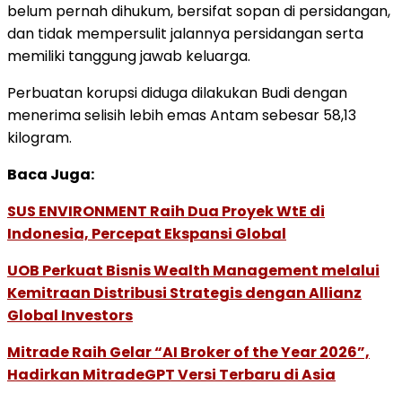
belum pernah dihukum, bersifat sopan di persidangan,
dan tidak mempersulit jalannya persidangan serta
memiliki tanggung jawab keluarga.
Perbuatan korupsi diduga dilakukan Budi dengan
menerima selisih lebih emas Antam sebesar 58,13
kilogram.
Baca Juga:
SUS ENVIRONMENT Raih Dua Proyek WtE di
Indonesia, Percepat Ekspansi Global
UOB Perkuat Bisnis Wealth Management melalui
Kemitraan Distribusi Strategis dengan Allianz
Global Investors
Mitrade Raih Gelar “AI Broker of the Year 2026”,
Hadirkan MitradeGPT Versi Terbaru di Asia