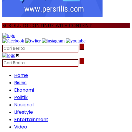
SCROLL TO CONTINUE WITH CONTENT
✖
Home
Bisnis
Ekonomi
Politik
Nasional
Lifestyle
Entertainment
Video