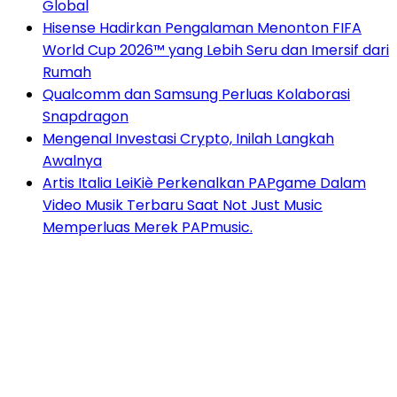
Global
Hisense Hadirkan Pengalaman Menonton FIFA
World Cup 2026™ yang Lebih Seru dan Imersif dari
Rumah
Qualcomm dan Samsung Perluas Kolaborasi
Snapdragon
Mengenal Investasi Crypto, Inilah Langkah
Awalnya
Artis Italia LeiKiè Perkenalkan PAPgame Dalam
Video Musik Terbaru Saat Not Just Music
Memperluas Merek PAPmusic.