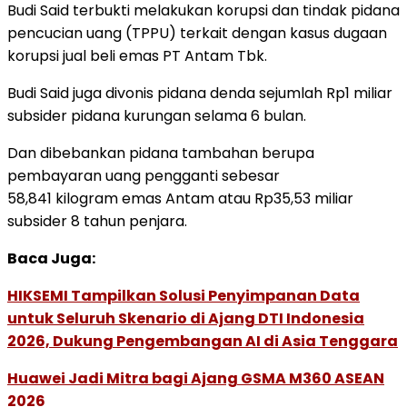
Budi Said terbukti melakukan korupsi dan tindak pidana
pencucian uang (TPPU) terkait dengan kasus dugaan
korupsi jual beli emas PT Antam Tbk.
Budi Said juga divonis pidana denda sejumlah Rp1 miliar
subsider pidana kurungan selama 6 bulan.
Dan dibebankan pidana tambahan berupa
pembayaran uang pengganti sebesar
58,841 kilogram emas Antam atau Rp35,53 miliar
subsider 8 tahun penjara.
Baca Juga:
HIKSEMI Tampilkan Solusi Penyimpanan Data
untuk Seluruh Skenario di Ajang DTI Indonesia
2026, Dukung Pengembangan AI di Asia Tenggara
Huawei Jadi Mitra bagi Ajang GSMA M360 ASEAN
2026