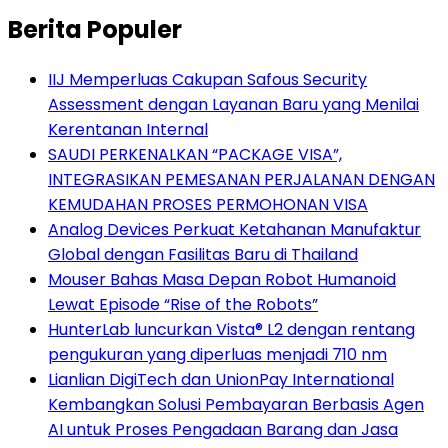
Berita Populer
IIJ Memperluas Cakupan Safous Security
Assessment dengan Layanan Baru yang Menilai
Kerentanan Internal
SAUDI PERKENALKAN “PACKAGE VISA”,
INTEGRASIKAN PEMESANAN PERJALANAN DENGAN
KEMUDAHAN PROSES PERMOHONAN VISA
Analog Devices Perkuat Ketahanan Manufaktur
Global dengan Fasilitas Baru di Thailand
Mouser Bahas Masa Depan Robot Humanoid
Lewat Episode “Rise of the Robots”
HunterLab luncurkan Vista® L2 dengan rentang
pengukuran yang diperluas menjadi 710 nm
Lianlian DigiTech dan UnionPay International
Kembangkan Solusi Pembayaran Berbasis Agen
AI untuk Proses Pengadaan Barang dan Jasa