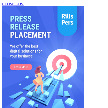
CLOSE ADS