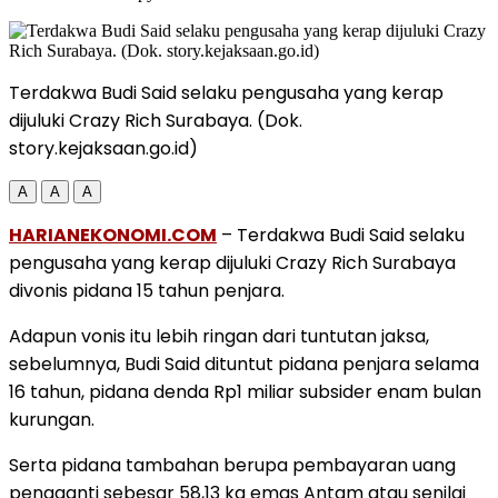
Terdakwa Budi Said selaku pengusaha yang kerap
dijuluki Crazy Rich Surabaya. (Dok.
story.kejaksaan.go.id)
A
A
A
HARIANEKONOMI.COM
– Terdakwa Budi Said selaku
pengusaha yang kerap dijuluki Crazy Rich Surabaya
divonis pidana 15 tahun penjara.
Adapun vonis itu lebih ringan dari tuntutan jaksa,
sebelumnya, Budi Said dituntut pidana penjara selama
16 tahun, pidana denda Rp1 miliar subsider enam bulan
kurungan.
Serta pidana tambahan berupa pembayaran uang
pengganti sebesar 58,13 kg emas Antam atau senilai