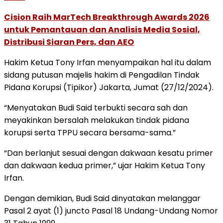
Cision Raih MarTech Breakthrough Awards 2026
untuk Pemantauan dan Analisis Media Sosial,
Distribusi Siaran Pers, dan AEO
Hakim Ketua Tony Irfan menyampaikan hal itu dalam
sidang putusan majelis hakim di Pengadilan Tindak
Pidana Korupsi (Tipikor) Jakarta, Jumat (27/12/2024).
“Menyatakan Budi Said terbukti secara sah dan
meyakinkan bersalah melakukan tindak pidana
korupsi serta TPPU secara bersama-sama.”
“Dan berlanjut sesuai dengan dakwaan kesatu primer
dan dakwaan kedua primer,” ujar Hakim Ketua Tony
Irfan.
Dengan demikian, Budi Said dinyatakan melanggar
Pasal 2 ayat (1) juncto Pasal 18 Undang-Undang Nomor