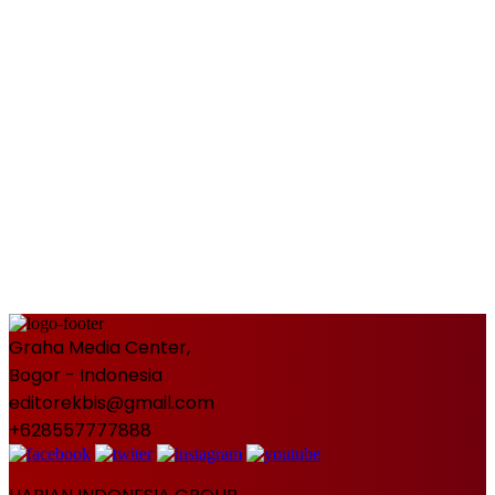
Graha Media Center,
Bogor - Indonesia
editorekbis@gmail.com
+628557777888