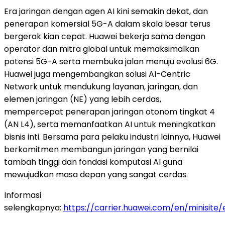
Era jaringan dengan agen AI kini semakin dekat, dan
penerapan komersial 5G-A dalam skala besar terus
bergerak kian cepat. Huawei bekerja sama dengan
operator dan mitra global untuk memaksimalkan
potensi 5G-A serta membuka jalan menuju evolusi 6G.
Huawei juga mengembangkan solusi AI-Centric
Network untuk mendukung layanan, jaringan, dan
elemen jaringan (NE) yang lebih cerdas,
mempercepat penerapan jaringan otonom tingkat 4
(AN L4), serta memanfaatkan AI untuk meningkatkan
bisnis inti. Bersama para pelaku industri lainnya, Huawei
berkomitmen membangun jaringan yang bernilai
tambah tinggi dan fondasi komputasi AI guna
mewujudkan masa depan yang sangat cerdas.
Informasi
selengkapnya:
https://carrier.huawei.com/en/minisit