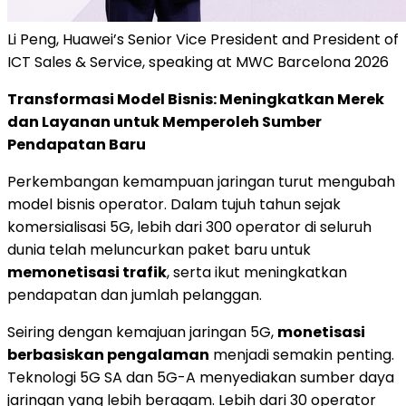
Li Peng, Huawei’s Senior Vice President and President of
ICT Sales & Service, speaking at MWC Barcelona 2026
Transformasi Model Bisnis: Meningkatkan Merek
dan Layanan untuk Memperoleh Sumber
Pendapatan Baru
Perkembangan kemampuan jaringan turut mengubah
model bisnis operator. Dalam tujuh tahun sejak
komersialisasi 5G, lebih dari 300 operator di seluruh
dunia telah meluncurkan paket baru untuk
memonetisasi trafik
, serta ikut meningkatkan
pendapatan dan jumlah pelanggan.
Seiring dengan kemajuan jaringan 5G,
monetisasi
berbasiskan pengalaman
menjadi semakin penting.
Teknologi 5G SA dan 5G-A menyediakan sumber daya
jaringan yang lebih beragam. Lebih dari 30 operator