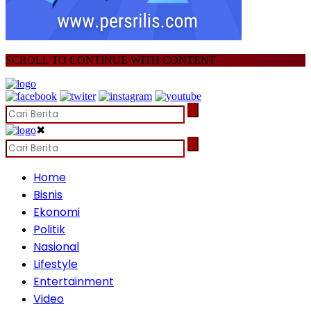
SCROLL TO CONTINUE WITH CONTENT
✖
Home
Bisnis
Ekonomi
Politik
Nasional
Lifestyle
Entertainment
Video