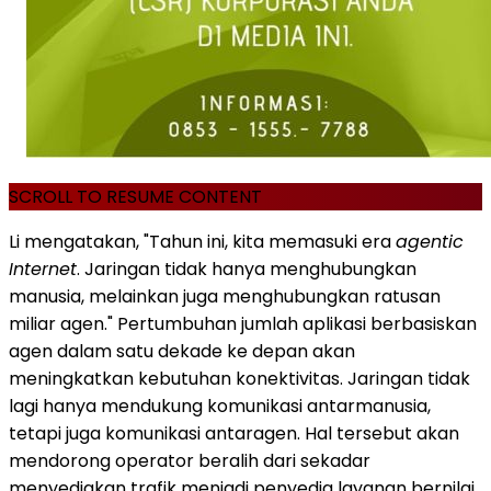
SCROLL TO RESUME CONTENT
Li mengatakan, "Tahun ini, kita memasuki era
agentic
Internet
. Jaringan tidak hanya menghubungkan
manusia, melainkan juga menghubungkan ratusan
miliar agen." Pertumbuhan jumlah aplikasi berbasiskan
agen dalam satu dekade ke depan akan
meningkatkan kebutuhan konektivitas. Jaringan tidak
lagi hanya mendukung komunikasi antarmanusia,
tetapi juga komunikasi antaragen. Hal tersebut akan
mendorong operator beralih dari sekadar
menyediakan trafik menjadi penyedia layanan bernilai