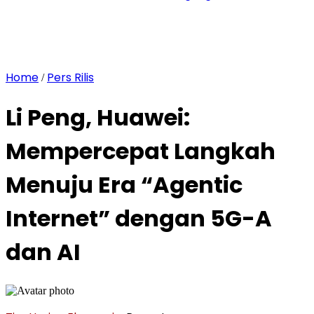
Home
Pers Rilis
/
Li Peng, Huawei:
Mempercepat Langkah
Menuju Era “Agentic
Internet” dengan 5G-A
dan AI