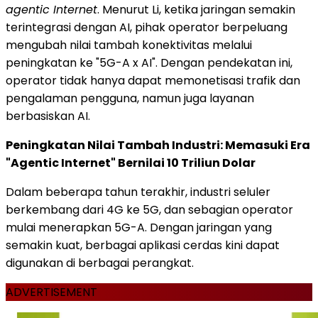
agentic Internet
. Menurut Li, ketika jaringan semakin
terintegrasi dengan AI, pihak operator berpeluang
mengubah nilai tambah konektivitas melalui
peningkatan ke "5G-A x AI". Dengan pendekatan ini,
operator tidak hanya dapat memonetisasi trafik dan
pengalaman pengguna, namun juga layanan
berbasiskan AI.
Peningkatan Nilai Tambah Industri: Memasuki Era
"Agentic Internet" Bernilai 10 Triliun Dolar
Dalam beberapa tahun terakhir, industri seluler
berkembang dari 4G ke 5G, dan sebagian operator
mulai menerapkan 5G-A. Dengan jaringan yang
semakin kuat, berbagai aplikasi cerdas kini dapat
digunakan di berbagai perangkat.
ADVERTISEMENT