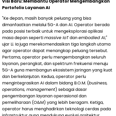
Visi Baru: Membantu Operator Mengembangkan
Portofolio Layanan AI
"Ke depan, masih banyak peluang yang bisa
dimanfaatkan melalui 5G-A dan AI. Operator berada
pada posisi terbaik untuk mengeksplorasi aplikasi
masa depan seperti
massive IoT
dan
embodied AI
,"
ujar Li. Ia juga merekomendasikan tiga langkah utama
agar operator dapat menangkap peluang tersebut.
Pertama, operator perlu mengembangkan seluruh
layanan, perangkat, dan spektrum frekuensi menuju
5G-A guna membangun ekosistem jaringan yang kuat
dan berkelanjutan. Kedua, operator perlu
mengintegrasikan AI dalam bidang B.O.M. (
business,
operations, management
) sebagai dasar
pengembangan layanan operasional dan
pemeliharaan (O&M) yang lebih beragam. Ketiga,
operator harus menghadirkan teknologi cerdas pada
infrastruktur guna mendukung evolusi arsitektur