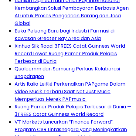
Lianlian DigiTech dan UnionPay International
Kembangkan Solusi Pembayaran Berbasis Agen
AI untuk Proses Pengadaan Barang dan Jasa
Global
Buka Peluang Baru bagi Industri Farmasi di
Kawasan Greater Bay Area dan Asia
Xinhua Silk Road: 3TREES Catat Guinness World
Record Lewat Ruang Pamer Produk Pelapis
Terbesar di Dunia
Qualcomm dan Samsung Perluas Kolaborasi
Snapdragon
Artis Italia LeiKiè Perkenalkan PAPgame Dalam
Video Musik Terbaru Saat Not Just Music
Memperluas Merek PAPmusic.
Ruang Pamer Produk Pelapis Terbesar di Dunia —
3TREES Catat Guinness World Record
VT Markets Luncurkan “Finance Forward”,
Program CSR Lintasnegara yang Meningkatkan