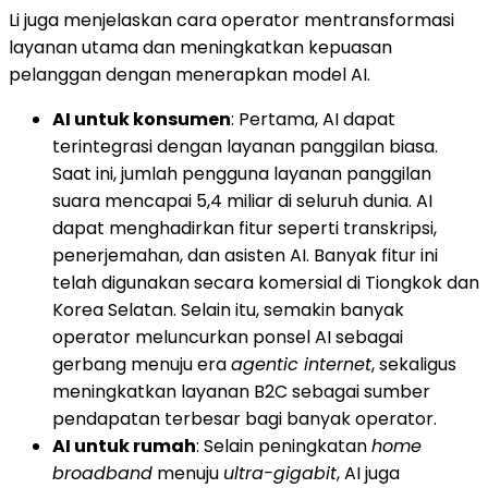
Li juga menjelaskan cara operator mentransformasi
layanan utama dan meningkatkan kepuasan
pelanggan dengan menerapkan model AI.
AI untuk konsumen
: Pertama, AI dapat
terintegrasi dengan layanan panggilan biasa.
Saat ini, jumlah pengguna layanan panggilan
suara mencapai 5,4 miliar di seluruh dunia. AI
dapat menghadirkan fitur seperti transkripsi,
penerjemahan, dan asisten AI. Banyak fitur ini
telah digunakan secara komersial di Tiongkok dan
Korea Selatan. Selain itu, semakin banyak
operator meluncurkan ponsel AI sebagai
gerbang menuju era
agentic internet
, sekaligus
meningkatkan layanan B2C sebagai sumber
pendapatan terbesar bagi banyak operator.
AI untuk rumah
: Selain peningkatan
home
broadband
menuju
ultra-gigabit
, AI juga