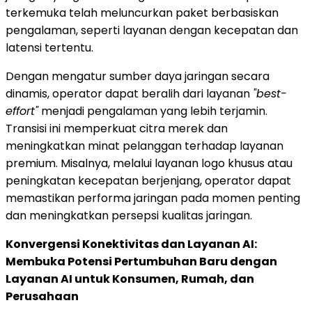
terkemuka telah meluncurkan paket berbasiskan
pengalaman, seperti layanan dengan kecepatan dan
latensi tertentu.
Dengan mengatur sumber daya jaringan secara
dinamis, operator dapat beralih dari layanan
"best-
effort"
menjadi pengalaman yang lebih terjamin.
Transisi ini memperkuat citra merek dan
meningkatkan minat pelanggan terhadap layanan
premium. Misalnya, melalui layanan logo khusus atau
peningkatan kecepatan berjenjang, operator dapat
memastikan performa jaringan pada momen penting
dan meningkatkan persepsi kualitas jaringan.
Konvergensi Konektivitas dan Layanan AI:
Membuka Potensi Pertumbuhan Baru dengan
Layanan AI untuk Konsumen, Rumah, dan
Perusahaan