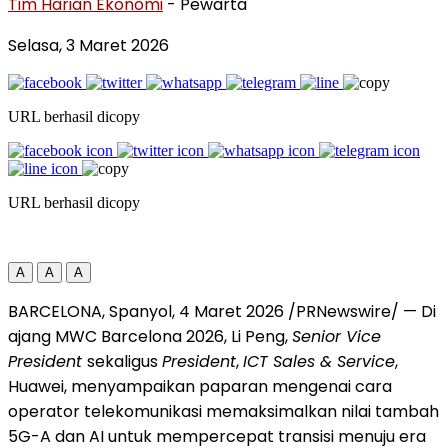
Tim Harian Ekonomi
- Pewarta
Selasa, 3 Maret 2026
URL berhasil dicopy
URL berhasil dicopy
A
A
A
BARCELONA, Spanyol
,
4 Maret 2026
/PRNewswire/ — Di
ajang MWC Barcelona 2026, Li Peng,
Senior Vice
President
sekaligus
President
,
ICT Sales & Service
,
Huawei, menyampaikan paparan mengenai cara
operator telekomunikasi memaksimalkan nilai tambah
5G-A dan AI untuk mempercepat transisi menuju era