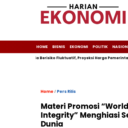
HOME
BISNIS
EKONOMI
POLITIK
NASION
inyak Dunia Berisiko Fluktuatif, Proyeksi Harga Pemerintah Dipa
Home
Pers Rilis
/
Materi Promosi “World
Integrity” Menghiasi S
Dunia