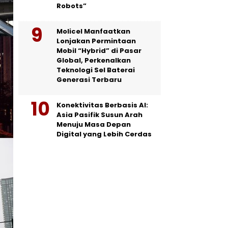
Robots”
Molicel Manfaatkan
Lonjakan Permintaan
Mobil “Hybrid” di Pasar
Global, Perkenalkan
Teknologi Sel Baterai
Generasi Terbaru
Konektivitas Berbasis AI:
Asia Pasifik Susun Arah
Menuju Masa Depan
Digital yang Lebih Cerdas