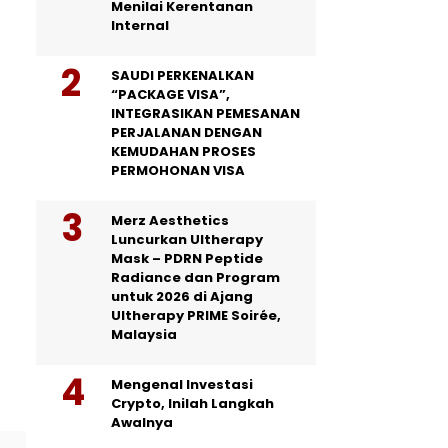
Menilai Kerentanan
Internal
SAUDI PERKENALKAN
“PACKAGE VISA”,
INTEGRASIKAN PEMESANAN
PERJALANAN DENGAN
KEMUDAHAN PROSES
PERMOHONAN VISA
Merz Aesthetics
Luncurkan Ultherapy
Mask – PDRN Peptide
Radiance dan Program
untuk 2026 di Ajang
Ultherapy PRIME Soirée,
Malaysia
Mengenal Investasi
Crypto, Inilah Langkah
Awalnya