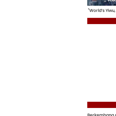
"World’s Yiwu
Berkembang da