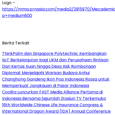
Logo –
https://mma.prnasia.com/media2/2915970/Mecademic
p=medium600
Berita Terkait
ThinkPalm dan Singapore Polytechnic Kembangkan
IIoT Berkelanjutan bagi UKM dan Perusahaan Rintisan
Dari Kertas Xuan hingga Desa Xidi, Rombongan
Diplomat Menjelajahi Warisan Budaya Anhui
Changhong Gandeng Ikon Pop Indonesia Rossa untuk
Memperkuat Jangkauan di Pasar Indonesia
Coolita Luncurkan FAST Media Alliance Pertama di
Indonesia Bersama Sejumlah Stasiun TV Terkemuka
16th Worldwide Chinese Life Insurance Congress &
International Dragon Award (IDA) Annual Conference