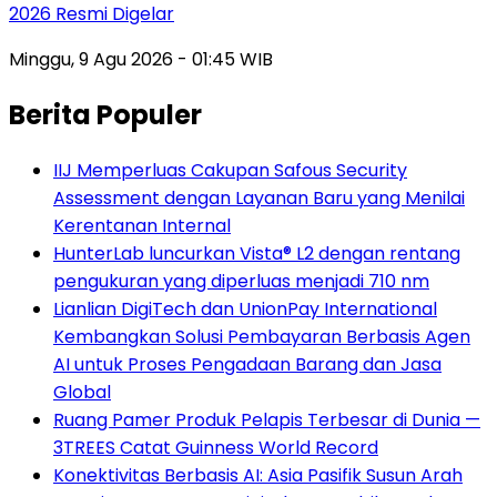
2026 Resmi Digelar
Minggu, 9 Agu 2026 - 01:45 WIB
Berita Populer
IIJ Memperluas Cakupan Safous Security
Assessment dengan Layanan Baru yang Menilai
Kerentanan Internal
HunterLab luncurkan Vista® L2 dengan rentang
pengukuran yang diperluas menjadi 710 nm
Lianlian DigiTech dan UnionPay International
Kembangkan Solusi Pembayaran Berbasis Agen
AI untuk Proses Pengadaan Barang dan Jasa
Global
Ruang Pamer Produk Pelapis Terbesar di Dunia —
3TREES Catat Guinness World Record
Konektivitas Berbasis AI: Asia Pasifik Susun Arah