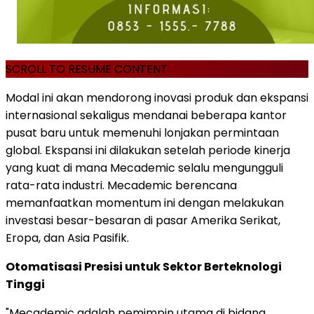
SCROLL TO RESUME CONTENT
Modal ini akan mendorong inovasi produk dan ekspansi
internasional sekaligus mendanai beberapa kantor
pusat baru untuk memenuhi lonjakan permintaan
global. Ekspansi ini dilakukan setelah periode kinerja
yang kuat di mana Mecademic selalu mengungguli
rata-rata industri. Mecademic berencana
memanfaatkan momentum ini dengan melakukan
investasi besar-besaran di pasar Amerika Serikat,
Eropa, dan Asia Pasifik.
Otomatisasi Presisi untuk Sektor Berteknologi
Tinggi
"Mecademic adalah pemimpin utama di bidang