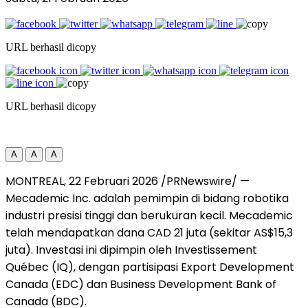
URL berhasil dicopy
URL berhasil dicopy
A
A
A
MONTREAL
,
22 Februari 2026
/PRNewswire/ —
Mecademic Inc. adalah pemimpin di bidang robotika
industri presisi tinggi dan berukuran kecil. Mecademic
telah mendapatkan dana CAD 21 juta (sekitar AS$15,3
juta). Investasi ini dipimpin oleh Investissement
Québec (IQ), dengan partisipasi Export Development
Canada (EDC) dan Business Development Bank of
Canada (BDC).