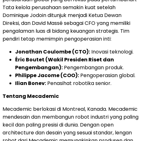
Tata kelola perusahaan semakin kuat setelah
Dominique Jodoin ditunjuk menjadi Ketua Dewan
Direksi, dan David Massé sebagai CFO yang memiliki
pengalaman luas di bidang keuangan strategis. Tim
pendiri tetap memimpin pengoperasian inti:
Jonathan Coulombe (CTO):
Inovasi teknologi.
Éric Boutet (Wakil Presiden Riset dan
Pengembangan):
Pengembangan produk.
Philippe Jacome (COO):
Pengoperasian global.
Ilian Bonev:
Penasihat robotika senior.
Tentang Mecademic
Mecademic berlokasi di Montreal, Kanada. Mecademic
mendesain dan membangun robot industri yang paling
kecil dan paling presisi di dunia. Dengan open
architecture dan desain yang sesuai standar, lengan
robot dari Mecademic memungkinkan produsen dan