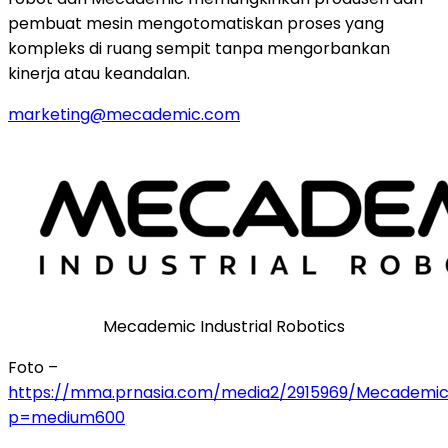
pembuat mesin mengotomatiskan proses yang
kompleks di ruang sempit tanpa mengorbankan
kinerja atau keandalan.
marketing@mecademic.com
Mecademic Industrial Robotics
Foto –
https://mma.prnasia.com/media2/2915969/Mecademic
p=medium600