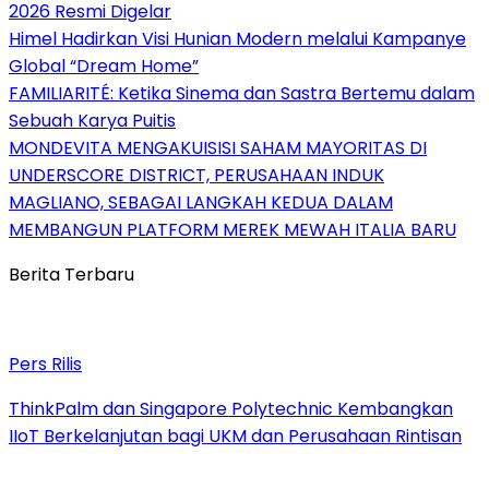
2026 Resmi Digelar
Himel Hadirkan Visi Hunian Modern melalui Kampanye
Global “Dream Home”
FAMILIARITÉ: Ketika Sinema dan Sastra Bertemu dalam
Sebuah Karya Puitis
MONDEVITA MENGAKUISISI SAHAM MAYORITAS DI
UNDERSCORE DISTRICT, PERUSAHAAN INDUK
MAGLIANO, SEBAGAI LANGKAH KEDUA DALAM
MEMBANGUN PLATFORM MEREK MEWAH ITALIA BARU
Berita Terbaru
Pers Rilis
ThinkPalm dan Singapore Polytechnic Kembangkan
IIoT Berkelanjutan bagi UKM dan Perusahaan Rintisan