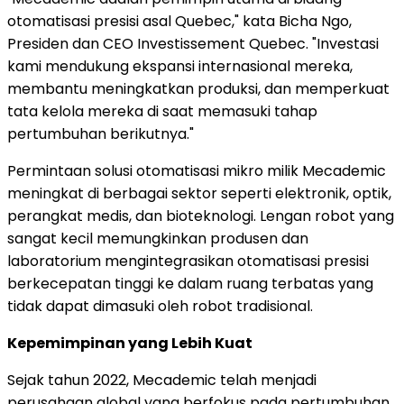
otomatisasi presisi asal Quebec," kata Bicha Ngo,
Presiden dan CEO Investissement Quebec. "Investasi
kami mendukung ekspansi internasional mereka,
membantu meningkatkan produksi, dan memperkuat
tata kelola mereka di saat memasuki tahap
pertumbuhan berikutnya."
Permintaan solusi otomatisasi mikro milik Mecademic
meningkat di berbagai sektor seperti elektronik, optik,
perangkat medis, dan bioteknologi. Lengan robot yang
sangat kecil memungkinkan produsen dan
laboratorium mengintegrasikan otomatisasi presisi
berkecepatan tinggi ke dalam ruang terbatas yang
tidak dapat dimasuki oleh robot tradisional.
Kepemimpinan yang Lebih Kuat
Sejak tahun 2022, Mecademic telah menjadi
perusahaan global yang berfokus pada pertumbuhan.