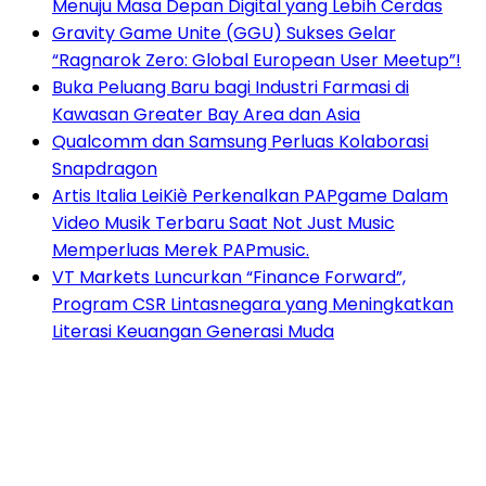
Menuju Masa Depan Digital yang Lebih Cerdas
Gravity Game Unite (GGU) Sukses Gelar
“Ragnarok Zero: Global European User Meetup”!
Buka Peluang Baru bagi Industri Farmasi di
Kawasan Greater Bay Area dan Asia
Qualcomm dan Samsung Perluas Kolaborasi
Snapdragon
Artis Italia LeiKiè Perkenalkan PAPgame Dalam
Video Musik Terbaru Saat Not Just Music
Memperluas Merek PAPmusic.
VT Markets Luncurkan “Finance Forward”,
Program CSR Lintasnegara yang Meningkatkan
Literasi Keuangan Generasi Muda