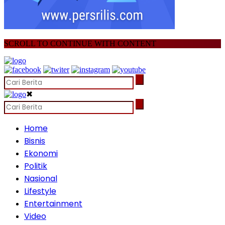
SCROLL TO CONTINUE WITH CONTENT
✖
Home
Bisnis
Ekonomi
Politik
Nasional
Lifestyle
Entertainment
Video