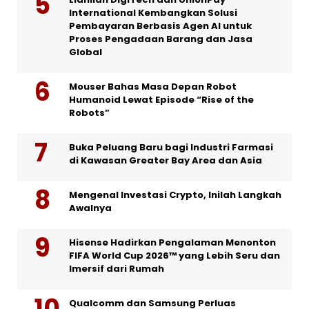
International Kembangkan Solusi
Pembayaran Berbasis Agen AI untuk
Proses Pengadaan Barang dan Jasa
Global
Mouser Bahas Masa Depan Robot
Humanoid Lewat Episode “Rise of the
Robots”
Buka Peluang Baru bagi Industri Farmasi
di Kawasan Greater Bay Area dan Asia
Mengenal Investasi Crypto, Inilah Langkah
Awalnya
Hisense Hadirkan Pengalaman Menonton
FIFA World Cup 2026™ yang Lebih Seru dan
Imersif dari Rumah
Qualcomm dan Samsung Perluas