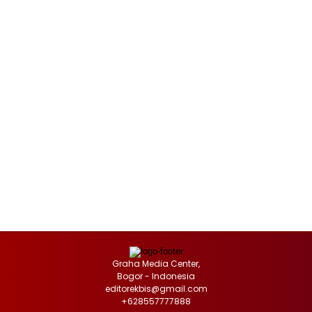
Graha Media Center,
Bogor - Indonesia
editorekbis@gmail.com
+628557777888