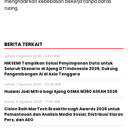
menghadirkan kebebasan bekerja tanpa batas
ruang.
BERITA TERKAIT
Jumat, 7 Agustus 2026 - 04:14 WIB
HIKSEMI Tampilkan Solusi Penyimpanan Data untuk
Seluruh Skenario di Ajang DTI Indonesia 2026, Dukung
Pengembangan AI di Asia Tenggara
Jumat, 7 Agustus 2026 - 00:42 WIB
Huawei Jadi Mitra bagi Ajang GSMA M360 ASEAN 2026
Kamis, 6 Agustus 2026 - 17:00 WIB
Cision Raih MarTech Breakthrough Awards 2026 untuk
Pemantauan dan Analisis Media Sosial, Distribusi Siaran
Pers, dan AEO