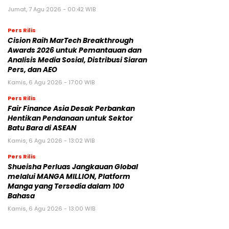
Jumat, 7 Agu 2026 - 00:42 WIB
Pers Rilis
Cision Raih MarTech Breakthrough
Awards 2026 untuk Pemantauan dan
Analisis Media Sosial, Distribusi Siaran
Pers, dan AEO
Kamis, 6 Agu 2026 - 17:00 WIB
Pers Rilis
Fair Finance Asia Desak Perbankan
Hentikan Pendanaan untuk Sektor
Batu Bara di ASEAN
Kamis, 6 Agu 2026 - 13:02 WIB
Pers Rilis
Shueisha Perluas Jangkauan Global
melalui MANGA MILLION, Platform
Manga yang Tersedia dalam 100
Bahasa
Kamis, 6 Agu 2026 - 13:00 WIB