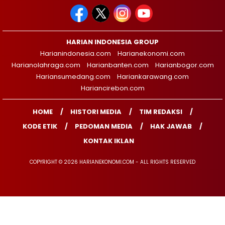
HARIAN INDONESIA GROUP
Harianindonesia.com
Harianekonomi.com
Harianolahraga.com
Harianbanten.com
Harianbogor.com
Hariansumedang.com
Hariankarawang.com
Hariancirebon.com
HOME
HISTORI MEDIA
TIM REDAKSI
KODE ETIK
PEDOMAN MEDIA
HAK JAWAB
KONTAK IKLAN
COPYRIGHT © 2026 HARIANEKONOMI.COM - ALL RIGHTS RESERVED