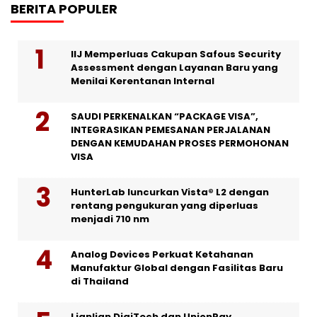
BERITA POPULER
IIJ Memperluas Cakupan Safous Security
Assessment dengan Layanan Baru yang
Menilai Kerentanan Internal
SAUDI PERKENALKAN “PACKAGE VISA”,
INTEGRASIKAN PEMESANAN PERJALANAN
DENGAN KEMUDAHAN PROSES PERMOHONAN
VISA
HunterLab luncurkan Vista® L2 dengan
rentang pengukuran yang diperluas
menjadi 710 nm
Analog Devices Perkuat Ketahanan
Manufaktur Global dengan Fasilitas Baru
di Thailand
Lianlian DigiTech dan UnionPay