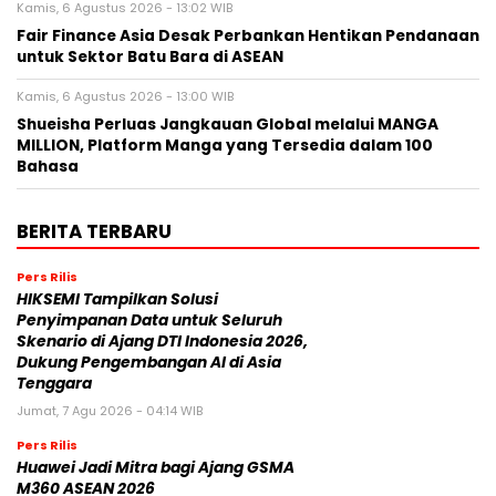
Kamis, 6 Agustus 2026 - 13:02 WIB
Fair Finance Asia Desak Perbankan Hentikan Pendanaan
untuk Sektor Batu Bara di ASEAN
Kamis, 6 Agustus 2026 - 13:00 WIB
Shueisha Perluas Jangkauan Global melalui MANGA
MILLION, Platform Manga yang Tersedia dalam 100
Bahasa
BERITA TERBARU
Pers Rilis
HIKSEMI Tampilkan Solusi
Penyimpanan Data untuk Seluruh
Skenario di Ajang DTI Indonesia 2026,
Dukung Pengembangan AI di Asia
Tenggara
Jumat, 7 Agu 2026 - 04:14 WIB
Pers Rilis
Huawei Jadi Mitra bagi Ajang GSMA
M360 ASEAN 2026