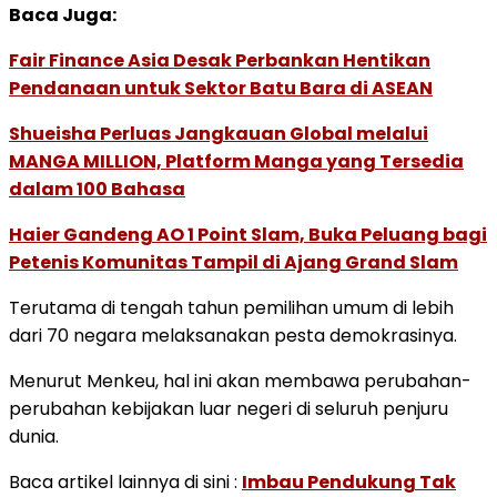
Baca Juga:
Fair Finance Asia Desak Perbankan Hentikan
Pendanaan untuk Sektor Batu Bara di ASEAN
Shueisha Perluas Jangkauan Global melalui
MANGA MILLION, Platform Manga yang Tersedia
dalam 100 Bahasa
Haier Gandeng AO 1 Point Slam, Buka Peluang bagi
Petenis Komunitas Tampil di Ajang Grand Slam
Terutama di tengah tahun pemilihan umum di lebih
dari 70 negara melaksanakan pesta demokrasinya.
Menurut Menkeu, hal ini akan membawa perubahan-
perubahan kebijakan luar negeri di seluruh penjuru
dunia.
Baca artikel lainnya di sini :
Imbau Pendukung Tak