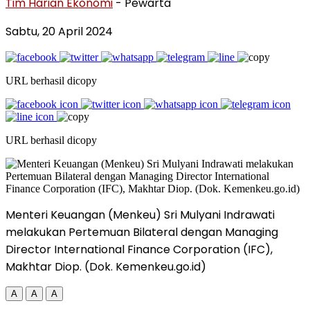
Tim Harian Ekonomi
- Pewarta
Sabtu, 20 April 2024
URL berhasil dicopy
URL berhasil dicopy
Menteri Keuangan (Menkeu) Sri Mulyani Indrawati
melakukan Pertemuan Bilateral dengan Managing
Director International Finance Corporation (IFC),
Makhtar Diop. (Dok. Kemenkeu.go.id)
A
A
A