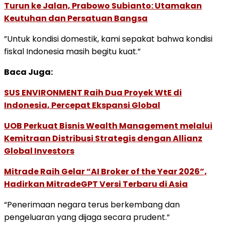
Turun ke Jalan, Prabowo Subianto: Utamakan
Keutuhan dan Persatuan Bangsa
”Untuk kondisi domestik, kami sepakat bahwa kondisi
fiskal Indonesia masih begitu kuat.”
Baca Juga:
SUS ENVIRONMENT Raih Dua Proyek WtE di
Indonesia, Percepat Ekspansi Global
UOB Perkuat Bisnis Wealth Management melalui
Kemitraan Distribusi Strategis dengan Allianz
Global Investors
Mitrade Raih Gelar “AI Broker of the Year 2026”,
Hadirkan MitradeGPT Versi Terbaru di Asia
“Penerimaan negara terus berkembang dan
pengeluaran yang dijaga secara prudent.”