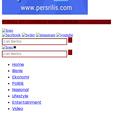
SCROLL TO CONTINUE WITH CONTENT
✖
Home
Bisnis
Ekonomi
Politik
Nasional
Lifestyle
Entertainment
Video