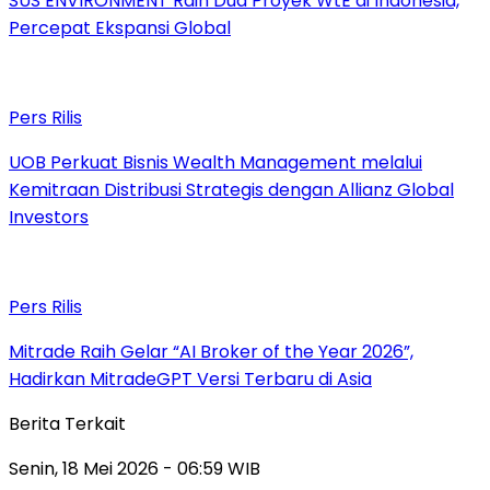
SUS ENVIRONMENT Raih Dua Proyek WtE di Indonesia,
Percepat Ekspansi Global
Pers Rilis
UOB Perkuat Bisnis Wealth Management melalui
Kemitraan Distribusi Strategis dengan Allianz Global
Investors
Pers Rilis
Mitrade Raih Gelar “AI Broker of the Year 2026”,
Hadirkan MitradeGPT Versi Terbaru di Asia
Berita Terkait
Senin, 18 Mei 2026 - 06:59 WIB