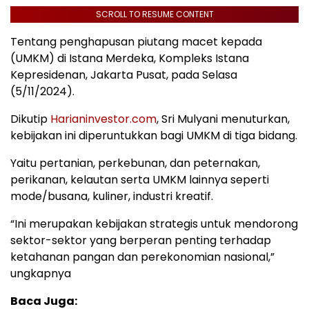
SCROLL TO RESUME CONTENT
Tentang penghapusan piutang macet kepada
(UMKM) di Istana Merdeka, Kompleks Istana
Kepresidenan, Jakarta Pusat, pada Selasa
(5/11/2024).
Dikutip
Harianinvestor.com
, Sri Mulyani menuturkan,
kebijakan ini diperuntukkan bagi UMKM di tiga bidang.
Yaitu pertanian, perkebunan, dan peternakan,
perikanan, kelautan serta UMKM lainnya seperti
mode/busana, kuliner, industri kreatif.
“Ini merupakan kebijakan strategis untuk mendorong
sektor-sektor yang berperan penting terhadap
ketahanan pangan dan perekonomian nasional,”
ungkapnya
Baca Juga: