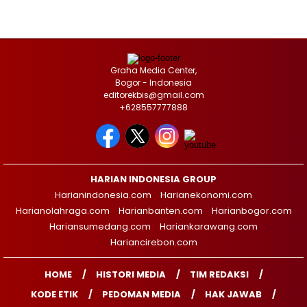
Graha Media Center,
Bogor - Indonesia
editorekbis@gmail.com
+628557777888
HARIAN INDONESIA GROUP
Harianindonesia.com
Harianekonomi.com
Harianolahraga.com
Harianbanten.com
Harianbogor.com
Hariansumedang.com
Hariankarawang.com
Hariancirebon.com
HOME
HISTORI MEDIA
TIM REDAKSI
KODE ETIK
PEDOMAN MEDIA
HAK JAWAB