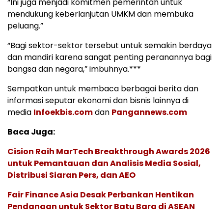
“Ini juga menjadi komitmen pemerintah untuk
mendukung keberlanjutan UMKM dan membuka
peluang.”
“Bagi sektor-sektor tersebut untuk semakin berdaya
dan mandiri karena sangat penting peranannya bagi
bangsa dan negara,” imbuhnya.***
Sempatkan untuk membaca berbagai berita dan
informasi seputar ekonomi dan bisnis lainnya di
media
Infoekbis.com
dan
Pangannews.com
Baca Juga:
Cision Raih MarTech Breakthrough Awards 2026
untuk Pemantauan dan Analisis Media Sosial,
Distribusi Siaran Pers, dan AEO
Fair Finance Asia Desak Perbankan Hentikan
Pendanaan untuk Sektor Batu Bara di ASEAN