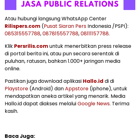
Atau hubungi langsung WhatsApp Center
Rilispers.com
(
Pusat Siaran Pers
Indonesia /PSPI):
085315557788
,
087815557788
,
08111157788
.
Klik
Persrilis.com
untuk menerbitkan press release
di portal berita ini, atau pun secara serentak di
puluhan, ratusan, bahkan 1.000+ jaringan media
online.
Pastikan juga download aplikasi
Hallo.id
di di
Playstore
(Android) dan
Appstore
(iphone), untuk
mendapatkan aneka artikel yang menarik. Media
Hallo.id dapat diakses melalui
Google News
. Terima
kasih.
Baca Juga: