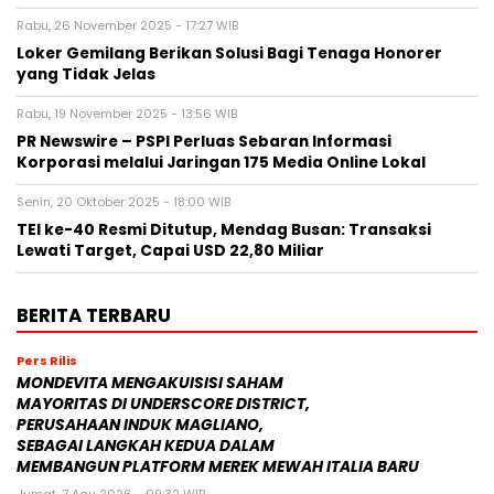
Rabu, 26 November 2025 - 17:27 WIB
Loker Gemilang Berikan Solusi Bagi Tenaga Honorer
yang Tidak Jelas
Rabu, 19 November 2025 - 13:56 WIB
PR Newswire – PSPI Perluas Sebaran Informasi
Korporasi melalui Jaringan 175 Media Online Lokal
Senin, 20 Oktober 2025 - 18:00 WIB
TEI ke-40 Resmi Ditutup, Mendag Busan: Transaksi
Lewati Target, Capai USD 22,80 Miliar
BERITA TERBARU
Pers Rilis
MONDEVITA MENGAKUISISI SAHAM
MAYORITAS DI UNDERSCORE DISTRICT,
PERUSAHAAN INDUK MAGLIANO,
SEBAGAI LANGKAH KEDUA DALAM
MEMBANGUN PLATFORM MEREK MEWAH ITALIA BARU
Jumat, 7 Agu 2026 - 09:32 WIB