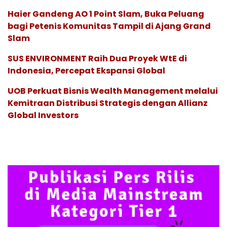
Haier Gandeng AO 1 Point Slam, Buka Peluang
bagi Petenis Komunitas Tampil di Ajang Grand
Slam
SUS ENVIRONMENT Raih Dua Proyek WtE di
Indonesia, Percepat Ekspansi Global
UOB Perkuat Bisnis Wealth Management melalui
Kemitraan Distribusi Strategis dengan Allianz
Global Investors