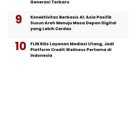
Generasi Terbaru
Konektivitas Berbasis AI: Asia Pasifik
Susun Arah Menuju Masa Depan Digital
yang Lebih Cerdas
FLIN Rilis Layanan Mediasi Utang, Jadi
Platform Credit Wellness Pertama di
Indonesia