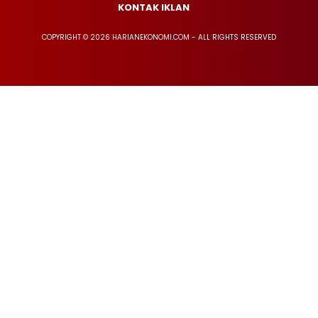
KONTAK IKLAN
COPYRIGHT © 2026 HARIANEKONOMI.COM - ALL RIGHTS RESERVED