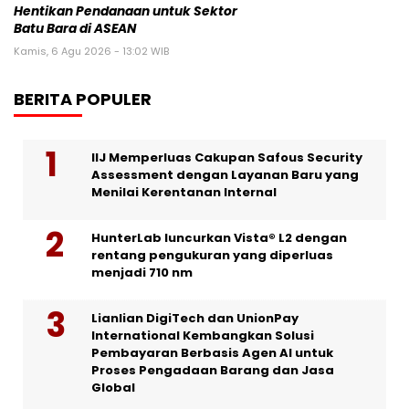
Hentikan Pendanaan untuk Sektor
Batu Bara di ASEAN
Kamis, 6 Agu 2026 - 13:02 WIB
BERITA POPULER
IIJ Memperluas Cakupan Safous Security
Assessment dengan Layanan Baru yang
Menilai Kerentanan Internal
HunterLab luncurkan Vista® L2 dengan
rentang pengukuran yang diperluas
menjadi 710 nm
Lianlian DigiTech dan UnionPay
International Kembangkan Solusi
Pembayaran Berbasis Agen AI untuk
Proses Pengadaan Barang dan Jasa
Global