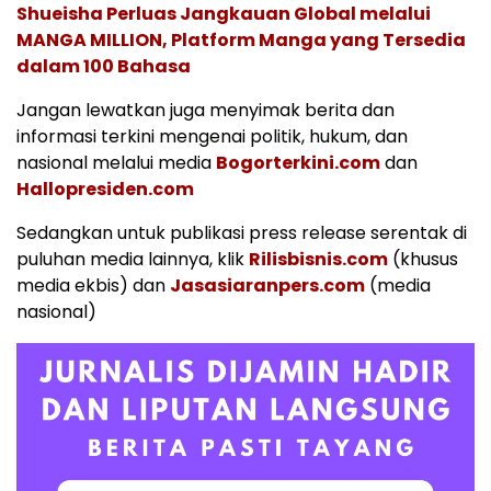
Shueisha Perluas Jangkauan Global melalui
MANGA MILLION, Platform Manga yang Tersedia
dalam 100 Bahasa
Jangan lewatkan juga menyimak berita dan
informasi terkini mengenai politik, hukum, dan
nasional melalui media
Bogorterkini.com
dan
Hallopresiden.com
Sedangkan untuk publikasi press release serentak di
puluhan media lainnya, klik
Rilisbisnis.com
(khusus
media ekbis) dan
Jasasiaranpers.com
(media
nasional)