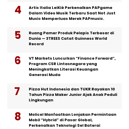
Artis Italia LeiKiè Perkenalkan PAPgame
Dalam Video Musik Terbaru Saat Not Just
Music Memperluas Merek PAPmusic.
Ruang Pamer Produk Pelapis Terbesar di
Dunia — 3TREES Catat Guinness World
Record
VT Markets Luncurkan “Finance Forward”,
Program CSR Lintasnegara yang
Meningkatkan Literasi Keuangan
Generasi Muda
Pizza Hut Indonesia dan TUKR Rayakan 10
Tahun Pizza Maker Junior Ajak Anak Peduli
Lingkungan
Molicel Manfaatkan Lonjakan Permintaan
Mobil “Hybrid” di Pasar Global,
Perkenalkan Teknologi Sel Baterai