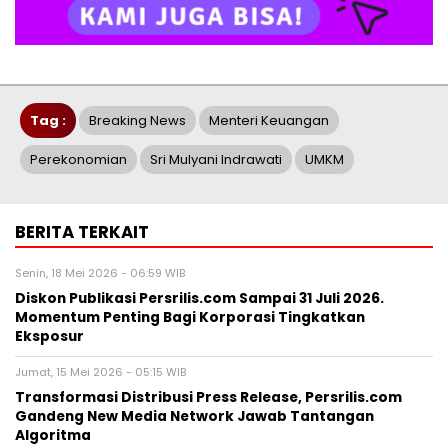
Tag :
Breaking News
Menteri Keuangan
Perekonomian
Sri Mulyani Indrawati
UMKM
BERITA TERKAIT
Senin, 18 Mei 2026 - 06:59 WIB
Diskon Publikasi Persrilis.com Sampai 31 Juli 2026.
Momentum Penting Bagi Korporasi Tingkatkan
Eksposur
Jumat, 15 Mei 2026 - 05:15 WIB
Transformasi Distribusi Press Release, Persrilis.com
Gandeng New Media Network Jawab Tantangan
Algoritma