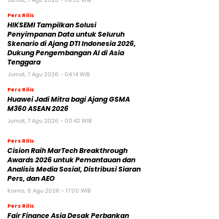
Pers Rilis
HIKSEMI Tampilkan Solusi
Penyimpanan Data untuk Seluruh
Skenario di Ajang DTI Indonesia 2026,
Dukung Pengembangan AI di Asia
Tenggara
Jumat, 7 Agu 2026 - 04:14 WIB
Pers Rilis
Huawei Jadi Mitra bagi Ajang GSMA
M360 ASEAN 2026
Jumat, 7 Agu 2026 - 00:42 WIB
Pers Rilis
Cision Raih MarTech Breakthrough
Awards 2026 untuk Pemantauan dan
Analisis Media Sosial, Distribusi Siaran
Pers, dan AEO
Kamis, 6 Agu 2026 - 17:00 WIB
Pers Rilis
Fair Finance Asia Desak Perbankan