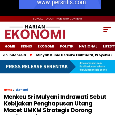
SCROLL TO CONTINUE WITH CONTENT
HOME
BISNIS
EKONOMI
POLITIK
NASIONAL
LIFEST
 Indonesia
Minyak Dunia Berisiko Fluktuatif, Proyeksi Harg
/
Home
Ekonomi
Menkeu Sri Mulyani Indrawati Sebut
Kebijakan Penghapusan Utang
Macet UMKM Strategis Dorong