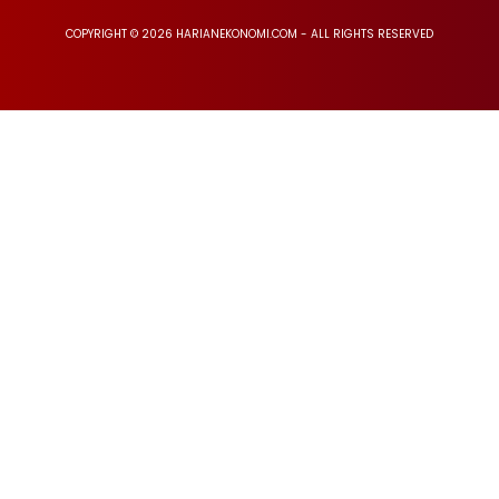
COPYRIGHT © 2026 HARIANEKONOMI.COM - ALL RIGHTS RESERVED