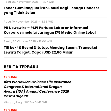
Rabu, 26 November 2025 - 17:27 WIB
Loker Gemilang Berikan Solusi Bagi Tenaga Honorer
yang Tidak Jelas
Rabu, 19 November 2025 - 13:56 WIB
PR Newswire – PSPI Perluas Sebaran Informasi
Korporasi melalui Jaringan 175 Media Online Lokal
Senin, 20 Oktober 2025 - 18:00 WIB
TEI ke-40 Resmi Ditutup, Mendag Busan: Transaksi
Lewati Target, Capai USD 22,80 Miliar
BERITA TERBARU
Pers Rilis
16th Worldwide Chinese Life Insurance
Congress & International Dragon
Award (IDA) Annual Conference 2026
Resmi Digelar
Minggu, 9 Agu 2026 - 01:45 WIB
Pers Rilis