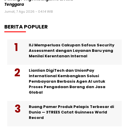
Tenggara
Jumat, 7 Agu 2026 - 04:14 WIB
BERITA POPULER
IIJ Memperluas Cakupan Safous Security
Assessment dengan Layanan Baru yang
Menilai Kerentanan Internal
Lianlian DigiTech dan UnionPay
International Kembangkan Solusi
Pembayaran Berbasis Agen AI untuk
Proses Pengadaan Barang dan Jasa
Global
Ruang Pamer Produk Pelapis Terbesar di
Dunia — 3TREES Catat Guinness World
Record