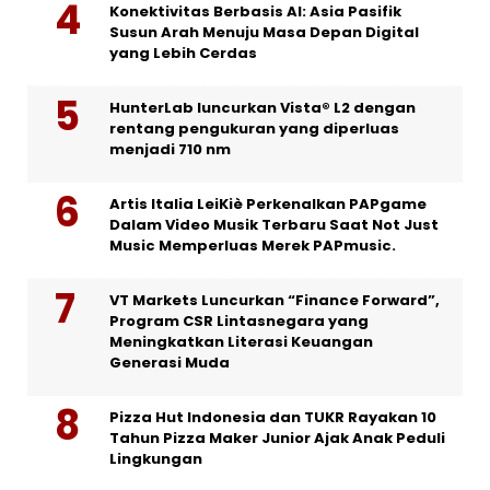
Konektivitas Berbasis AI: Asia Pasifik
Susun Arah Menuju Masa Depan Digital
yang Lebih Cerdas
HunterLab luncurkan Vista® L2 dengan
rentang pengukuran yang diperluas
menjadi 710 nm
Artis Italia LeiKiè Perkenalkan PAPgame
Dalam Video Musik Terbaru Saat Not Just
Music Memperluas Merek PAPmusic.
VT Markets Luncurkan “Finance Forward”,
Program CSR Lintasnegara yang
Meningkatkan Literasi Keuangan
Generasi Muda
Pizza Hut Indonesia dan TUKR Rayakan 10
Tahun Pizza Maker Junior Ajak Anak Peduli
Lingkungan