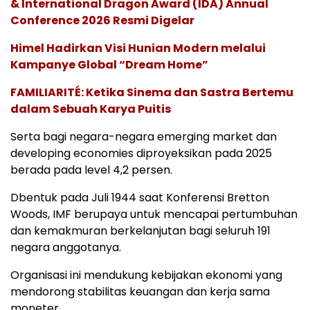
& International Dragon Award (IDA) Annual
Conference 2026 Resmi Digelar
Himel Hadirkan Visi Hunian Modern melalui
Kampanye Global “Dream Home”
FAMILIARITÉ: Ketika Sinema dan Sastra Bertemu
dalam Sebuah Karya Puitis
Serta bagi negara-negara emerging market dan
developing economies diproyeksikan pada 2025
berada pada level 4,2 persen.
Dbentuk pada Juli 1944 saat Konferensi Bretton
Woods, IMF berupaya untuk mencapai pertumbuhan
dan kemakmuran berkelanjutan bagi seluruh 191
negara anggotanya.
Organisasi ini mendukung kebijakan ekonomi yang
mendorong stabilitas keuangan dan kerja sama
moneter.