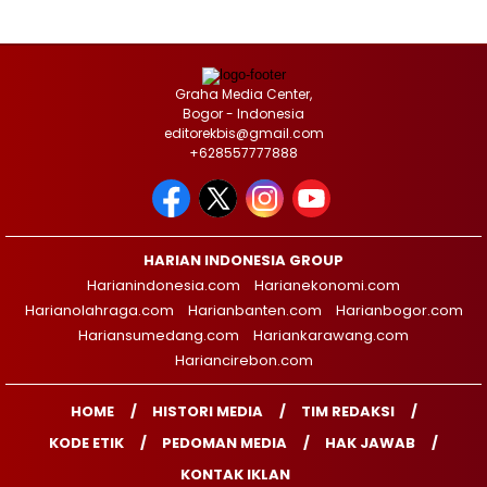
Graha Media Center,
Bogor - Indonesia
editorekbis@gmail.com
+628557777888
HARIAN INDONESIA GROUP
Harianindonesia.com
Harianekonomi.com
Harianolahraga.com
Harianbanten.com
Harianbogor.com
Hariansumedang.com
Hariankarawang.com
Hariancirebon.com
HOME
HISTORI MEDIA
TIM REDAKSI
KODE ETIK
PEDOMAN MEDIA
HAK JAWAB
KONTAK IKLAN