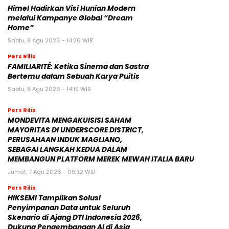
Himel Hadirkan Visi Hunian Modern
melalui Kampanye Global “Dream
Home”
Sabtu, 8 Agu 2026 - 14:26 WIB
Pers Rilis
FAMILIARITÉ: Ketika Sinema dan Sastra
Bertemu dalam Sebuah Karya Puitis
Sabtu, 8 Agu 2026 - 14:19 WIB
Pers Rilis
MONDEVITA MENGAKUISISI SAHAM
MAYORITAS DI UNDERSCORE DISTRICT,
PERUSAHAAN INDUK MAGLIANO,
SEBAGAI LANGKAH KEDUA DALAM
MEMBANGUN PLATFORM MEREK MEWAH ITALIA BARU
Jumat, 7 Agu 2026 - 09:32 WIB
Pers Rilis
HIKSEMI Tampilkan Solusi
Penyimpanan Data untuk Seluruh
Skenario di Ajang DTI Indonesia 2026,
Dukung Pengembangan AI di Asia