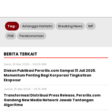
Tag :
Airlangga Hartarto
Breaking News
IMF
PDB
Perekonomian
BERITA TERKAIT
Senin, 18 Mei 2026 - 06:59 WIB
Diskon Publikasi Persrilis.com Sampai 31 Juli 2026.
Momentum Penting Bagi Korporasi Tingkatkan
Eksposur
Jumat, 15 Mei 2026 - 05:15 WIB
Transformasi Distribusi Press Release, Persrilis.com
Gandeng New Media Network Jawab Tantangan
Algoritma