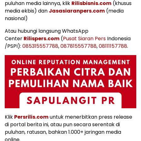
puluhan media lainnya, klik
Rilisbisnis.com
(khusus
media ekbis) dan
Jasasiaranpers.com
(media
nasional)
Atau hubungi langsung WhatsApp
Center
Rilispers.com
(
Pusat Siaran Pers
Indonesia
/PSPI):
085315557788
,
087815557788
,
08111157788
.
Klik
Persrilis.com
untuk menerbitkan press release
di portal berita ini, atau pun secara serentak di
puluhan, ratusan, bahkan 1.000+ jaringan media
online.