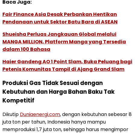
Baca Juga:
Fair Finance Asia Desak Perbankan Hentikan
Pendanaan untuk Sektor Batu Bara di ASEAN
Shueisha Perluas Jangkauan Global melalui
MANGA MILLION, Platform Manga yang Tersedia
dalam 100 Bahasa
Haier Gandeng AO 1 Point Slam, Buka Peluang bagi
Petenis Komunitas Tampil di Ajang Grand Slam
Produksi Gas Tidak Sesuai dengan
Kebutuhan dan Harga Bahan Baku Tak
Kompetitif
Dikutip
Duniaenergi.com
, dengan kebutuhan sebesar 8
juta ton per tahun, Indonesia hanya mampu
memproduksi 1,7 juta ton, sehingga harus mengimpor