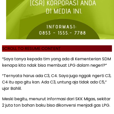
SCROLL TO RESUME CONTENT
“Saya tanya kepada tim yang ada di Kementerian SDM
kenapa kita ndak bisa membuat LPG dalam negeri?”
“Ternyata harus ada C3, C4. Saya juga nggak ngerti C3,
C4 itu apa gitu kan. Ada C3, untung aja tidak ada C5,”
ujar Bahlil.
Meski begitu, menurut informasi dari SKK Migas, sekitar
2 juta ton bahan baku bisa dikonversi menjadi gas LPG.