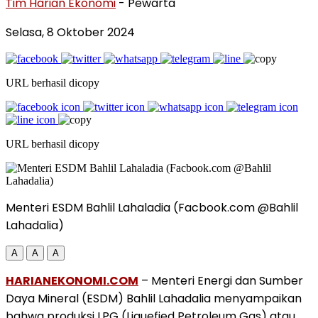
Tim Harian Ekonomi
- Pewarta
Selasa, 8 Oktober 2024
URL berhasil dicopy
URL berhasil dicopy
Menteri ESDM Bahlil Lahaladia (Facbook.com @Bahlil
Lahadalia)
A
A
A
HARIANEKONOMI.COM
– Menteri Energi dan Sumber
Daya Mineral (ESDM) Bahlil Lahadalia menyampaikan
bahwa produksi LPG (Liquefied Petroleum Gas) atau