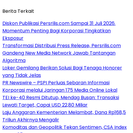
Berita Terkait
Diskon Publikasi Persrilis.com Sampai 31 Juli 2026.
Momentum Penting Bagi Korporasi Tingkatkan
Eksposur
Transformasi Distribusi Press Release, Persrilis.com
Gandeng New Media Network Jawab Tantangan
Algoritma
Loker Gemilang Berikan Solusi Bagi Tenaga Honorer
yang Tidak Jelas
PR Newswire – PSPI Perluas Sebaran Informasi
Korporasi melalui Jaringan 175 Media Online Lokal
TEI ke-40 Resmi Ditutup, Mendag Busan: Transaksi
Lewati Target, Capai USD 22,80 Miliar
Laju Anggaran Kementerian Melambat, Dana Rp168,5
Triliun Akhirnya Mengalir
Komoditas dan Geopolitik Tekan Sentimen, CSA Index