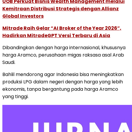
UOB Perkuat Bisnis Wealth Management melalui
Kemitraan Distribusi Strategis dengan Allianz
Global Investors
Mitrade Raih Gelar “AI Broker of the Year 2026”,
Hadirkan MitradeGPT Versi Terbaru di Asia
Dibandingkan dengan harga internasional, khususnya
harga Aramco, perusahaan migas raksasa asal Arab
Saudi.
Bahlil mendorong agar Indonesia bisa meningkatkan
produksi LPG dalam negeri dengan harga yang lebih
ekonomis, tanpa bergantung pada harga Aramco
yang tinggi.