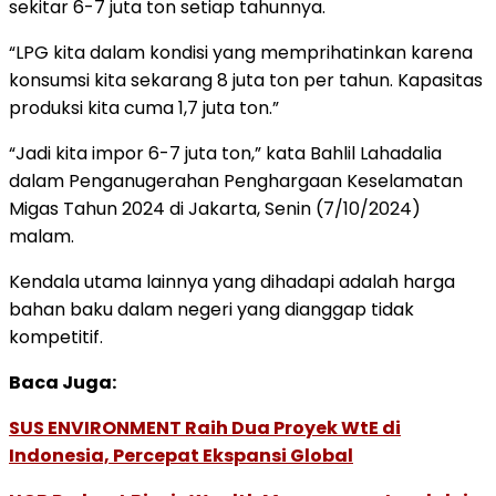
sekitar 6-7 juta ton setiap tahunnya.
“LPG kita dalam kondisi yang memprihatinkan karena
konsumsi kita sekarang 8 juta ton per tahun. Kapasitas
produksi kita cuma 1,7 juta ton.”
“Jadi kita impor 6-7 juta ton,” kata Bahlil Lahadalia
dalam Penganugerahan Penghargaan Keselamatan
Migas Tahun 2024 di Jakarta, Senin (7/10/2024)
malam.
Kendala utama lainnya yang dihadapi adalah harga
bahan baku dalam negeri yang dianggap tidak
kompetitif.
Baca Juga:
SUS ENVIRONMENT Raih Dua Proyek WtE di
Indonesia, Percepat Ekspansi Global