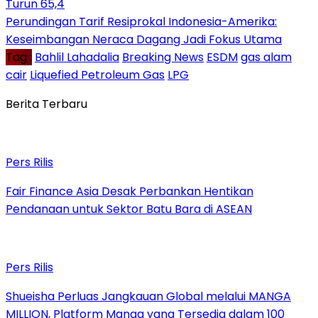
Turun 65,4
Perundingan Tarif Resiprokal Indonesia-Amerika:
Keseimbangan Neraca Dagang Jadi Fokus Utama
Tag :
Bahlil Lahadalia
Breaking News
ESDM
gas alam
cair
Liquefied Petroleum Gas
LPG
Berita Terbaru
Pers Rilis
Fair Finance Asia Desak Perbankan Hentikan
Pendanaan untuk Sektor Batu Bara di ASEAN
Pers Rilis
Shueisha Perluas Jangkauan Global melalui MANGA
MILLION, Platform Manga yang Tersedia dalam 100