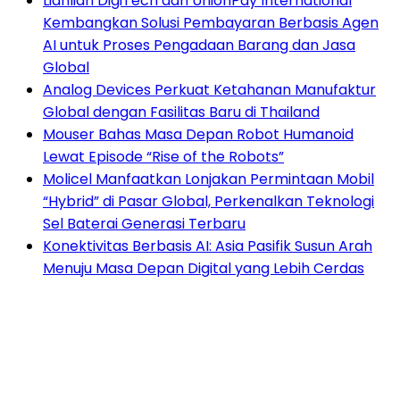
Lianlian DigiTech dan UnionPay International
Kembangkan Solusi Pembayaran Berbasis Agen
AI untuk Proses Pengadaan Barang dan Jasa
Global
Analog Devices Perkuat Ketahanan Manufaktur
Global dengan Fasilitas Baru di Thailand
Mouser Bahas Masa Depan Robot Humanoid
Lewat Episode “Rise of the Robots”
Molicel Manfaatkan Lonjakan Permintaan Mobil
“Hybrid” di Pasar Global, Perkenalkan Teknologi
Sel Baterai Generasi Terbaru
Konektivitas Berbasis AI: Asia Pasifik Susun Arah
Menuju Masa Depan Digital yang Lebih Cerdas