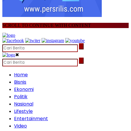
SCROLL TO CONTINUE WITH CONTENT
✖
Home
Bisnis
Ekonomi
Politik
Nasional
Lifestyle
Entertainment
Video