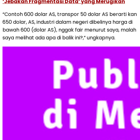
‘Jebakan Fragmentasi Data’ yang Merugikan
“Contoh 600 dolar AS, transpor 50 dolar AS berarti kan
650 dolar, AS, industri dalam negeri dibelinya harga di
bawah 600 (dolar AS), nggak fair menurut saya, malah
saya melihat ada apa di balik ini?,” ungkapnya.