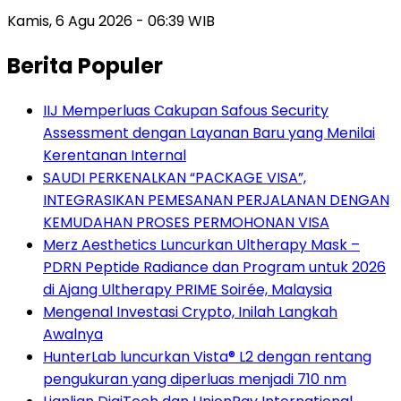
Kamis, 6 Agu 2026 - 06:39 WIB
Berita Populer
IIJ Memperluas Cakupan Safous Security
Assessment dengan Layanan Baru yang Menilai
Kerentanan Internal
SAUDI PERKENALKAN “PACKAGE VISA”,
INTEGRASIKAN PEMESANAN PERJALANAN DENGAN
KEMUDAHAN PROSES PERMOHONAN VISA
Merz Aesthetics Luncurkan Ultherapy Mask –
PDRN Peptide Radiance dan Program untuk 2026
di Ajang Ultherapy PRIME Soirée, Malaysia
Mengenal Investasi Crypto, Inilah Langkah
Awalnya
HunterLab luncurkan Vista® L2 dengan rentang
pengukuran yang diperluas menjadi 710 nm