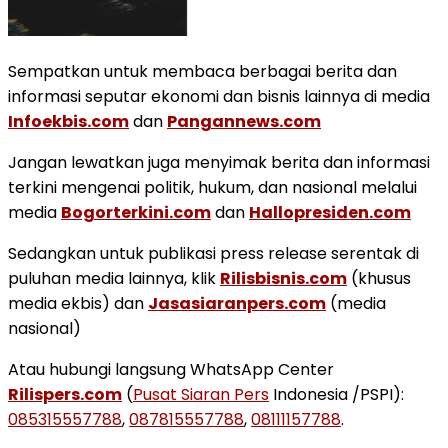
Sempatkan untuk membaca berbagai berita dan
informasi seputar ekonomi dan bisnis lainnya di media
Infoekbis.com
dan
Pangannews.com
Jangan lewatkan juga menyimak berita dan informasi
terkini mengenai politik, hukum, dan nasional melalui
media
Bogorterkini.com
dan
Hallopresiden.com
Sedangkan untuk publikasi press release serentak di
puluhan media lainnya, klik
Rilisbisnis.com
(khusus
media ekbis) dan
Jasasiaranpers.com
(media
nasional)
Atau hubungi langsung WhatsApp Center
Rilispers.com
(
Pusat Siaran Pers
Indonesia /PSPI):
085315557788
,
087815557788
,
08111157788
.