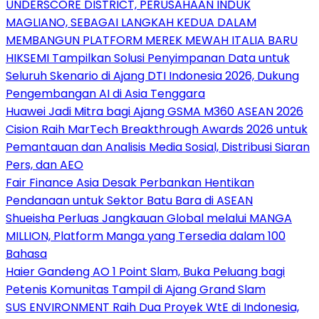
UNDERSCORE DISTRICT, PERUSAHAAN INDUK
MAGLIANO, SEBAGAI LANGKAH KEDUA DALAM
MEMBANGUN PLATFORM MEREK MEWAH ITALIA BARU
HIKSEMI Tampilkan Solusi Penyimpanan Data untuk
Seluruh Skenario di Ajang DTI Indonesia 2026, Dukung
Pengembangan AI di Asia Tenggara
Huawei Jadi Mitra bagi Ajang GSMA M360 ASEAN 2026
Cision Raih MarTech Breakthrough Awards 2026 untuk
Pemantauan dan Analisis Media Sosial, Distribusi Siaran
Pers, dan AEO
Fair Finance Asia Desak Perbankan Hentikan
Pendanaan untuk Sektor Batu Bara di ASEAN
Shueisha Perluas Jangkauan Global melalui MANGA
MILLION, Platform Manga yang Tersedia dalam 100
Bahasa
Haier Gandeng AO 1 Point Slam, Buka Peluang bagi
Petenis Komunitas Tampil di Ajang Grand Slam
SUS ENVIRONMENT Raih Dua Proyek WtE di Indonesia,