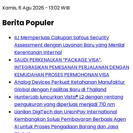
Kamis, 6 Agu 2026 - 13:02 WIB
Berita Populer
IIJ Memperluas Cakupan Safous Security
Assessment dengan Layanan Baru yang Menilai
Kerentanan Internal
SAUDI PERKENALKAN “PACKAGE VISA”,
INTEGRASIKAN PEMESANAN PERJALANAN DENGAN
KEMUDAHAN PROSES PERMOHONAN VISA
Analog Devices Perkuat Ketahanan Manufaktur
Global dengan Fasilitas Baru di Thailand
HunterLab luncurkan Vista® L2 dengan rentang
pengukuran yang diperluas menjadi 710 nm
Lianlian DigiTech dan UnionPay International
Kembangkan Solusi Pembayaran Berbasis Agen
AI untuk Proses Pengadaan Barang dan Jasa