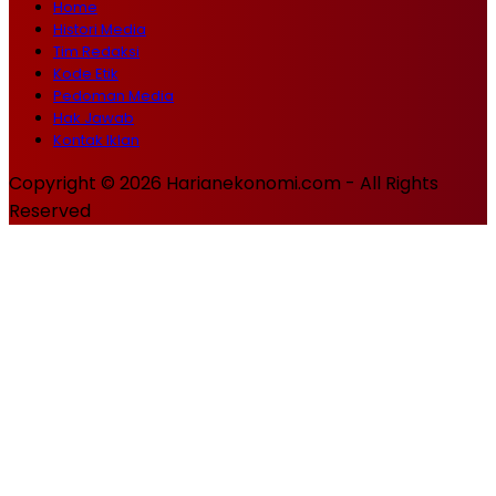
Home
Histori Media
Tim Redaksi
Kode Etik
Pedoman Media
Hak Jawab
Kontak Iklan
Copyright © 2026 Harianekonomi.com - All Rights
Reserved