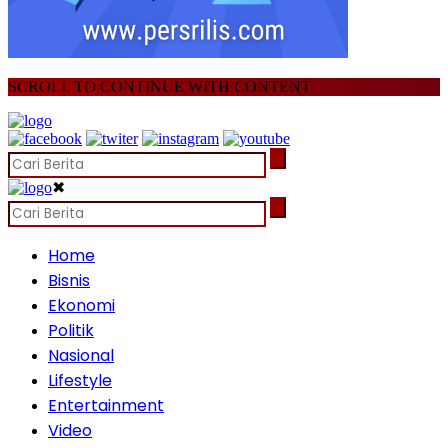
SCROLL TO CONTINUE WITH CONTENT
✖
Home
Bisnis
Ekonomi
Politik
Nasional
Lifestyle
Entertainment
Video