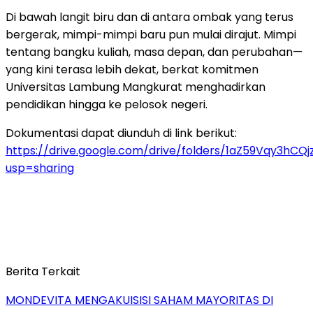
Di bawah langit biru dan di antara ombak yang terus
bergerak, mimpi-mimpi baru pun mulai dirajut. Mimpi
tentang bangku kuliah, masa depan, dan perubahan—
yang kini terasa lebih dekat, berkat komitmen
Universitas Lambung Mangkurat menghadirkan
pendidikan hingga ke pelosok negeri.
Dokumentasi dapat diunduh di link berikut:
https://drive.google.com/drive/folders/1aZ59Vqy3hC
usp=sharing
Berita Terkait
MONDEVITA MENGAKUISISI SAHAM MAYORITAS DI