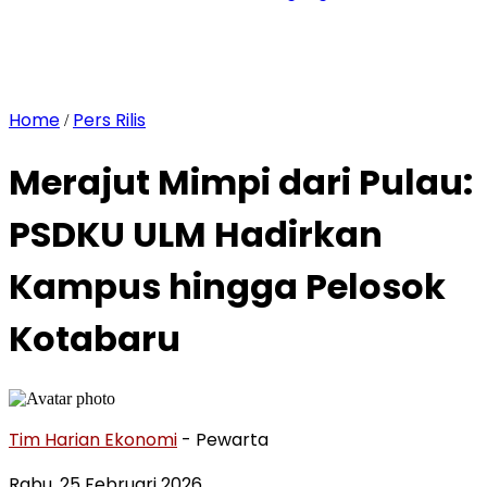
Home
Pers Rilis
/
Merajut Mimpi dari Pulau:
PSDKU ULM Hadirkan
Kampus hingga Pelosok
Kotabaru
Tim Harian Ekonomi
- Pewarta
Rabu, 25 Februari 2026