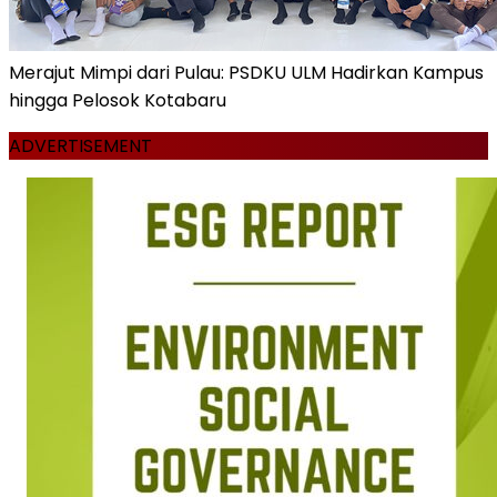
Merajut Mimpi dari Pulau: PSDKU ULM Hadirkan Kampus
hingga Pelosok Kotabaru
ADVERTISEMENT