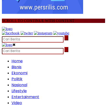
SCROLL TO CONTINUE WITH CONTENT
✖
Home
Bisnis
Ekonomi
Politik
Nasional
Lifestyle
Entertainment
Video