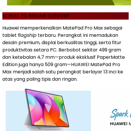
SCROLL TO RESUME CONTENT
Huawei memperkenalkan MatePad Pro Max sebagai
tablet
flagship
terbaru. Perangkat ini memadukan
desain premium, displai berkualitas tinggi, serta fitur
produktivitas setara PC. Berbobot sekitar 499 gram
dan ketebalan 4,7 mm—produk eksklusif PaperMatte
Edition juga hanya 509 gram—HUAWEI MatePad Pro
Max menjadi salah satu perangkat berlayar 13 inci ke
atas yang paling tipis dan ringan.