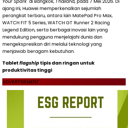
Your Spark"
di Bangkok, Thailand, pada 7 Mei 2026. Di
ajang ini, Huawei memperkenalkan sejumlah
perangkat terbaru, antara lain MatePad Pro Max,
WATCH FIT 5 Series, WATCH GT Runner 2 Racing
Legend Edition, serta berbagai inovasi lain yang
mendukung pengguna menjelajahi dunia dan
mengekspresikan diri melalui teknologi yang
menjawab beragam kebutuhan.
Tablet
flagship
tipis dan ringan untuk
produktivitas tinggi
ADVERTISEMENT