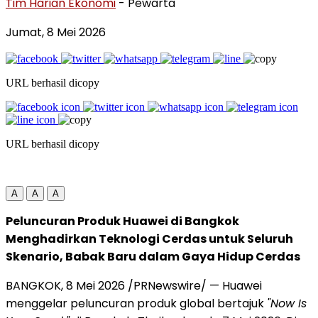
Tim Harian Ekonomi
- Pewarta
Jumat, 8 Mei 2026
URL berhasil dicopy
URL berhasil dicopy
A
A
A
Peluncuran Produk Huawei di Bangkok
Menghadirkan Teknologi Cerdas untuk Seluruh
Skenario, Babak Baru dalam Gaya Hidup Cerdas
BANGKOK, 8 Mei 2026 /PRNewswire/ — Huawei
menggelar peluncuran produk global bertajuk
"Now Is