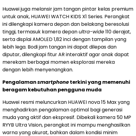
Huawei juga melansir jam tangan pintar kelas premium
untuk anak, HUAWEI WATCH KIDS X1 Series. Perangkat
ini dilengkapi kamera depan dan belakang beresolusi
tinggi, termasuk kamera depan
ultra-wide
110 derajat,
serta displai AMOLED 1,82 inci dengan tampilan yang
lebih lega. Bodi jam tangan ini dapat dilepas dan
diputar, dilengkapi fitur AR interaktif agar anak dapat
merekam berbagai momen eksplorasi mereka
dengan lebih menyenangkan.
Pengalaman
smartphone
terkini yang memenuhi
beragam kebutuhan pengguna muda
Huawei resmi meluncurkan HUAWEI nova 15 Max yang
menghadirkan pengalaman optimal bagi generasi
muda yang aktif dan ekspresif. Dibekali kamera 50 MP
RYYB Ultra Vision, perangkat ini mampu menghasilkan
warna yang akurat, bahkan dalam kondisi minim