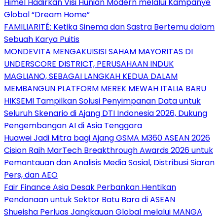
Himel Hadirkan Visi Hunian Modern melalui Kampanye
Global “Dream Home”
FAMILIARITÉ: Ketika Sinema dan Sastra Bertemu dalam
Sebuah Karya Puitis
MONDEVITA MENGAKUISISI SAHAM MAYORITAS DI
UNDERSCORE DISTRICT, PERUSAHAAN INDUK
MAGLIANO, SEBAGAI LANGKAH KEDUA DALAM
MEMBANGUN PLATFORM MEREK MEWAH ITALIA BARU
HIKSEMI Tampilkan Solusi Penyimpanan Data untuk
Seluruh Skenario di Ajang DTI Indonesia 2026, Dukung
Pengembangan AI di Asia Tenggara
Huawei Jadi Mitra bagi Ajang GSMA M360 ASEAN 2026
Cision Raih MarTech Breakthrough Awards 2026 untuk
Pemantauan dan Analisis Media Sosial, Distribusi Siaran
Pers, dan AEO
Fair Finance Asia Desak Perbankan Hentikan
Pendanaan untuk Sektor Batu Bara di ASEAN
Shueisha Perluas Jangkauan Global melalui MANGA