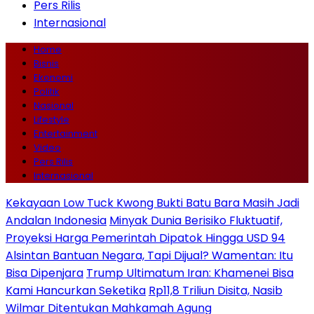
Pers Rilis
Internasional
Home
Bisnis
Ekonomi
Politik
Nasional
Lifestyle
Entertainment
Video
Pers Rilis
Internasional
Kekayaan Low Tuck Kwong Bukti Batu Bara Masih Jadi
Andalan Indonesia
Minyak Dunia Berisiko Fluktuatif,
Proyeksi Harga Pemerintah Dipatok Hingga USD 94
Alsintan Bantuan Negara, Tapi Dijual? Wamentan: Itu
Bisa Dipenjara
Trump Ultimatum Iran: Khamenei Bisa
Kami Hancurkan Seketika
Rp11,8 Triliun Disita, Nasib
Wilmar Ditentukan Mahkamah Agung