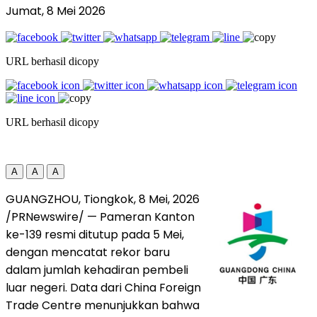
Jumat, 8 Mei 2026
URL berhasil dicopy
URL berhasil dicopy
A
A
A
GUANGZHOU, Tiongkok
,
8 Mei, 2026
/PRNewswire/ — Pameran Kanton
ke-139 resmi ditutup pada 5 Mei,
dengan mencatat rekor baru
dalam jumlah kehadiran pembeli
luar negeri. Data dari China Foreign
Trade Centre menunjukkan bahwa