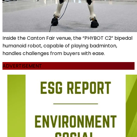
Inside the Canton Fair venue, the “PHYBOT C2” bipedal
humanoid robot, capable of playing badminton,
handles challenges from buyers with ease.
ADVERTISEMENT