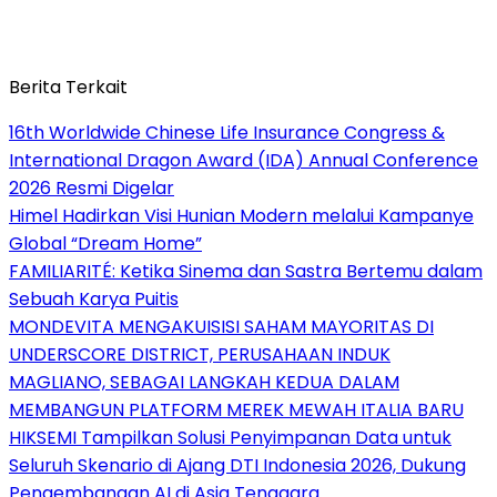
Berita Terkait
16th Worldwide Chinese Life Insurance Congress &
International Dragon Award (IDA) Annual Conference
2026 Resmi Digelar
Himel Hadirkan Visi Hunian Modern melalui Kampanye
Global “Dream Home”
FAMILIARITÉ: Ketika Sinema dan Sastra Bertemu dalam
Sebuah Karya Puitis
MONDEVITA MENGAKUISISI SAHAM MAYORITAS DI
UNDERSCORE DISTRICT, PERUSAHAAN INDUK
MAGLIANO, SEBAGAI LANGKAH KEDUA DALAM
MEMBANGUN PLATFORM MEREK MEWAH ITALIA BARU
HIKSEMI Tampilkan Solusi Penyimpanan Data untuk
Seluruh Skenario di Ajang DTI Indonesia 2026, Dukung
Pengembangan AI di Asia Tenggara