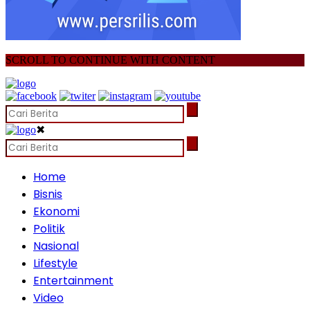
SCROLL TO CONTINUE WITH CONTENT
✖
Home
Bisnis
Ekonomi
Politik
Nasional
Lifestyle
Entertainment
Video