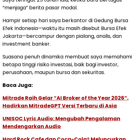
“menjaga” berita pasar modal.
Hampir setiap hari saya berkantor di Gedung Bursa
Efek Indonesia—waktu itu masih disebut Bursa Efek
Jakarta—bercampur dengan pialang, analis, dan
investment banker.
Suasana penuh dinamika membuat saya memahami
betapa tinggi risiko investasi, baik bagi investor,
perusahaan, maupun bursa dan sekuritas.
Baca Juga:
Mitrade Raih Gelar “AI Broker of the Year 2026”,
Hadirkan MitradeGPT Versi Terbaru di Asia
UNISOC Lyric Audio: Mengubah Pengalaman
Mendengarkan Audio
Hard Rock Cafe dan Coca-Cola® Meluncurkan