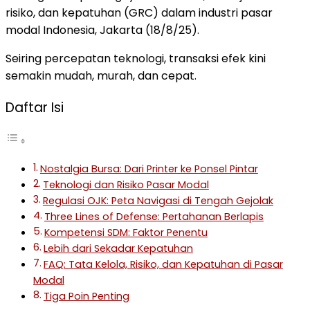
risiko, dan kepatuhan (GRC) dalam industri pasar
modal Indonesia, Jakarta (18/8/25).
Seiring percepatan teknologi, transaksi efek kini
semakin mudah, murah, dan cepat.
Daftar Isi
Nostalgia Bursa: Dari Printer ke Ponsel Pintar
Teknologi dan Risiko Pasar Modal
Regulasi OJK: Peta Navigasi di Tengah Gejolak
Three Lines of Defense: Pertahanan Berlapis
Kompetensi SDM: Faktor Penentu
Lebih dari Sekadar Kepatuhan
FAQ: Tata Kelola, Risiko, dan Kepatuhan di Pasar
Modal
Tiga Poin Penting