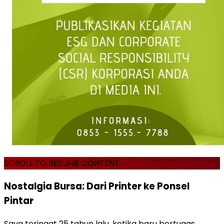
SCROLL TO RESUME CONTENT
Nostalgia Bursa: Dari Printer ke Ponsel
Pintar
Saya teringat 25 tahun lalu, ketika baru bertugas