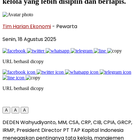
kelola yang lebih disiplin dan berlapis.
Tim Harian Ekonomi
- Pewarta
Senin, 18 Agustus 2025
URL berhasil dicopy
URL berhasil dicopy
A
A
A
DEDEN Wahyudiyanto, MM, CSA, CRP, CIB, CPIA, GRCP,
IRMP, President Director PT TAP Kapital Indonesia
menegaskan pentingnya tata kelola, manajemen