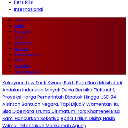
Pers Rilis
Internasional
Home
Bisnis
Ekonomi
Politik
Nasional
Lifestyle
Entertainment
Video
Pers Rilis
Internasional
Kekayaan Low Tuck Kwong Bukti Batu Bara Masih Jadi
Andalan Indonesia
Minyak Dunia Berisiko Fluktuatif,
Proyeksi Harga Pemerintah Dipatok Hingga USD 94
Alsintan Bantuan Negara, Tapi Dijual? Wamentan: Itu
Bisa Dipenjara
Trump Ultimatum Iran: Khamenei Bisa
Kami Hancurkan Seketika
Rp11,8 Triliun Disita, Nasib
Wilmar Ditentukan Mahkamah Agung