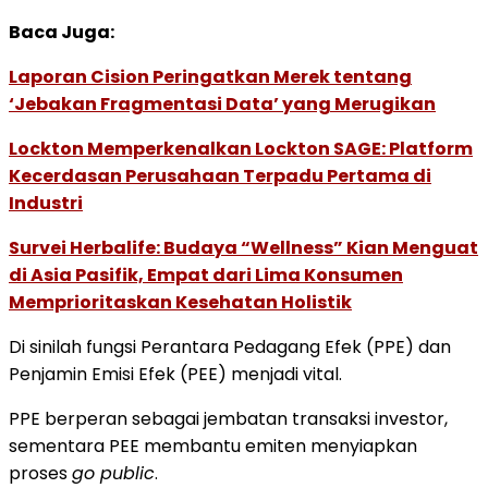
Baca Juga:
Laporan Cision Peringatkan Merek tentang
‘Jebakan Fragmentasi Data’ yang Merugikan
Lockton Memperkenalkan Lockton SAGE: Platform
Kecerdasan Perusahaan Terpadu Pertama di
Industri
Survei Herbalife: Budaya “Wellness” Kian Menguat
di Asia Pasifik, Empat dari Lima Konsumen
Memprioritaskan Kesehatan Holistik
Di sinilah fungsi Perantara Pedagang Efek (PPE) dan
Penjamin Emisi Efek (PEE) menjadi vital.
PPE berperan sebagai jembatan transaksi investor,
sementara PEE membantu emiten menyiapkan
proses
go public
.