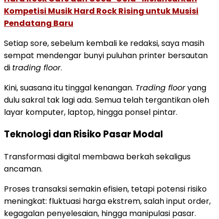
Kompetisi Musik Hard Rock Rising untuk Musisi
Pendatang Baru
Setiap sore, sebelum kembali ke redaksi, saya masih
sempat mendengar bunyi puluhan printer bersautan
di
trading floor
.
Kini, suasana itu tinggal kenangan.
Trading floor
yang
dulu sakral tak lagi ada. Semua telah tergantikan oleh
layar komputer, laptop, hingga ponsel pintar.
Teknologi dan Risiko Pasar Modal
Transformasi digital membawa berkah sekaligus
ancaman.
Proses transaksi semakin efisien, tetapi potensi risiko
meningkat: fluktuasi harga ekstrem, salah input order,
kegagalan penyelesaian, hingga manipulasi pasar.