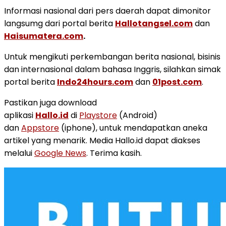
Informasi nasional dari pers daerah dapat dimonitor
langsumg dari portal berita
Hallotangsel.com
dan
Haisumatera.com
.
Untuk mengikuti perkembangan berita nasional, bisinis
dan internasional dalam bahasa Inggris, silahkan simak
portal berita
Indo24hours.com
dan
01post.com
.
Pastikan juga download
aplikasi
Hallo.id
di
Playstore
(Android)
dan
Appstore
(iphone), untuk mendapatkan aneka
artikel yang menarik. Media Hallo.id dapat diakses
melalui
Google News
. Terima kasih.