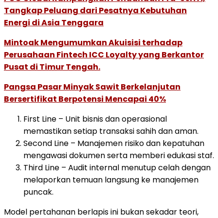
Tangkap Peluang dari Pesatnya Kebutuhan
Energi di Asia Tenggara
Mintoak Mengumumkan Akuisisi terhadap
Perusahaan Fintech ICC Loyalty yang Berkantor
Pusat di Timur Tengah.
Pangsa Pasar Minyak Sawit Berkelanjutan
Bersertifikat Berpotensi Mencapai 40%
First Line – Unit bisnis dan operasional
memastikan setiap transaksi sahih dan aman.
Second Line – Manajemen risiko dan kepatuhan
mengawasi dokumen serta memberi edukasi staf.
Third Line – Audit internal menutup celah dengan
melaporkan temuan langsung ke manajemen
puncak.
Model pertahanan berlapis ini bukan sekadar teori,