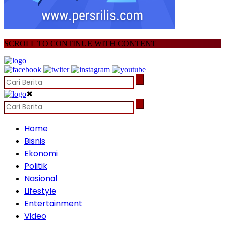
SCROLL TO CONTINUE WITH CONTENT
✖
Home
Bisnis
Ekonomi
Politik
Nasional
Lifestyle
Entertainment
Video