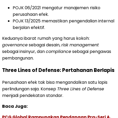
POJK 06/2021 mengatur manajemen risiko
perusahaan efek.
POJK 13/2025 memastikan pengendalian internal
berjalan efektif.
Keduanya ibarat rumah yang harus kokoh:
governance
sebagai desain,
risk management
sebagai insinyur, dan
compliance
sebagai pengawas
pembangunan.
Three Lines of Defense: Pertahanan Berlapis
Perusahaan efek tak bisa mengandalkan satu lapis
perlindungan saja. Konsep
Three Lines of Defense
menjadi pendekatan standar.
Baca Juga:
PCG Global Rampungkan Pendanaan Pra-Seri A,