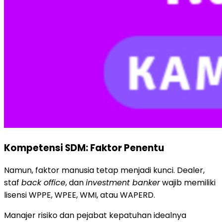
Kompetensi SDM: Faktor Penentu
Namun, faktor manusia tetap menjadi kunci. Dealer,
staf
back office
, dan
investment banker
wajib memiliki
lisensi WPPE, WPEE, WMI, atau WAPERD.
Manajer risiko dan pejabat kepatuhan idealnya