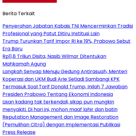
Berita Terkait
Penyerahan Jabatan Kabais TNI Mencerminkan Tradisi
Profesional yang Patut Ditiru Institusi Lain
Trump Turunkan Tarif Impor RI ke 19%, Prabowo Sebut
Era Baru
Rp11,8 Triliun Disita, Nasib Wilmar Ditentukan
Mahkamah Agung
Langkah Senyap Menuju Gedung Antirasuah, Menteri
Koperasi dan UKM Budi Arie Setiadi Sambangi KPK
Termasuk Soal Tarif Donald Trump, Inilah 7 Jawaban
Presiden Prabowo Tentang Ekonomi Indonesia
Lisan kadang tak terkendali, sikap pun mungkin
menyakiti. Di hari ini, mohon maaf lahir dan batin
Reputation Management dan Image Restoration
(Pemulihan Citra) dengan Implementasi Publikasi
Press Release