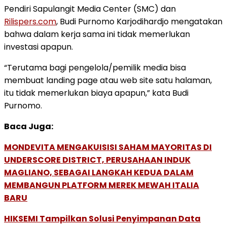
Pendiri Sapulangit Media Center (SMC) dan
Rilispers.com
, Budi Purnomo Karjodihardjo mengatakan
bahwa dalam kerja sama ini tidak memerlukan
investasi apapun.
“Terutama bagi pengelola/pemilik media bisa
membuat landing page atau web site satu halaman,
itu tidak memerlukan biaya apapun,” kata Budi
Purnomo.
Baca Juga:
MONDEVITA MENGAKUISISI SAHAM MAYORITAS DI
UNDERSCORE DISTRICT, PERUSAHAAN INDUK
MAGLIANO, SEBAGAI LANGKAH KEDUA DALAM
MEMBANGUN PLATFORM MEREK MEWAH ITALIA
BARU
HIKSEMI Tampilkan Solusi Penyimpanan Data