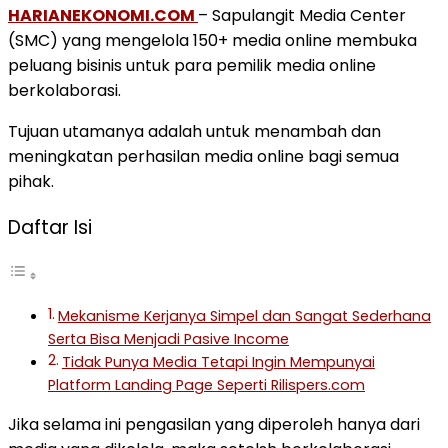
HARIANEKONOMI.COM
– Sapulangit Media Center
(SMC) yang mengelola 150+ media online membuka
peluang bisinis untuk para pemilik media online
berkolaborasi.
Tujuan utamanya adalah untuk menambah dan
meningkatan perhasilan media online bagi semua
pihak.
Daftar Isi
Mekanisme Kerjanya Simpel dan Sangat Sederhana
Serta Bisa Menjadi Pasive Income
Tidak Punya Media Tetapi Ingin Mempunyai
Platform Landing Page Seperti Rilispers.com
Jika selama ini pengasilan yang diperoleh hanya dari