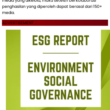
media yang dikelola, maka setelsh berkolaborasi
penghasilan yang diperoleh dapat berasal dari 150+
media.
ADVERTISEMENT