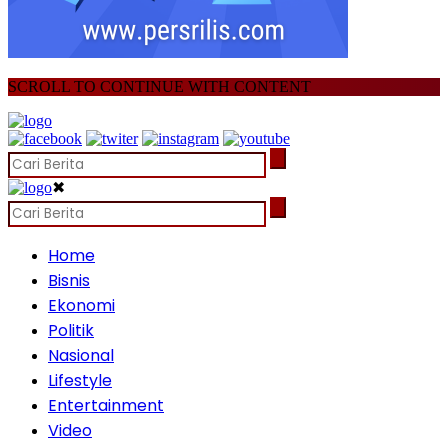
SCROLL TO CONTINUE WITH CONTENT
✖
Home
Bisnis
Ekonomi
Politik
Nasional
Lifestyle
Entertainment
Video