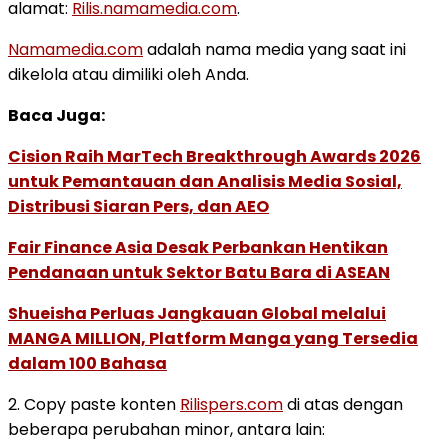
alamat:
Rilis.namamedia.com
.
Namamedia.com
adalah nama media yang saat ini
dikelola atau dimiliki oleh Anda.
Baca Juga:
Cision Raih MarTech Breakthrough Awards 2026
untuk Pemantauan dan Analisis Media Sosial,
Distribusi Siaran Pers, dan AEO
Fair Finance Asia Desak Perbankan Hentikan
Pendanaan untuk Sektor Batu Bara di ASEAN
Shueisha Perluas Jangkauan Global melalui
MANGA MILLION, Platform Manga yang Tersedia
dalam 100 Bahasa
2. Copy paste konten
Rilispers.com
di atas dengan
beberapa perubahan minor, antara lain: