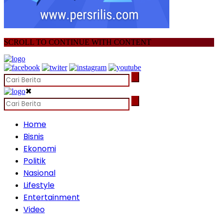
SCROLL TO CONTINUE WITH CONTENT
✖
Home
Bisnis
Ekonomi
Politik
Nasional
Lifestyle
Entertainment
Video