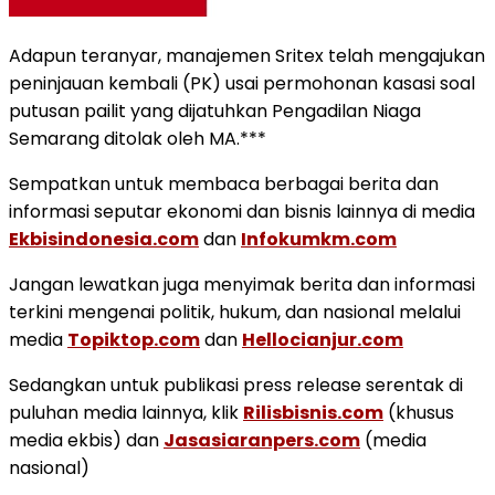
Adapun teranyar, manajemen Sritex telah mengajukan
peninjauan kembali (PK) usai permohonan kasasi soal
putusan pailit yang dijatuhkan Pengadilan Niaga
Semarang ditolak oleh MA.***
Sempatkan untuk membaca berbagai berita dan
informasi seputar ekonomi dan bisnis lainnya di media
Ekbisindonesia.com
dan
Infokumkm.com
Jangan lewatkan juga menyimak berita dan informasi
terkini mengenai politik, hukum, dan nasional melalui
media
Topiktop.com
dan
Hellocianjur.com
Sedangkan untuk publikasi press release serentak di
puluhan media lainnya, klik
Rilisbisnis.com
(khusus
media ekbis) dan
Jasasiaranpers.com
(media
nasional)