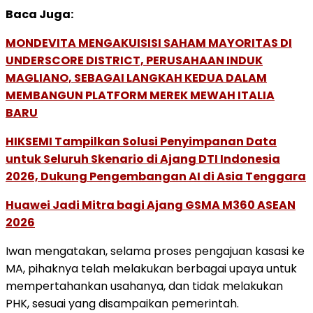
Baca Juga:
MONDEVITA MENGAKUISISI SAHAM MAYORITAS DI
UNDERSCORE DISTRICT, PERUSAHAAN INDUK
MAGLIANO, SEBAGAI LANGKAH KEDUA DALAM
MEMBANGUN PLATFORM MEREK MEWAH ITALIA
BARU
HIKSEMI Tampilkan Solusi Penyimpanan Data
untuk Seluruh Skenario di Ajang DTI Indonesia
2026, Dukung Pengembangan AI di Asia Tenggara
Huawei Jadi Mitra bagi Ajang GSMA M360 ASEAN
2026
Iwan mengatakan, selama proses pengajuan kasasi ke
MA, pihaknya telah melakukan berbagai upaya untuk
mempertahankan usahanya, dan tidak melakukan
PHK, sesuai yang disampaikan pemerintah.