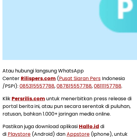
Atau hubungi langsung WhatsApp
Center
Rilispers.com
(
Pusat Siaran Pers
Indonesia
/PSPI):
085315557788
,
087815557788
,
08111157788
.
Klik
Persrilis.com
untuk menerbitkan press release di
portal berita ini, atau pun secara serentak di puluhan,
ratusan, bahkan 1.000+ jaringan media online.
Pastikan juga download aplikasi
Hallo.id
di
di
Playstore
(Android) dan
Appstore
(iphone), untuk