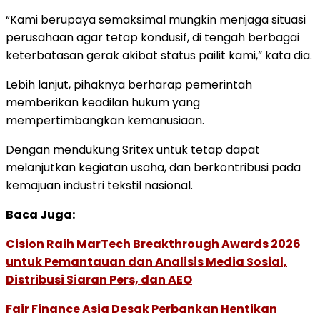
“Kami berupaya semaksimal mungkin menjaga situasi
perusahaan agar tetap kondusif, di tengah berbagai
keterbatasan gerak akibat status pailit kami,” kata dia.
Lebih lanjut, pihaknya berharap pemerintah
memberikan keadilan hukum yang
mempertimbangkan kemanusiaan.
Dengan mendukung Sritex untuk tetap dapat
melanjutkan kegiatan usaha, dan berkontribusi pada
kemajuan industri tekstil nasional.
Baca Juga:
Cision Raih MarTech Breakthrough Awards 2026
untuk Pemantauan dan Analisis Media Sosial,
Distribusi Siaran Pers, dan AEO
Fair Finance Asia Desak Perbankan Hentikan