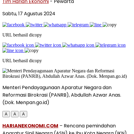
Tim Harian Ekonomi
- Pewarta
Sabtu, 17 Agustus 2024
URL berhasil dicopy
URL berhasil dicopy
Menteri Pendayagunaan Aparatur Negara dan
Reformasi Birokrasi (PANRB), Abdullah Azwar Anas.
(Dok. Menpan.go.id)
A
A
A
HARIANEKONOMI.COM
– Rencana pemindahan
Aparatur Sipil Negara (ASN) ke Ibu Kota Negara (IKN)