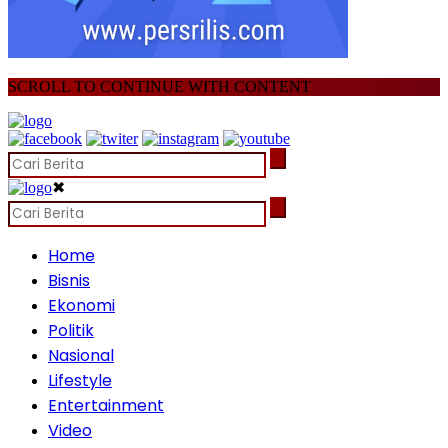
SCROLL TO CONTINUE WITH CONTENT
✖
Home
Bisnis
Ekonomi
Politik
Nasional
Lifestyle
Entertainment
Video