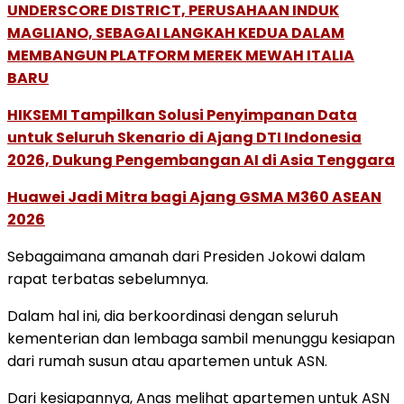
UNDERSCORE DISTRICT, PERUSAHAAN INDUK
MAGLIANO, SEBAGAI LANGKAH KEDUA DALAM
MEMBANGUN PLATFORM MEREK MEWAH ITALIA
BARU
HIKSEMI Tampilkan Solusi Penyimpanan Data
untuk Seluruh Skenario di Ajang DTI Indonesia
2026, Dukung Pengembangan AI di Asia Tenggara
Huawei Jadi Mitra bagi Ajang GSMA M360 ASEAN
2026
Sebagaimana amanah dari Presiden Jokowi dalam
rapat terbatas sebelumnya.
Dalam hal ini, dia berkoordinasi dengan seluruh
kementerian dan lembaga sambil menunggu kesiapan
dari rumah susun atau apartemen untuk ASN.
Dari kesiapannya, Anas melihat apartemen untuk ASN