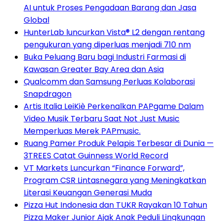
AI untuk Proses Pengadaan Barang dan Jasa
Global
HunterLab luncurkan Vista® L2 dengan rentang
pengukuran yang diperluas menjadi 710 nm
Buka Peluang Baru bagi Industri Farmasi di
Kawasan Greater Bay Area dan Asia
Qualcomm dan Samsung Perluas Kolaborasi
Snapdragon
Artis Italia LeiKiè Perkenalkan PAPgame Dalam
Video Musik Terbaru Saat Not Just Music
Memperluas Merek PAPmusic.
Ruang Pamer Produk Pelapis Terbesar di Dunia —
3TREES Catat Guinness World Record
VT Markets Luncurkan “Finance Forward”,
Program CSR Lintasnegara yang Meningkatkan
Literasi Keuangan Generasi Muda
Pizza Hut Indonesia dan TUKR Rayakan 10 Tahun
Pizza Maker Junior Ajak Anak Peduli Lingkungan