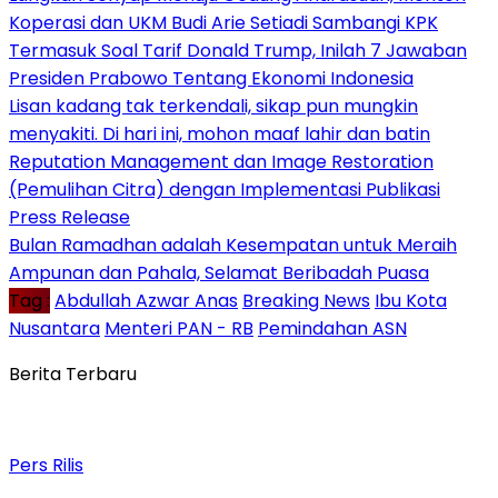
Koperasi dan UKM Budi Arie Setiadi Sambangi KPK
Termasuk Soal Tarif Donald Trump, Inilah 7 Jawaban
Presiden Prabowo Tentang Ekonomi Indonesia
Lisan kadang tak terkendali, sikap pun mungkin
menyakiti. Di hari ini, mohon maaf lahir dan batin
Reputation Management dan Image Restoration
(Pemulihan Citra) dengan Implementasi Publikasi
Press Release
Bulan Ramadhan adalah Kesempatan untuk Meraih
Ampunan dan Pahala, Selamat Beribadah Puasa
Tag :
Abdullah Azwar Anas
Breaking News
Ibu Kota
Nusantara
Menteri PAN - RB
Pemindahan ASN
Berita Terbaru
Pers Rilis