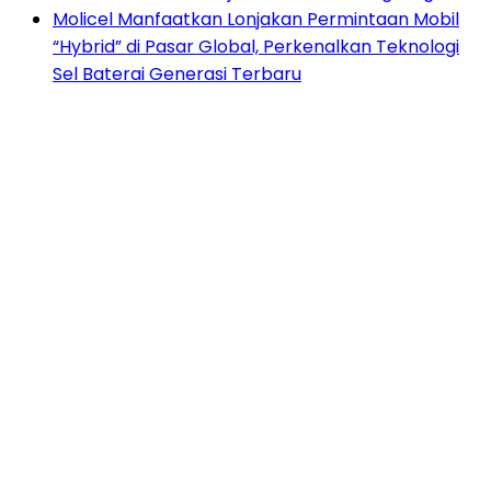
Molicel Manfaatkan Lonjakan Permintaan Mobil
“Hybrid” di Pasar Global, Perkenalkan Teknologi
Sel Baterai Generasi Terbaru