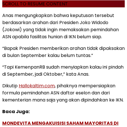
SCROLL TO RESUME CONTENT
Anas mengungkapkan bahwa keputusan tersebut
berdasarkan arahan dari Presiden Joko Widodo
(Jokowi) yang tidak ingin memaksakan pemindahan
ASN apabila fasilitas hunian di IKN belum siap.
“Bapak Presiden memberikan arahan tidak dipaksakan
di bulan September kalau belum tuntas.”
“Tapi KemenpanRB sudah menyiapkan kalau ini pindah
di September, jadi Oktober,” kata Anas.
Dikutip
Hallokaltim.com
, pihaknya mempersiapkan
formula pemindahan ASN daftar eselon dan dari
kementerian mana saja yang akan dipindahkan ke IKN.
Baca Juga:
MONDEVITA MENGAKUISISI SAHAM MAYORITAS DI