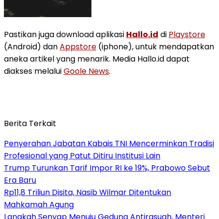
Pastikan juga download aplikasi
Hallo.id
di
Playstore
(Android) dan
Appstore
(iphone), untuk mendapatkan
aneka artikel yang menarik. Media Hallo.id dapat
diakses melalui
Goole News
.
Berita Terkait
Penyerahan Jabatan Kabais TNI Mencerminkan Tradisi
Profesional yang Patut Ditiru Institusi Lain
Trump Turunkan Tarif Impor RI ke 19%, Prabowo Sebut
Era Baru
Rp11,8 Triliun Disita, Nasib Wilmar Ditentukan
Mahkamah Agung
Langkah Senyap Menuju Gedung Antirasuah, Menteri