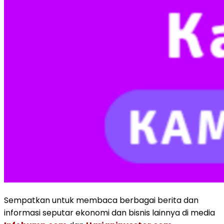
Sempatkan untuk membaca berbagai berita dan
informasi seputar ekonomi dan bisnis lainnya di media