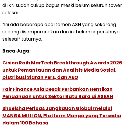
di IKN sudah cukup bagus meski belum seluruh tower
selesai.
“Ini ada beberapa apartemen ASN yang sekarang
sedang disempuranakan dan ini belum sepenuhnya
selesai,” tuturnya.
Baca Juga:
Cision Raih MarTech Breakthrough Awards 2026
untuk Pemantauan dan Analisis Media Sosial,
Distribusi Siaran Pers, dan AEO
Fair Finance Asia Desak Perbankan Hentikan
Pendanaan untuk Sektor Batu Bara di ASEAN
Shueisha Perluas Jangkauan Global melalui
MANGA MILLION, Platform Manga yang Tersedia
dalam 100 Bahasa