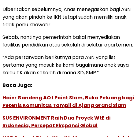
Diberitakan sebelumnya, Anas menegaskan bagi ASN
yang akan pindah ke IKN tetapi sudah memiliki anak
tidak perlu khawatir.
Sebab, nantinya pemerintah bakal menyediakan
fasilitas pendidikan atau sekolah di sekitar apartemen.
“Ada pertanyaan berikutnya para ASN yang list
pertama yang masuk ke kami bagaimana anak saya
kalau TK akan sekolah di mana SD, SMP.”
Baca Juga:
Haier Gandeng AO 1 Point Slam, Buka Peluang bagi
Petenis Komunitas Tampil di Ajang Grand Slam
SUS ENVIRONMENT Raih Dua Proyek WtE di
Indonesia, Percepat Ekspansi Global