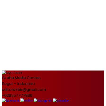
Graha Media Center,
Bogor - Indonesia
editorekbis@gmail.com
+628557777888