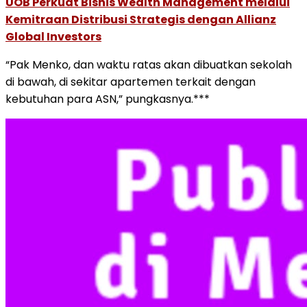
UOB Perkuat Bisnis Wealth Management melalui
Kemitraan Distribusi Strategis dengan Allianz
Global Investors
“Pak Menko, dan waktu ratas akan dibuatkan sekolah
di bawah, di sekitar apartemen terkait dengan
kebutuhan para ASN,” pungkasnya.***