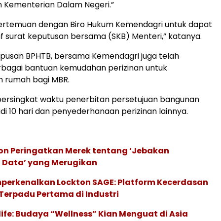
 Kementerian Dalam Negeri.”
ertemuan dengan Biro Hukum Kemendagri untuk dapat
 surat keputusan bersama (SKB) Menteri,” katanya.
apusan BPHTB, bersama Kemendagri juga telah
rbagai bantuan kemudahan perizinan untuk
 rumah bagi MBR.
ersingkat waktu penerbitan persetujuan bangunan
i 10 hari dan penyederhanaan perizinan lainnya.
ion Peringatkan Merek tentang ‘Jebakan
 Data’ yang Merugikan
perkenalkan Lockton SAGE: Platform Kecerdasan
Terpadu Pertama di Industri
life: Budaya “Wellness” Kian Menguat di Asia