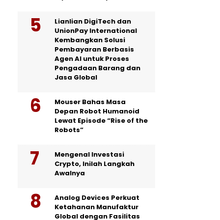
Lianlian DigiTech dan
UnionPay International
Kembangkan Solusi
Pembayaran Berbasis
Agen AI untuk Proses
Pengadaan Barang dan
Jasa Global
Mouser Bahas Masa
Depan Robot Humanoid
Lewat Episode “Rise of the
Robots”
Mengenal Investasi
Crypto, Inilah Langkah
Awalnya
Analog Devices Perkuat
Ketahanan Manufaktur
Global dengan Fasilitas