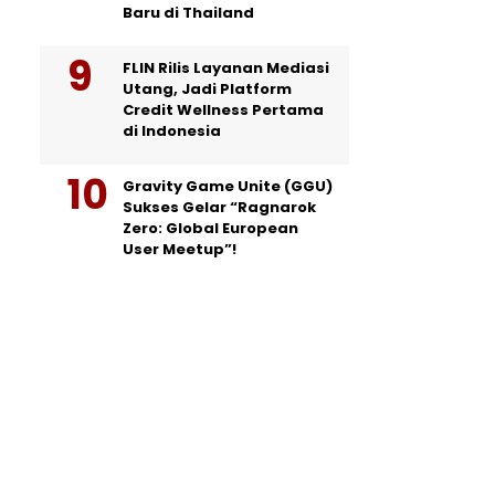
Baru di Thailand
FLIN Rilis Layanan Mediasi
Utang, Jadi Platform
Credit Wellness Pertama
di Indonesia
Gravity Game Unite (GGU)
Sukses Gelar “Ragnarok
Zero: Global European
User Meetup”!