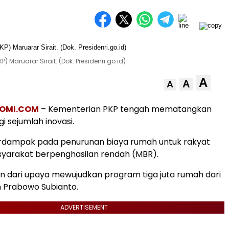
aruarar Sirait. (Dok. Presidenri.go.id)
A
A
A
OMI.COM
– Kementerian PKP tengah mematangkan
i sejumlah inovasi.
rdampak pada penurunan biaya rumah untuk rakyat
syarakat berpenghasilan rendah (MBR).
n dari upaya mewujudkan program tiga juta rumah dari
 Prabowo Subianto.
ADVERTISEMENT