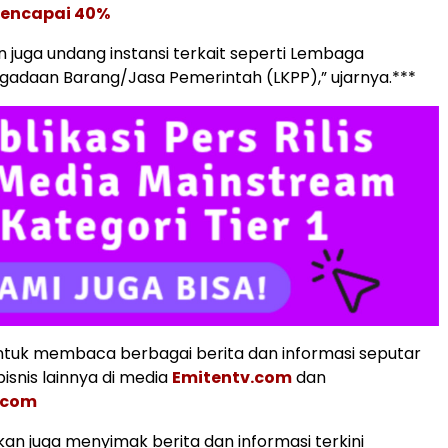
Mencapai 40%
an juga undang instansi terkait seperti Lembaga
gadaan Barang/Jasa Pemerintah (LKPP),” ujarnya.***
tuk membaca berbagai berita dan informasi seputar
isnis lainnya di media
Emitentv.com
dan
.com
an juga menyimak berita dan informasi terkini