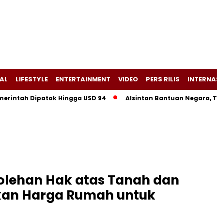
AL
LIFESTYLE
ENTERTAINMENT
VIDEO
PERS RILIS
INTERNA
tah Dipatok Hingga USD 94
Alsintan Bantuan Negara, Tapi Di
olehan Hak atas Tanah dan
kan Harga Rumah untuk