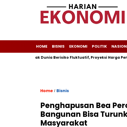
HOME
BISNIS
EKONOMI
POLITIK
NASION
a
Minyak Dunia Berisiko Fluktuatif, Proyeksi Harga Pemerin
Home
Bisnis
/
Penghapusan Bea Per
Bangunan Bisa Turun
Masyarakat