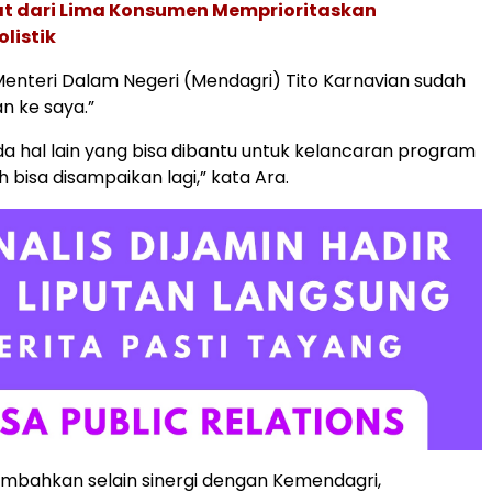
pat dari Lima Konsumen Memprioritaskan
listik
enteri Dalam Negeri (Mendagri) Tito Karnavian sudah
 ke saya.”
ada hal lain yang bisa dibantu untuk kelancaran program
h bisa disampaikan lagi,” kata Ara.
mbahkan selain sinergi dengan Kemendagri,