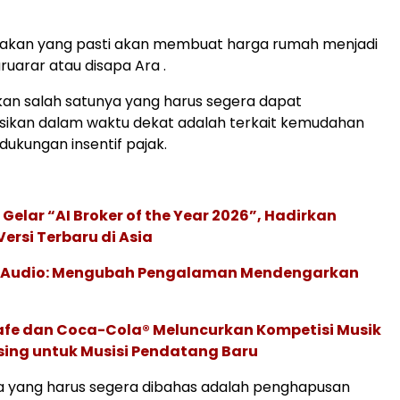
bijakan yang pasti akan membuat harga rumah menjadi
aruarar atau disapa Ara .
an salah satunya yang harus segera dapat
sikan dalam waktu dekat adalah terkait kemudahan
dukungan insentif pajak.
 Gelar “AI Broker of the Year 2026”, Hadirkan
ersi Terbaru di Asia
c Audio: Mengubah Pengalaman Mendengarkan
afe dan Coca-Cola® Meluncurkan Kompetisi Musik
sing untuk Musisi Pendatang Baru
a yang harus segera dibahas adalah penghapusan