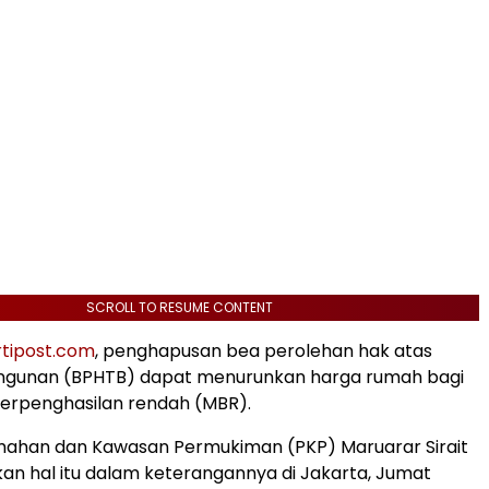
SCROLL TO RESUME CONTENT
tipost.com
, penghapusan bea perolehan hak atas
ngunan (BPHTB) dapat menurunkan harga rumah bagi
erpenghasilan rendah (MBR).
mahan dan Kawasan Permukiman (PKP) Maruarar Sirait
n hal itu dalam keterangannya di Jakarta, Jumat