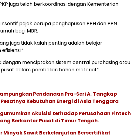
KP juga telah berkoordinasi dengan Kementerian
 insentif pajak berupa penghapusan PPH dan PPN
rumah bagi MBR.
ang juga tidak kalah penting adalah belajar
fisiensi.”
a dengan menciptakan sistem central purchasing atau
rpusat dalam pembelian bahan material.”
Rampungkan Pendanaan Pra-Seri A, Tangkap
 Pesatnya Kebutuhan Energi di Asia Tenggara
gumumkan Akuisisi terhadap Perusahaan Fintech
yang Berkantor Pusat di Timur Tengah.
 Minyak Sawit Berkelanjutan Bersertifikat