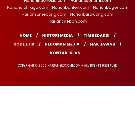
Harianindonesia.com
Harianekonomi.com
Harianolahraga.com
Harianbanten.com
Harianbogor.com
Hariansumedang.com
Hariankarawang.com
Hariancirebon.com
HOME
HISTORI MEDIA
TIM REDAKSI
KODE ETIK
PEDOMAN MEDIA
HAK JAWAB
KONTAK IKLAN
COPYRIGHT © 2026 HARIANEKONOMI.COM - ALL RIGHTS RESERVED