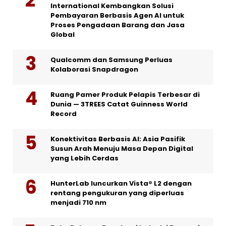
International Kembangkan Solusi
Pembayaran Berbasis Agen AI untuk
Proses Pengadaan Barang dan Jasa
Global
Qualcomm dan Samsung Perluas
Kolaborasi Snapdragon
Ruang Pamer Produk Pelapis Terbesar di
Dunia — 3TREES Catat Guinness World
Record
Konektivitas Berbasis AI: Asia Pasifik
Susun Arah Menuju Masa Depan Digital
yang Lebih Cerdas
HunterLab luncurkan Vista® L2 dengan
rentang pengukuran yang diperluas
menjadi 710 nm