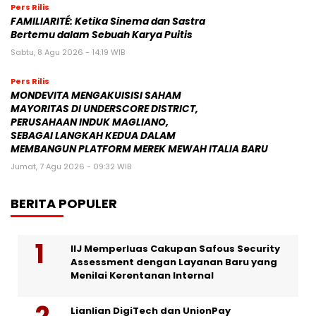
Pers Rilis
FAMILIARITÉ: Ketika Sinema dan Sastra
Bertemu dalam Sebuah Karya Puitis
Sabtu, 8 Agu 2026 - 14:19 WIB
Pers Rilis
MONDEVITA MENGAKUISISI SAHAM
MAYORITAS DI UNDERSCORE DISTRICT,
PERUSAHAAN INDUK MAGLIANO,
SEBAGAI LANGKAH KEDUA DALAM
MEMBANGUN PLATFORM MEREK MEWAH ITALIA BARU
Jumat, 7 Agu 2026 - 09:32 WIB
BERITA POPULER
IIJ Memperluas Cakupan Safous Security
Assessment dengan Layanan Baru yang
Menilai Kerentanan Internal
Lianlian DigiTech dan UnionPay