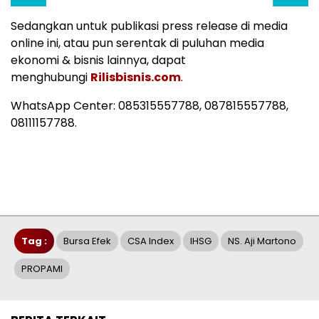
Sedangkan untuk publikasi press release di media
online ini, atau pun serentak di puluhan media
ekonomi & bisnis lainnya, dapat
menghubungi
Rilisbisnis.com
.
WhatsApp Center: 085315557788, 087815557788,
08111157788.
Tag :
Bursa Efek
CSA Index
IHSG
NS. Aji Martono
PROPAMI