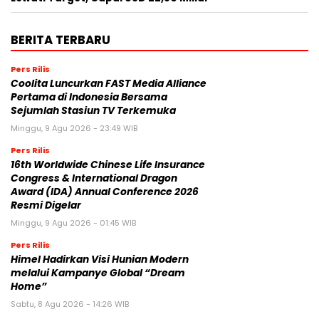
BERITA TERBARU
Pers Rilis
Coolita Luncurkan FAST Media Alliance
Pertama di Indonesia Bersama
Sejumlah Stasiun TV Terkemuka
Minggu, 9 Agu 2026 - 23:49 WIB
Pers Rilis
16th Worldwide Chinese Life Insurance
Congress & International Dragon
Award (IDA) Annual Conference 2026
Resmi Digelar
Minggu, 9 Agu 2026 - 01:45 WIB
Pers Rilis
Himel Hadirkan Visi Hunian Modern
melalui Kampanye Global “Dream
Home”
Sabtu, 8 Agu 2026 - 14:26 WIB