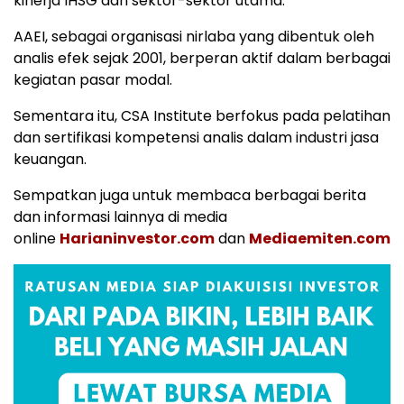
kinerja IHSG dan sektor-sektor utama.
AAEI, sebagai organisasi nirlaba yang dibentuk oleh
analis efek sejak 2001, berperan aktif dalam berbagai
kegiatan pasar modal.
Sementara itu, CSA Institute berfokus pada pelatihan
dan sertifikasi kompetensi analis dalam industri jasa
keuangan.
Sempatkan juga untuk membaca berbagai berita
dan informasi lainnya di media
online
Harianinvestor.com
dan
Mediaemiten.com