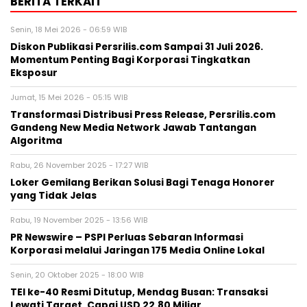
BERITA TERKAIT
Senin, 18 Mei 2026 - 06:59 WIB
Diskon Publikasi Persrilis.com Sampai 31 Juli 2026.
Momentum Penting Bagi Korporasi Tingkatkan
Eksposur
Jumat, 15 Mei 2026 - 05:15 WIB
Transformasi Distribusi Press Release, Persrilis.com
Gandeng New Media Network Jawab Tantangan
Algoritma
Rabu, 26 November 2025 - 17:27 WIB
Loker Gemilang Berikan Solusi Bagi Tenaga Honorer
yang Tidak Jelas
Rabu, 19 November 2025 - 13:56 WIB
PR Newswire – PSPI Perluas Sebaran Informasi
Korporasi melalui Jaringan 175 Media Online Lokal
Senin, 20 Oktober 2025 - 18:00 WIB
TEI ke-40 Resmi Ditutup, Mendag Busan: Transaksi
Lewati Target, Capai USD 22,80 Miliar