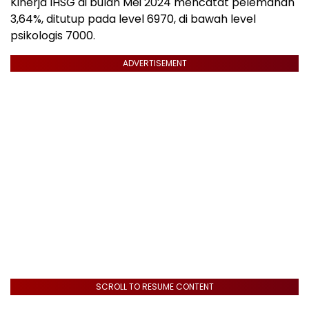
Kinerja IHSG di bulan Mei 2024 mencatat pelemahan
3,64%, ditutup pada level 6970, di bawah level
psikologis 7000.
ADVERTISEMENT
SCROLL TO RESUME CONTENT