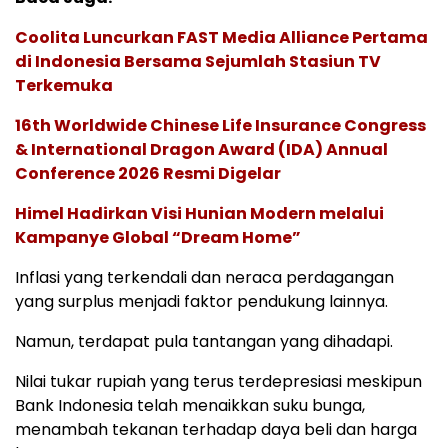
Coolita Luncurkan FAST Media Alliance Pertama
di Indonesia Bersama Sejumlah Stasiun TV
Terkemuka
16th Worldwide Chinese Life Insurance Congress
& International Dragon Award (IDA) Annual
Conference 2026 Resmi Digelar
Himel Hadirkan Visi Hunian Modern melalui
Kampanye Global “Dream Home”
Inflasi yang terkendali dan neraca perdagangan
yang surplus menjadi faktor pendukung lainnya.
Namun, terdapat pula tantangan yang dihadapi.
Nilai tukar rupiah yang terus terdepresiasi meskipun
Bank Indonesia telah menaikkan suku bunga,
menambah tekanan terhadap daya beli dan harga