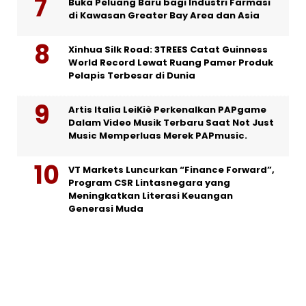
Buka Peluang Baru bagi Industri Farmasi
di Kawasan Greater Bay Area dan Asia
Xinhua Silk Road: 3TREES Catat Guinness
World Record Lewat Ruang Pamer Produk
Pelapis Terbesar di Dunia
Artis Italia LeiKiè Perkenalkan PAPgame
Dalam Video Musik Terbaru Saat Not Just
Music Memperluas Merek PAPmusic.
VT Markets Luncurkan “Finance Forward”,
Program CSR Lintasnegara yang
Meningkatkan Literasi Keuangan
Generasi Muda