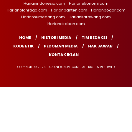
Harianindonesia.com
Harianekonomi.com
Harianolahraga.com
Harianbanten.com
Harianbogor.com
Hariansumedang.com
Hariankarawang.com
Hariancirebon.com
HOME
HISTORI MEDIA
TIM REDAKSI
KODE ETIK
PEDOMAN MEDIA
HAK JAWAB
KONTAK IKLAN
COPYRIGHT © 2026 HARIANEKONOMI.COM - ALL RIGHTS RESERVED