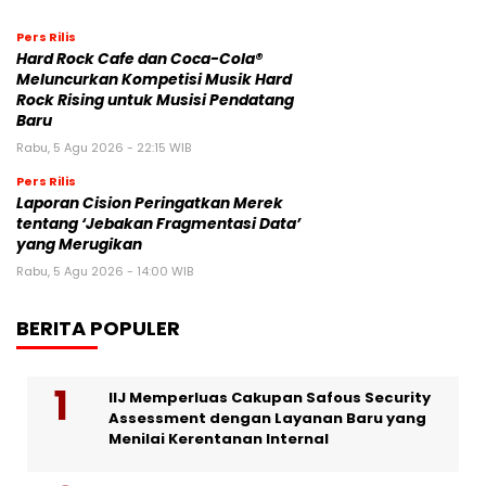
Pers Rilis
Hard Rock Cafe dan Coca-Cola®
Meluncurkan Kompetisi Musik Hard
Rock Rising untuk Musisi Pendatang
Baru
Rabu, 5 Agu 2026 - 22:15 WIB
Pers Rilis
Laporan Cision Peringatkan Merek
tentang ‘Jebakan Fragmentasi Data’
yang Merugikan
Rabu, 5 Agu 2026 - 14:00 WIB
BERITA POPULER
IIJ Memperluas Cakupan Safous Security
Assessment dengan Layanan Baru yang
Menilai Kerentanan Internal