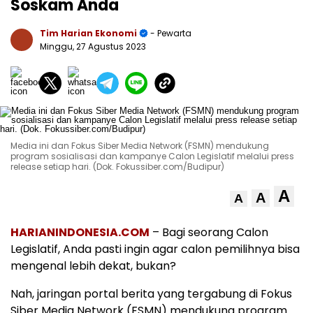
Soskam Anda
Tim Harian Ekonomi
- Pewarta
Minggu, 27 Agustus 2023
Media ini dan Fokus Siber Media Network (FSMN) mendukung
program sosialisasi dan kampanye Calon Legislatif melalui press
release setiap hari. (Dok. Fokussiber.com/Budipur)
A
A
A
HARIANINDONESIA.COM
– Bagi seorang Calon
Legislatif, Anda pasti ingin agar calon pemilihnya bisa
mengenal lebih dekat, bukan?
Nah, jaringan portal berita yang tergabung di Fokus
Siber Media Network (FSMN) mendukung program