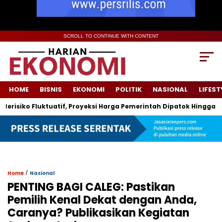
SCROLL TO CONTINUE WITH CONTENT
HOME
BISNIS
EKONOMI
POLITIK
NASIONAL
LIFEST
iko Fluktuatif, Proyeksi Harga Pemerintah Dipatok Hingga USD 94
/
Home
Nasional
PENTING BAGI CALEG: Pastikan
Pemilih Kenal Dekat dengan Anda,
Caranya? Publikasikan Kegiatan