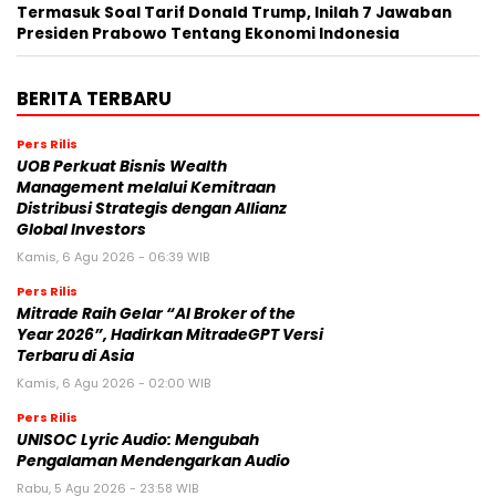
Termasuk Soal Tarif Donald Trump, Inilah 7 Jawaban
Presiden Prabowo Tentang Ekonomi Indonesia
BERITA TERBARU
Pers Rilis
UOB Perkuat Bisnis Wealth
Management melalui Kemitraan
Distribusi Strategis dengan Allianz
Global Investors
Kamis, 6 Agu 2026 - 06:39 WIB
Pers Rilis
Mitrade Raih Gelar “AI Broker of the
Year 2026”, Hadirkan MitradeGPT Versi
Terbaru di Asia
Kamis, 6 Agu 2026 - 02:00 WIB
Pers Rilis
UNISOC Lyric Audio: Mengubah
Pengalaman Mendengarkan Audio
Rabu, 5 Agu 2026 - 23:58 WIB