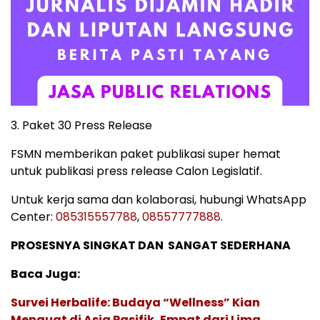
3. Paket 30 Press Release
FSMN memberikan paket publikasi super hemat
untuk publikasi press release Calon Legislatif.
Untuk kerja sama dan kolaborasi, hubungi WhatsApp
Center:
085315557788
,
08557777888
.
PROSESNYA SINGKAT DAN SANGAT SEDERHANA
Baca Juga:
Survei Herbalife: Budaya “Wellness” Kian
Menguat di Asia Pasifik, Empat dari Lima