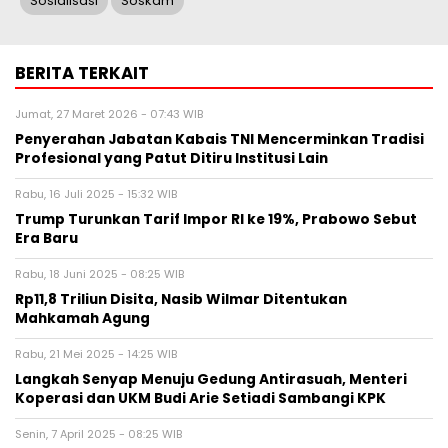
Sosialisasi
Soskam
BERITA TERKAIT
Jumat, 27 Maret 2026 - 07:43 WIB
Penyerahan Jabatan Kabais TNI Mencerminkan Tradisi
Profesional yang Patut Ditiru Institusi Lain
Rabu, 16 Juli 2025 - 15:32 WIB
Trump Turunkan Tarif Impor RI ke 19%, Prabowo Sebut
Era Baru
Rabu, 18 Juni 2025 - 08:25 WIB
Rp11,8 Triliun Disita, Nasib Wilmar Ditentukan
Mahkamah Agung
Rabu, 21 Mei 2025 - 14:25 WIB
Langkah Senyap Menuju Gedung Antirasuah, Menteri
Koperasi dan UKM Budi Arie Setiadi Sambangi KPK
Senin, 7 April 2025 - 08:25 WIB