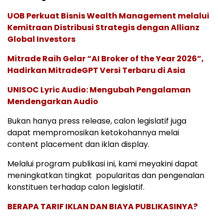
UOB Perkuat Bisnis Wealth Management melalui
Kemitraan Distribusi Strategis dengan Allianz
Global Investors
Mitrade Raih Gelar “AI Broker of the Year 2026”,
Hadirkan MitradeGPT Versi Terbaru di Asia
UNISOC Lyric Audio: Mengubah Pengalaman
Mendengarkan Audio
Bukan hanya press release, calon legislatif juga
dapat mempromosikan ketokohannya melai
content placement dan iklan display.
Melalui program publikasi ini, kami meyakini dapat
meningkatkan tingkat popularitas dan pengenalan
konstituen terhadap calon legislatif.
BERAPA TARIF IKLAN DAN BIAYA PUBLIKASINYA?