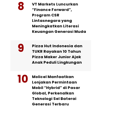
VT Markets Luncurkan
“Finance Forward”,
Program CSR
Lintasnegara yang
Meningkatkan Literasi
Keuangan Generasi Muda
Pizza Hut Indonesia dan
TUKR Rayakan 10 Tahun
Pizza Maker Junior Ajak
Anak Peduli Lingkungan
Molicel Manfaatkan
Lonjakan Permintaan
Mobil “Hybrid” di Pasar
Global, Perkenalkan
Teknologi Sel Baterai
Generasi Terbaru