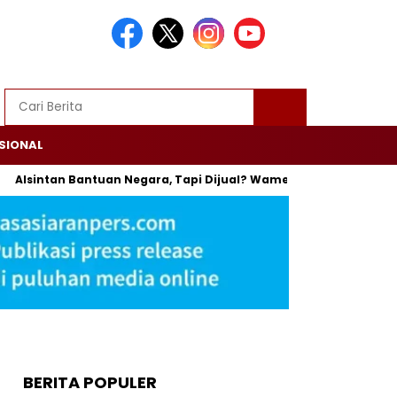
SIONAL
intan Bantuan Negara, Tapi Dijual? Wamentan: Itu Bisa Dipenjara
BERITA POPULER