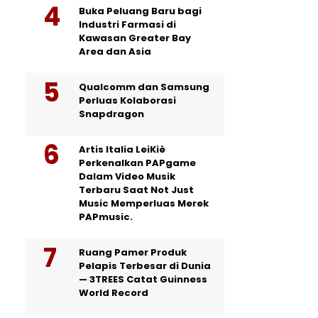
Buka Peluang Baru bagi
Industri Farmasi di
Kawasan Greater Bay
Area dan Asia
Qualcomm dan Samsung
Perluas Kolaborasi
Snapdragon
Artis Italia LeiKiè
Perkenalkan PAPgame
Dalam Video Musik
Terbaru Saat Not Just
Music Memperluas Merek
PAPmusic.
Ruang Pamer Produk
Pelapis Terbesar di Dunia
— 3TREES Catat Guinness
World Record