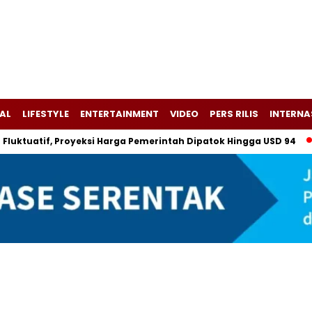
AL
LIFESTYLE
ENTERTAINMENT
VIDEO
PERS RILIS
INTERNA
uatif, Proyeksi Harga Pemerintah Dipatok Hingga USD 94
Als