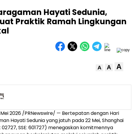
karagaman Hayati Sedunia,
rkuat Praktik Ramah Lingkungan
kal
A
A
A
 Mei 2026 /PRNewswire/ — Bertepatan dengan Hari
n Hayati Sedunia yang jatuh pada 22 Mei, Shanghai
K: 02727, SSE: 601727) menegaskan komitmennya