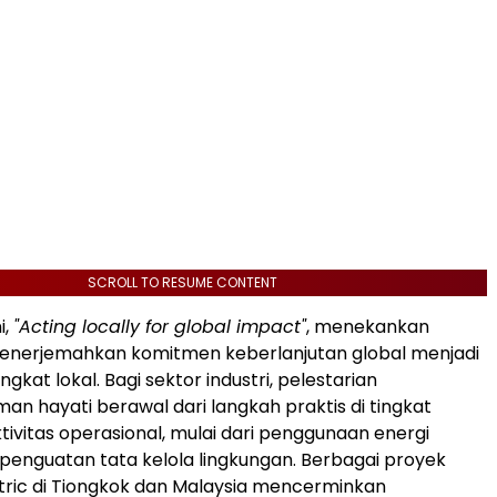
SCROLL TO RESUME CONTENT
i,
"Acting locally for global impact"
, menekankan
enerjemahkan komitmen keberlanjutan global menjadi
ingkat lokal. Bagi sektor industri, pelestarian
n hayati berawal dari langkah praktis di tingkat
tivitas operasional, mulai dari penggunaan energi
 penguatan tata kelola lingkungan. Berbagai proyek
tric di Tiongkok dan Malaysia mencerminkan