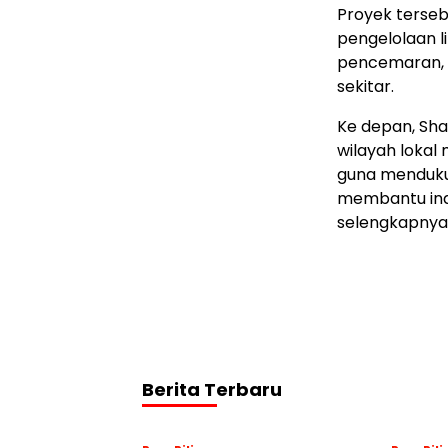
Proyek terseb
pengelolaan l
pencemaran, 
sekitar.
Ke depan, Sha
wilayah lokal
guna menduku
membantu indu
selengkapnya 
Berita Terbaru