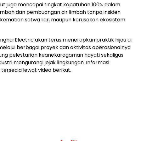
ut juga mencapai tingkat kepatuhan 100% dalam
imbah dan pembuangan air limbah tanpa insiden
kematian satwa liar, maupun kerusakan ekosistem
nghai Electric akan terus menerapkan praktik hijau di
 melalui berbagai proyek dan aktivitas operasionalnya
ng pelestarian keanekaragaman hayati sekaligus
stri mengurangi jejak lingkungan. Informasi
tersedia lewat video berikut.